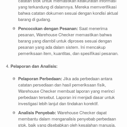
catatan stok untuk memastikan keakuratan informasi
yang terkandung di dalamnya. Mereka memverifikasi
bahwa catatan dokumen sesuai dengan kondisi aktual
barang di gudang.
Pencocokan dengan Pesanan:
Saat menerima
pesanan, Warehouse Checker memastikan bahwa
barang yang diambil untuk diproses sesuai dengan
pesanan yang ada dalam sistem. Ini mencakup
pemeriksaan item, kuantitas, dan spesifikasi pesanan.
Pelaporan dan Analisis:
Pelaporan Perbedaan:
Jika ada perbedaan antara
catatan persediaan dan hasil pemeriksaan fisik,
Warehouse Checker membuat laporan yang merinci
perbedaan tersebut. Laporan ini menjadi dasar untuk
investigasi lebih lanjut dan tindakan korektif.
Analisis Penyebab:
Warehouse Checker dapat
membantu dalam menganalisis penyebab perbedaan
stok, baik yang disebabkan oleh kesalahan manusia,