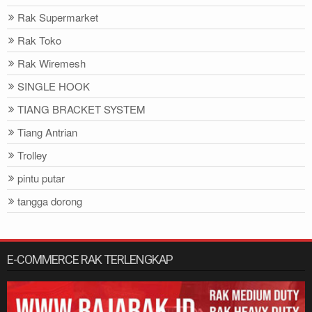
Rak Supermarket
Rak Toko
Rak Wiremesh
SINGLE HOOK
TIANG BRACKET SYSTEM
Tiang Antrian
Trolley
pintu putar
tangga dorong
E-COMMERCE RAK TERLENGKAP