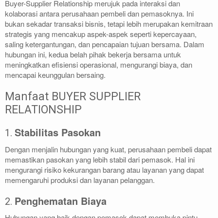
Buyer-Supplier Relationship merujuk pada interaksi dan
kolaborasi antara perusahaan pembeli dan pemasoknya. Ini
bukan sekadar transaksi bisnis, tetapi lebih merupakan kemitraan
strategis yang mencakup aspek-aspek seperti kepercayaan,
saling ketergantungan, dan pencapaian tujuan bersama. Dalam
hubungan ini, kedua belah pihak bekerja bersama untuk
meningkatkan efisiensi operasional, mengurangi biaya, dan
mencapai keunggulan bersaing.
Manfaat BUYER SUPPLIER
RELATIONSHIP
Stabilitas Pasokan
1.
Dengan menjalin hubungan yang kuat, perusahaan pembeli dapat
memastikan pasokan yang lebih stabil dari pemasok. Hal ini
mengurangi risiko kekurangan barang atau layanan yang dapat
memengaruhi produksi dan layanan pelanggan.
Penghematan Biaya
2.
Hubungan yang baik dengan pemasok dapat membuka pintu