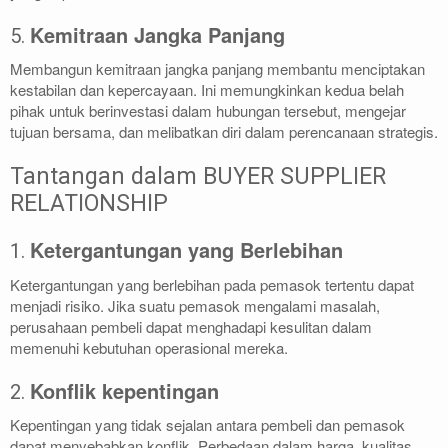
Kemitraan Jangka Panjang
5.
Membangun kemitraan jangka panjang membantu menciptakan
kestabilan dan kepercayaan. Ini memungkinkan kedua belah
pihak untuk berinvestasi dalam hubungan tersebut, mengejar
tujuan bersama, dan melibatkan diri dalam perencanaan strategis.
Tantangan dalam BUYER SUPPLIER
RELATIONSHIP
Ketergantungan yang Berlebihan
1.
Ketergantungan yang berlebihan pada pemasok tertentu dapat
menjadi risiko. Jika suatu pemasok mengalami masalah,
perusahaan pembeli dapat menghadapi kesulitan dalam
memenuhi kebutuhan operasional mereka.
Konflik kepentingan
2.
Kepentingan yang tidak sejalan antara pembeli dan pemasok
dapat menyebabkan konflik. Perbedaan dalam harga, kualitas,