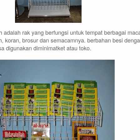
 adalah rak yang berfungsi untuk tempat berbagai ma
ah, koran, brosur dan semacamnya. berbahan besi deng
sa digunakan diminimatket atau toko.