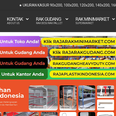
UKURAN KASUR 90x200, 100x200, 120x200, 140x200, 1
KONTAK
RAK GUDANG
RAK MINIMARKET
ABOUT US
RAK BESI/RAK PALLET
SUPERMARKET