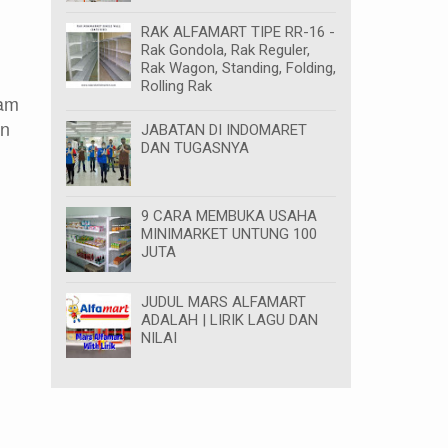
RAK ALFAMART TIPE RR-16 -
Rak Gondola, Rak Reguler,
Rak Wagon, Standing, Folding,
Rolling Rak
cam
an
JABATAN DI INDOMARET
DAN TUGASNYA
9 CARA MEMBUKA USAHA
MINIMARKET UNTUNG 100
JUTA
JUDUL MARS ALFAMART
ADALAH | LIRIK LAGU DAN
NILAI