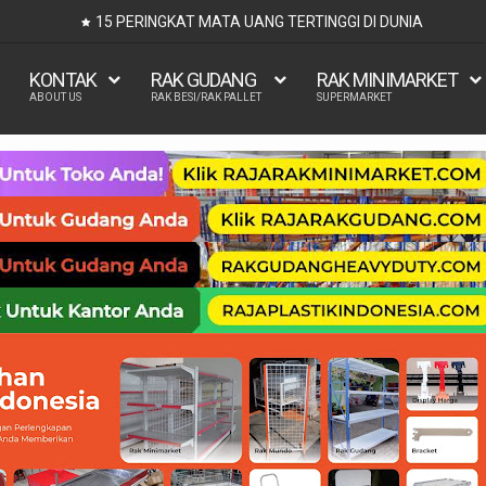
15 PERINGKAT MATA UANG TERTINGGI DI DUNIA
KONTAK
RAK GUDANG
RAK MINIMARKET
ABOUT US
RAK BESI/RAK PALLET
SUPERMARKET