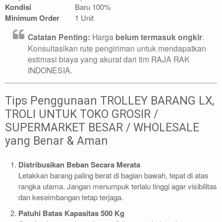
Kondisi
Baru 100%
Minimum Order
1 Unit
Catatan Penting:
Harga
belum termasuk ongkir
.
Konsultasikan rute pengiriman untuk mendapatkan
estimasi biaya yang akurat dari tim RAJA RAK
INDONESIA.
Tips Penggunaan TROLLEY BARANG LX,
TROLI UNTUK TOKO GROSIR /
SUPERMARKET BESAR / WHOLESALE
yang Benar & Aman
Distribusikan Beban Secara Merata
Letakkan barang paling berat di bagian bawah, tepat di atas
rangka utama. Jangan menumpuk terlalu tinggi agar visibilitas
dan keseimbangan tetap terjaga.
Patuhi Batas Kapasitas 500 Kg