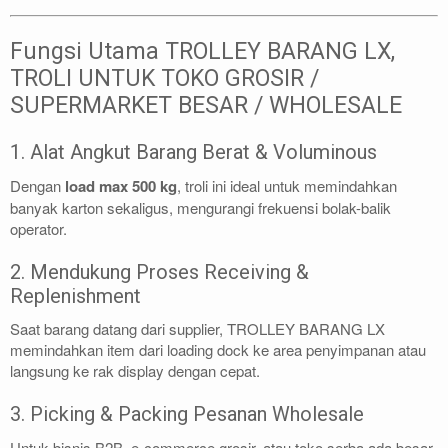
Fungsi Utama TROLLEY BARANG LX,
TROLI UNTUK TOKO GROSIR /
SUPERMARKET BESAR / WHOLESALE
1. Alat Angkut Barang Berat & Voluminous
Dengan
load max 500 kg
, troli ini ideal untuk memindahkan
banyak karton sekaligus, mengurangi frekuensi bolak-balik
operator.
2. Mendukung Proses Receiving &
Replenishment
Saat barang datang dari supplier, TROLLEY BARANG LX
memindahkan item dari loading dock ke area penyimpanan atau
langsung ke rak display dengan cepat.
3. Picking & Packing Pesanan Wholesale
Untuk bisnis B2B, e-commerce grosir, atau toko serba ada besar,