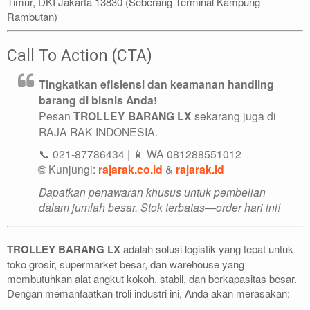
Timur, DKI Jakarta 13830 (Seberang Terminal Kampung
Rambutan)
Call To Action (CTA)
Tingkatkan efisiensi dan keamanan handling
barang di bisnis Anda!
Pesan
TROLLEY BARANG LX
sekarang juga di
RAJA RAK INDONESIA.
📞 021-87786434 | 📱 WA 081288551012
🌐 Kunjungi:
rajarak.co.id
&
rajarak.id
Dapatkan penawaran khusus untuk pembelian
dalam jumlah besar. Stok terbatas—order hari ini!
TROLLEY BARANG LX
adalah solusi logistik yang tepat untuk
toko grosir, supermarket besar, dan warehouse yang
membutuhkan alat angkut kokoh, stabil, dan berkapasitas besar.
Dengan memanfaatkan troli industri ini, Anda akan merasakan: