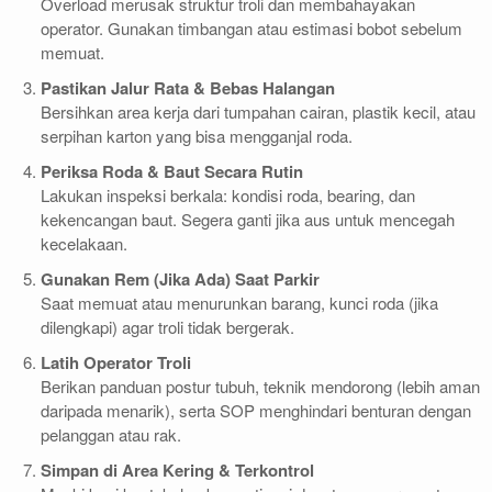
Overload merusak struktur troli dan membahayakan
operator. Gunakan timbangan atau estimasi bobot sebelum
memuat.
Pastikan Jalur Rata & Bebas Halangan
Bersihkan area kerja dari tumpahan cairan, plastik kecil, atau
serpihan karton yang bisa mengganjal roda.
Periksa Roda & Baut Secara Rutin
Lakukan inspeksi berkala: kondisi roda, bearing, dan
kekencangan baut. Segera ganti jika aus untuk mencegah
kecelakaan.
Gunakan Rem (Jika Ada) Saat Parkir
Saat memuat atau menurunkan barang, kunci roda (jika
dilengkapi) agar troli tidak bergerak.
Latih Operator Troli
Berikan panduan postur tubuh, teknik mendorong (lebih aman
daripada menarik), serta SOP menghindari benturan dengan
pelanggan atau rak.
Simpan di Area Kering & Terkontrol