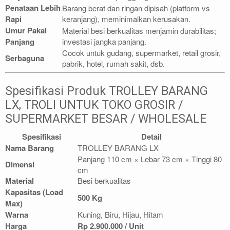
Penataan Lebih
Barang berat dan ringan dipisah (platform vs
Rapi
keranjang), meminimalkan kerusakan.
Umur Pakai
Material besi berkualitas menjamin durabilitas;
Panjang
investasi jangka panjang.
Cocok untuk gudang, supermarket, retail grosir,
Serbaguna
pabrik, hotel, rumah sakit, dsb.
Spesifikasi Produk TROLLEY BARANG
LX, TROLI UNTUK TOKO GROSIR /
SUPERMARKET BESAR / WHOLESALE
Spesifikasi
Detail
Nama Barang
TROLLEY BARANG LX
Panjang 110 cm × Lebar 73 cm × Tinggi 80
Dimensi
cm
Material
Besi berkualitas
Kapasitas (Load
500 Kg
Max)
Warna
Kuning, Biru, Hijau, Hitam
Harga
Rp 2.900.000 / Unit