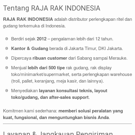
Tentang RAJA RAK INDONESIA
RAJA RAK INDONESIA
adalah distributor perlengkapan ritel dan
gudang terkemuka di Indonesia.
Berdiri sejak
2012
– pengalaman lebih dari 12 tahun.
Kantor & Gudang
berada di Jakarta Timur, DKI Jakarta.
Dipercaya
ribuan customer
dari Sabang sampai Merauke.
Menjual
lebih dari 500 tipe
rak gudang, rak display
toko/minimarket/supermarket, serta perlengkapan warehouse
(troli, pallet, keranjang, meja kasir, dan lainnya).
Menyediakan
layanan konsultasi teknis, layout
toko/gudang, dan after-sales support
.
Komitmen kami sederhana:
memberi solusi peralatan yang
kuat, fungsional, dan menguntungkan bisnis Anda
.
Layanan & Jangkauan Pengiriman