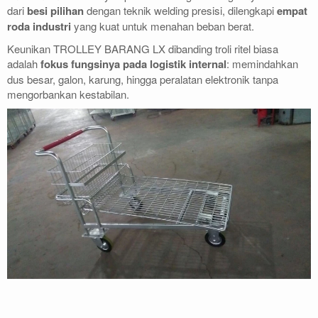
dari
besi pilihan
dengan teknik welding presisi, dilengkapi
empat
roda industri
yang kuat untuk menahan beban berat.
Keunikan TROLLEY BARANG LX dibanding troli ritel biasa
adalah
fokus fungsinya pada logistik internal
: memindahkan
dus besar, galon, karung, hingga peralatan elektronik tanpa
mengorbankan kestabilan.