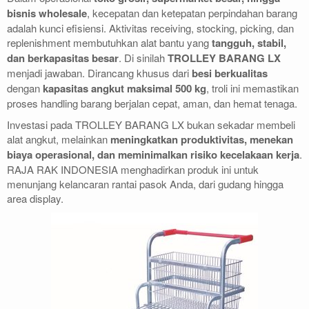
bisnis wholesale
, kecepatan dan ketepatan perpindahan barang
adalah kunci efisiensi. Aktivitas receiving, stocking, picking, dan
replenishment membutuhkan alat bantu yang
tangguh, stabil,
dan berkapasitas besar
. Di sinilah
TROLLEY BARANG LX
menjadi jawaban. Dirancang khusus dari
besi berkualitas
dengan
kapasitas angkut maksimal 500 kg
, troli ini memastikan
proses handling barang berjalan cepat, aman, dan hemat tenaga.
Investasi pada TROLLEY BARANG LX bukan sekadar membeli
alat angkut, melainkan
meningkatkan produktivitas, menekan
biaya operasional, dan meminimalkan risiko kecelakaan kerja
.
RAJA RAK INDONESIA menghadirkan produk ini untuk
menunjang kelancaran rantai pasok Anda, dari gudang hingga
area display.