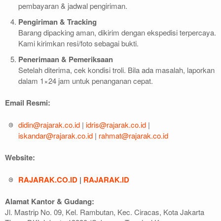
pembayaran & jadwal pengiriman.
Pengiriman & Tracking
Barang dipacking aman, dikirim dengan ekspedisi terpercaya.
Kami kirimkan resi/foto sebagai bukti.
Penerimaan & Pemeriksaan
Setelah diterima, cek kondisi troli. Bila ada masalah, laporkan
dalam 1×24 jam untuk penanganan cepat.
Email Resmi:
didin@rajarak.co.id
|
idris@rajarak.co.id
|
iskandar@rajarak.co.id
|
rahmat@rajarak.co.id
Website:
RAJARAK.CO.ID
|
RAJARAK.ID
Alamat Kantor & Gudang:
Jl. Mastrip No. 09, Kel. Rambutan, Kec. Ciracas, Kota Jakarta