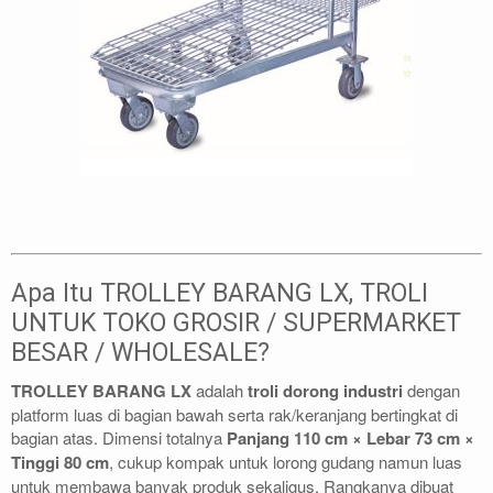
Apa Itu TROLLEY BARANG LX, TROLI
UNTUK TOKO GROSIR / SUPERMARKET
BESAR / WHOLESALE?
TROLLEY BARANG LX
adalah
troli dorong industri
dengan
platform luas di bagian bawah serta rak/keranjang bertingkat di
bagian atas. Dimensi totalnya
Panjang 110 cm × Lebar 73 cm ×
Tinggi 80 cm
, cukup kompak untuk lorong gudang namun luas
untuk membawa banyak produk sekaligus. Rangkanya dibuat