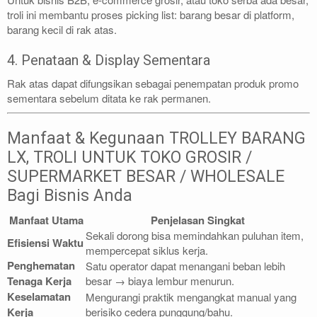
troli ini membantu proses picking list: barang besar di platform,
barang kecil di rak atas.
4. Penataan & Display Sementara
Rak atas dapat difungsikan sebagai penempatan produk promo
sementara sebelum ditata ke rak permanen.
Manfaat & Kegunaan TROLLEY BARANG
LX, TROLI UNTUK TOKO GROSIR /
SUPERMARKET BESAR / WHOLESALE
Bagi Bisnis Anda
Manfaat Utama
Penjelasan Singkat
Sekali dorong bisa memindahkan puluhan item,
Efisiensi Waktu
mempercepat siklus kerja.
Penghematan
Satu operator dapat menangani beban lebih
Tenaga Kerja
besar → biaya lembur menurun.
Keselamatan
Mengurangi praktik mengangkat manual yang
Kerja
berisiko cedera punggung/bahu.