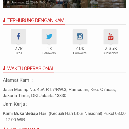
Unknown
2024-10-08
TERHUBUNG DENGAN KAMI
27k
1k
40k
2.35K
Likes
Followers
Followers
Subscribes
WAKTU OPERASIONAL
Alamat Kami :
Jalan Mastrip No. 45A RT.7/RW.3, Rambutan, Kec. Ciracas,
Jakarta Timur, DKI Jakarta 13830
Jam Kerja :
Kami
Buka Setiap Hari
(Kecuali Hari Libur Nasional) Pukul 08.00
- 17.00 WIB