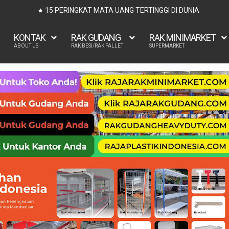
UKURAN KASUR 90x200, 1
KONTAK
RAK GUDANG
RAK MINIMARKET
ABOUT US
RAK BESI/RAK PALLET
SUPERMARKET