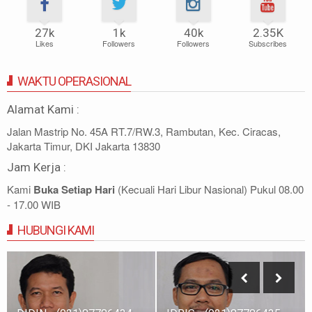
27k
1k
40k
2.35K
Likes
Followers
Followers
Subscribes
WAKTU OPERASIONAL
Alamat Kami :
Jalan Mastrip No. 45A RT.7/RW.3, Rambutan, Kec. Ciracas,
Jakarta Timur, DKI Jakarta 13830
Jam Kerja :
Kami
Buka Setiap Hari
(Kecuali Hari Libur Nasional) Pukul 08.00
- 17.00 WIB
HUBUNGI KAMI