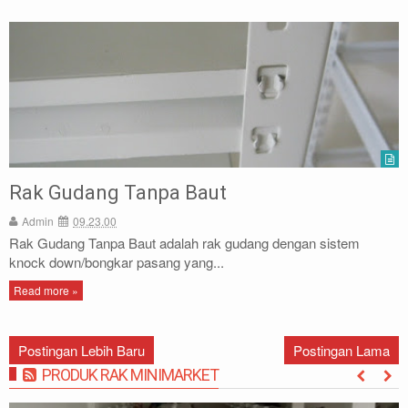
Rak Gudang Tanpa Baut
Admin
09.23.00
Rak Gudang Tanpa Baut adalah rak gudang dengan sistem
knock down/bongkar pasang yang...
Read more »
Postingan Lebih Baru
Postingan Lama
PRODUK RAK MINIMARKET
MORE