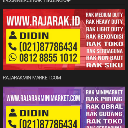
E-COMMERCE RAK TERLENGKAP
RAJARAKMINIMARKET.COM