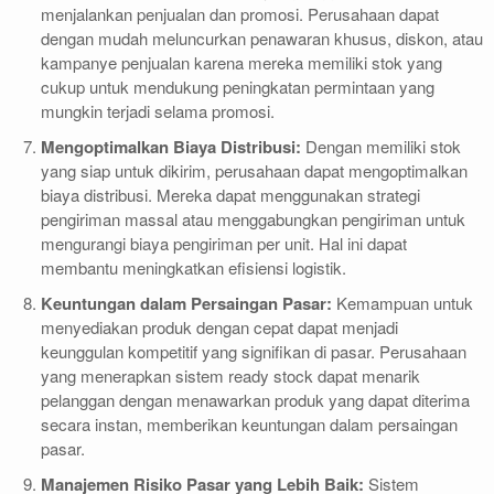
menjalankan penjualan dan promosi. Perusahaan dapat
dengan mudah meluncurkan penawaran khusus, diskon, atau
kampanye penjualan karena mereka memiliki stok yang
cukup untuk mendukung peningkatan permintaan yang
mungkin terjadi selama promosi.
Mengoptimalkan Biaya Distribusi:
Dengan memiliki stok
yang siap untuk dikirim, perusahaan dapat mengoptimalkan
biaya distribusi. Mereka dapat menggunakan strategi
pengiriman massal atau menggabungkan pengiriman untuk
mengurangi biaya pengiriman per unit. Hal ini dapat
membantu meningkatkan efisiensi logistik.
Keuntungan dalam Persaingan Pasar:
Kemampuan untuk
menyediakan produk dengan cepat dapat menjadi
keunggulan kompetitif yang signifikan di pasar. Perusahaan
yang menerapkan sistem ready stock dapat menarik
pelanggan dengan menawarkan produk yang dapat diterima
secara instan, memberikan keuntungan dalam persaingan
pasar.
Manajemen Risiko Pasar yang Lebih Baik:
Sistem