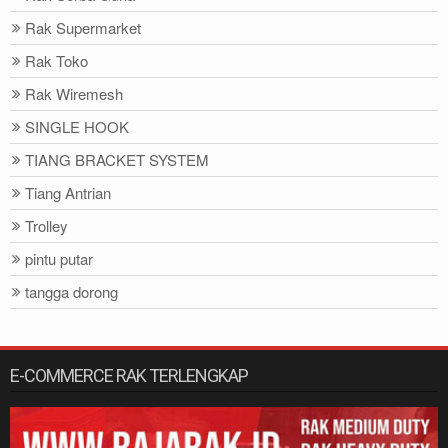
Rak Supermarket
Rak Toko
Rak Wiremesh
SINGLE HOOK
TIANG BRACKET SYSTEM
Tiang Antrian
Trolley
pintu putar
tangga dorong
E-COMMERCE RAK TERLENGKAP