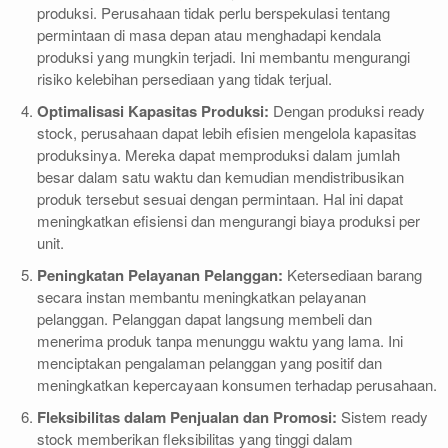
produksi. Perusahaan tidak perlu berspekulasi tentang
permintaan di masa depan atau menghadapi kendala
produksi yang mungkin terjadi. Ini membantu mengurangi
risiko kelebihan persediaan yang tidak terjual.
Optimalisasi Kapasitas Produksi:
Dengan produksi ready
stock, perusahaan dapat lebih efisien mengelola kapasitas
produksinya. Mereka dapat memproduksi dalam jumlah
besar dalam satu waktu dan kemudian mendistribusikan
produk tersebut sesuai dengan permintaan. Hal ini dapat
meningkatkan efisiensi dan mengurangi biaya produksi per
unit.
Peningkatan Pelayanan Pelanggan:
Ketersediaan barang
secara instan membantu meningkatkan pelayanan
pelanggan. Pelanggan dapat langsung membeli dan
menerima produk tanpa menunggu waktu yang lama. Ini
menciptakan pengalaman pelanggan yang positif dan
meningkatkan kepercayaan konsumen terhadap perusahaan.
Fleksibilitas dalam Penjualan dan Promosi:
Sistem ready
stock memberikan fleksibilitas yang tinggi dalam