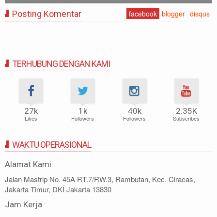
Posting Komentar
facebook
blogger
disqus
TERHUBUNG DENGAN KAMI
27k
1k
40k
2.35K
Likes
Followers
Followers
Subscribes
WAKTU OPERASIONAL
Alamat Kami :
Jalan Mastrip No. 45A RT.7/RW.3, Rambutan, Kec. Ciracas,
Jakarta Timur, DKI Jakarta 13830
Jam Kerja :