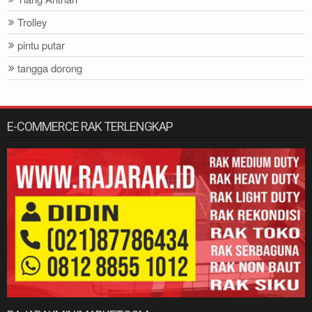
Trolley
pintu putar
tangga dorong
E-COMMERCE RAK TERLENGKAP