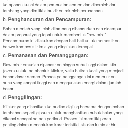
komponen kunci dalam pembuatan semen dan diperoleh dari
tambang yang dimiliki atau dikontrak oleh perusahaan.
Penghancuran dan Pencampuran:
b.
Bahan mentah yang telah ditambang dihancurkan dan dicampur
dalam proporsi yang tepat untuk membentuk "raw mix."
Pencampuran ini dilakukan dengan hati-hati untuk memastikan
bahwa komposisi kimia yang diinginkan tercapai.
Pemanasan dan Pemanggangan:
c.
Raw mix kemudian dipanaskan hingga suhu tinggi dalam kiln
(oven) untuk membentuk klinker, yaitu butiran kecil yang menjadi
bahan dasar semen. Proses pemanggangan ini memerlukan
suhu yang sangat tinggi dan menggunakan energi dalam jumlah
besar.
Penggilingan:
d.
Klinker yang dihasilkan kemudian digiling bersama dengan bahan
tambahan seperti gipsum untuk menghasilkan bubuk halus yang
dikenal sebagai semen portland. Proses ini memiliki peran
penting dalam menentukan karakteristik fisik dan kimia akhir