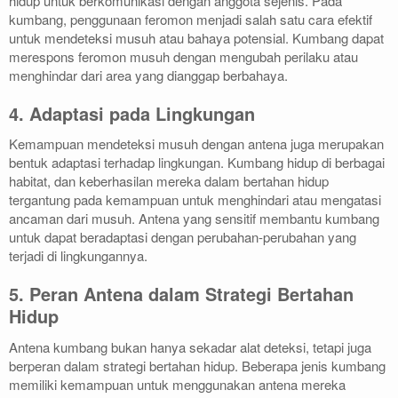
hidup untuk berkomunikasi dengan anggota sejenis. Pada
kumbang, penggunaan feromon menjadi salah satu cara efektif
untuk mendeteksi musuh atau bahaya potensial. Kumbang dapat
merespons feromon musuh dengan mengubah perilaku atau
menghindar dari area yang dianggap berbahaya.
4. Adaptasi pada Lingkungan
Kemampuan mendeteksi musuh dengan antena juga merupakan
bentuk adaptasi terhadap lingkungan. Kumbang hidup di berbagai
habitat, dan keberhasilan mereka dalam bertahan hidup
tergantung pada kemampuan untuk menghindari atau mengatasi
ancaman dari musuh. Antena yang sensitif membantu kumbang
untuk dapat beradaptasi dengan perubahan-perubahan yang
terjadi di lingkungannya.
5. Peran Antena dalam Strategi Bertahan
Hidup
Antena kumbang bukan hanya sekadar alat deteksi, tetapi juga
berperan dalam strategi bertahan hidup. Beberapa jenis kumbang
memiliki kemampuan untuk menggunakan antena mereka