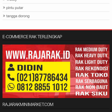
pintu putar
tangga dorong
E-COMMERCE RAK TERLENGKAP
RAJARAKMINIMARKET.COM