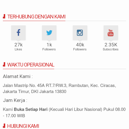
TERHUBUNG DENGAN KAMI
27k
1k
40k
2.35K
Likes
Followers
Followers
Subscribes
WAKTU OPERASIONAL
Alamat Kami :
Jalan Mastrip No. 45A RT.7/RW.3, Rambutan, Kec. Ciracas,
Jakarta Timur, DKI Jakarta 13830
Jam Kerja :
Kami
Buka Setiap Hari
(Kecuali Hari Libur Nasional) Pukul 08.00
- 17.00 WIB
HUBUNGI KAMI