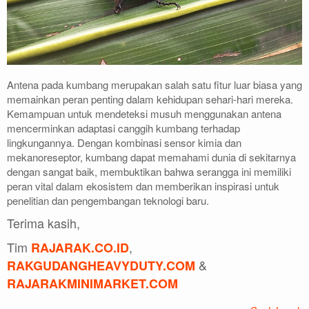
Antena pada kumbang merupakan salah satu fitur luar biasa yang
memainkan peran penting dalam kehidupan sehari-hari mereka.
Kemampuan untuk mendeteksi musuh menggunakan antena
mencerminkan adaptasi canggih kumbang terhadap
lingkungannya. Dengan kombinasi sensor kimia dan
mekanoreseptor, kumbang dapat memahami dunia di sekitarnya
dengan sangat baik, membuktikan bahwa serangga ini memiliki
peran vital dalam ekosistem dan memberikan inspirasi untuk
penelitian dan pengembangan teknologi baru.
Terima kasih,
Tim
,
RAJARAK.CO.ID
&
RAKGUDANGHEAVYDUTY.COM
RAJARAKMINIMARKET.COM