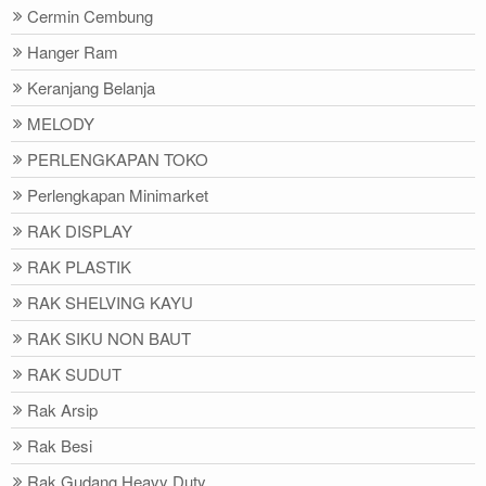
Cermin Cembung
Hanger Ram
Keranjang Belanja
MELODY
PERLENGKAPAN TOKO
Perlengkapan Minimarket
RAK DISPLAY
RAK PLASTIK
RAK SHELVING KAYU
RAK SIKU NON BAUT
RAK SUDUT
Rak Arsip
Rak Besi
Rak Gudang Heavy Duty