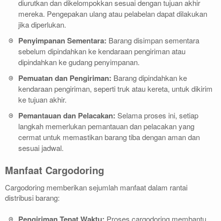
diurutkan dan dikelompokkan sesuai dengan tujuan akhir
mereka. Pengepakan ulang atau pelabelan dapat dilakukan
jika diperlukan.
Penyimpanan Sementara:
Barang disimpan sementara
sebelum dipindahkan ke kendaraan pengiriman atau
dipindahkan ke gudang penyimpanan.
Pemuatan dan Pengiriman:
Barang dipindahkan ke
kendaraan pengiriman, seperti truk atau kereta, untuk dikirim
ke tujuan akhir.
Pemantauan dan Pelacakan:
Selama proses ini, setiap
langkah memerlukan pemantauan dan pelacakan yang
cermat untuk memastikan barang tiba dengan aman dan
sesuai jadwal.
Manfaat Cargodoring
Cargodoring memberikan sejumlah manfaat dalam rantai
distribusi barang:
Pengiriman Tepat Waktu:
Proses cargodoring membantu