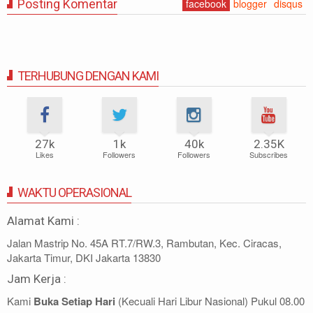
Posting Komentar
facebook
blogger
disqus
TERHUBUNG DENGAN KAMI
27k
1k
40k
2.35K
Likes
Followers
Followers
Subscribes
WAKTU OPERASIONAL
Alamat Kami :
Jalan Mastrip No. 45A RT.7/RW.3, Rambutan, Kec. Ciracas,
Jakarta Timur, DKI Jakarta 13830
Jam Kerja :
Kami
Buka Setiap Hari
(Kecuali Hari Libur Nasional) Pukul 08.00