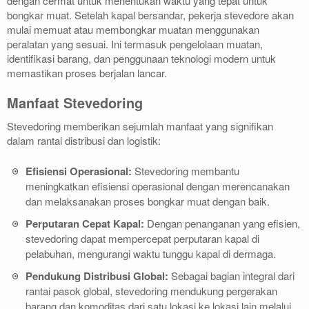
dengan cermat untuk menentukan waktu yang tepat untuk
bongkar muat. Setelah kapal bersandar, pekerja stevedore akan
mulai memuat atau membongkar muatan menggunakan
peralatan yang sesuai. Ini termasuk pengelolaan muatan,
identifikasi barang, dan penggunaan teknologi modern untuk
memastikan proses berjalan lancar.
Manfaat Stevedoring
Stevedoring memberikan sejumlah manfaat yang signifikan
dalam rantai distribusi dan logistik:
Efisiensi Operasional:
Stevedoring membantu
meningkatkan efisiensi operasional dengan merencanakan
dan melaksanakan proses bongkar muat dengan baik.
Perputaran Cepat Kapal:
Dengan penanganan yang efisien,
stevedoring dapat mempercepat perputaran kapal di
pelabuhan, mengurangi waktu tunggu kapal di dermaga.
Pendukung Distribusi Global:
Sebagai bagian integral dari
rantai pasok global, stevedoring mendukung pergerakan
barang dan komoditas dari satu lokasi ke lokasi lain melalui