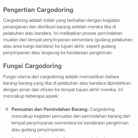
Pengertian Cargodoring
Cargodoring adalah istilah yang berkaitan dengan kegiatan
penanganan dan distribusi barang setelah mereka tiba di
pelabuhan atau bandara. Ini melibatkan proses pemindahan
muatan dari tempat penyimpanan sementara (gudang pelabuhan
atau area kargo bandara) ke tujuan akhir, seperti gudang
penyimpanan atau langsung ke kendaraan pengiriman.
Fungsi Cargodoring
Fungsi utama dari cargodoring adalah memastikan bahwa
barang-barang yang tiba di pelabuhan atau bandara dipindahkan
dengan aman dan efisien ke tempat tujuan akhir mereka. Ini
mencakup beberapa aspek:
Pemuatan dan Pemindahan Barang:
Cargodoring
mencakup kegiatan pemuatan dan pemindahan barang dari
tempat penyimpanan sementara ke kendaraan pengiriman
atau gudang penyimpanan.