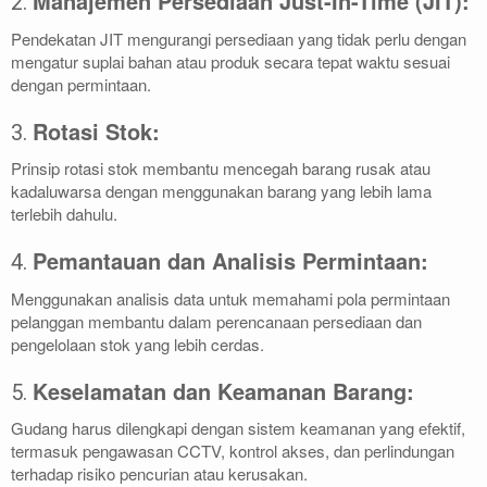
Manajemen Persediaan Just-In-Time (JIT):
2.
Pendekatan JIT mengurangi persediaan yang tidak perlu dengan
mengatur suplai bahan atau produk secara tepat waktu sesuai
dengan permintaan.
Rotasi Stok:
3.
Prinsip rotasi stok membantu mencegah barang rusak atau
kadaluwarsa dengan menggunakan barang yang lebih lama
terlebih dahulu.
Pemantauan dan Analisis Permintaan:
4.
Menggunakan analisis data untuk memahami pola permintaan
pelanggan membantu dalam perencanaan persediaan dan
pengelolaan stok yang lebih cerdas.
Keselamatan dan Keamanan Barang:
5.
Gudang harus dilengkapi dengan sistem keamanan yang efektif,
termasuk pengawasan CCTV, kontrol akses, dan perlindungan
terhadap risiko pencurian atau kerusakan.