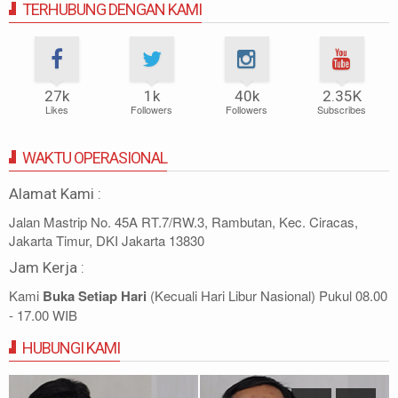
TERHUBUNG DENGAN KAMI
27k
1k
40k
2.35K
Likes
Followers
Followers
Subscribes
WAKTU OPERASIONAL
Alamat Kami :
Jalan Mastrip No. 45A RT.7/RW.3, Rambutan, Kec. Ciracas,
Jakarta Timur, DKI Jakarta 13830
Jam Kerja :
Kami
Buka Setiap Hari
(Kecuali Hari Libur Nasional) Pukul 08.00
- 17.00 WIB
HUBUNGI KAMI