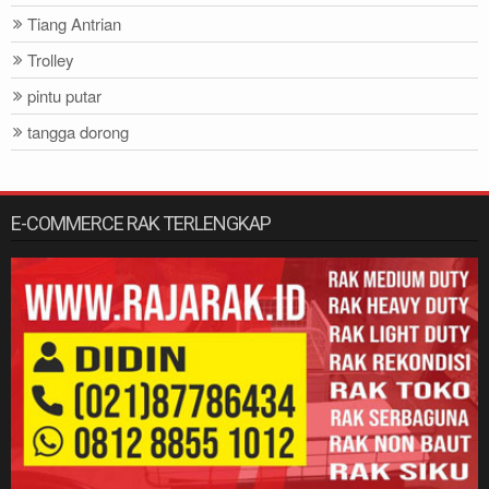
Tiang Antrian
Trolley
pintu putar
tangga dorong
E-COMMERCE RAK TERLENGKAP