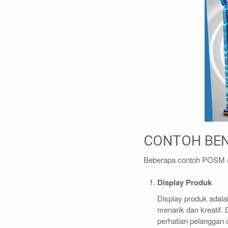
CONTOH BE
Beberapa contoh POSM m
Display Produk
Display produk adal
menarik dan kreatif. 
perhatian pelanggan