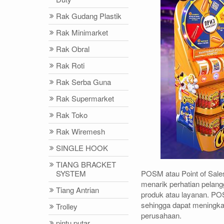
Rak Gudang Plastik
Rak Minimarket
Rak Obral
Rak Roti
Rak Serba Guna
Rak Supermarket
Rak Toko
Rak Wiremesh
SINGLE HOOK
TIANG BRACKET
POSM atau Point of Sale
SYSTEM
menarik perhatian pelang
Tiang Antrian
produk atau layanan. PO
sehingga dapat meningka
Trolley
perusahaan.
pintu putar