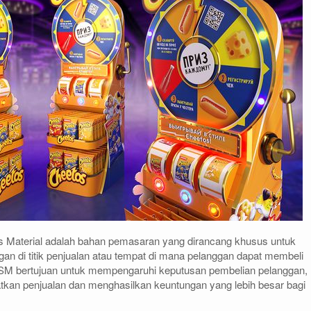
s Material adalah bahan pemasaran yang dirancang khusus untuk
gan di titik penjualan atau tempat di mana pelanggan dapat membeli
SM bertujuan untuk mempengaruhi keputusan pembelian pelanggan,
tkan penjualan dan menghasilkan keuntungan yang lebih besar bagi