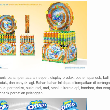
enis bahan pemasaran, seperti display produk, poster, spanduk, bali
oduk, dan banyak lagi. Bahan-bahan ini dapat ditempatkan di berbaga
oko, supermarket, outlet ritel, mal, stasiun kereta api, bandara, dan tem
enarik perhatian pelanggan.