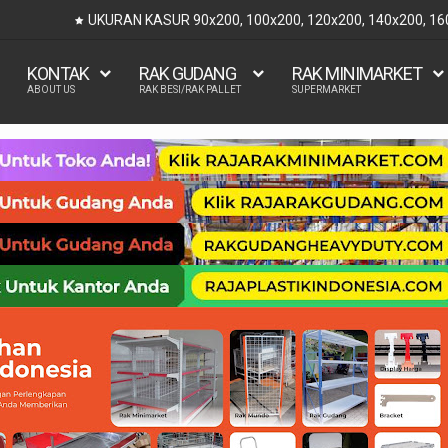
UKURAN KASUR 90x200, 100x200, 120x200, 140x200, 1
KONTAK
RAK GUDANG
RAK MINIMARKET
ABOUT US
RAK BESI/RAK PALLET
SUPERMARKET