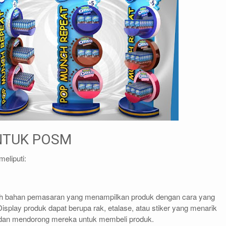
NTUK POSM
eliputi:
ah bahan pemasaran yang menampilkan produk dengan cara yang
Display produk dapat berupa rak, etalase, atau stiker yang menarik
 dan mendorong mereka untuk membeli produk.