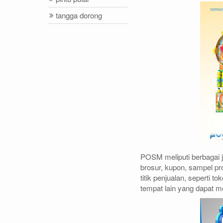
tangga dorong
POSM meliputi berbagai j
brosur, kupon, sampel pr
titik penjualan, seperti t
tempat lain yang dapat m