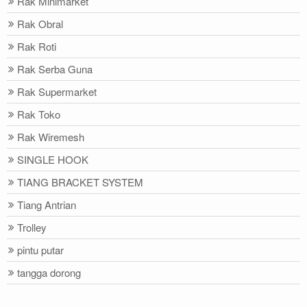
Rak Minimarket
Rak Obral
Rak Roti
Rak Serba Guna
Rak Supermarket
Rak Toko
Rak Wiremesh
SINGLE HOOK
TIANG BRACKET SYSTEM
Tiang Antrian
Trolley
pintu putar
tangga dorong