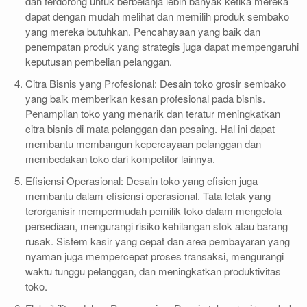
dan terdorong untuk berbelanja lebih banyak ketika mereka
dapat dengan mudah melihat dan memilih produk sembako
yang mereka butuhkan. Pencahayaan yang baik dan
penempatan produk yang strategis juga dapat mempengaruhi
keputusan pembelian pelanggan.
Citra Bisnis yang Profesional: Desain toko grosir sembako
yang baik memberikan kesan profesional pada bisnis.
Penampilan toko yang menarik dan teratur meningkatkan
citra bisnis di mata pelanggan dan pesaing. Hal ini dapat
membantu membangun kepercayaan pelanggan dan
membedakan toko dari kompetitor lainnya.
Efisiensi Operasional: Desain toko yang efisien juga
membantu dalam efisiensi operasional. Tata letak yang
terorganisir mempermudah pemilik toko dalam mengelola
persediaan, mengurangi risiko kehilangan stok atau barang
rusak. Sistem kasir yang cepat dan area pembayaran yang
nyaman juga mempercepat proses transaksi, mengurangi
waktu tunggu pelanggan, dan meningkatkan produktivitas
toko.