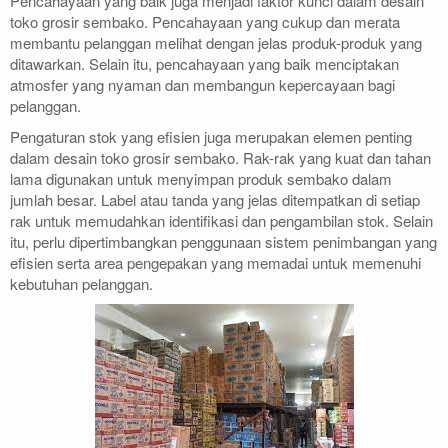
Pencahayaan yang baik juga menjadi faktor kunci dalam desain
toko grosir sembako. Pencahayaan yang cukup dan merata
membantu pelanggan melihat dengan jelas produk-produk yang
ditawarkan. Selain itu, pencahayaan yang baik menciptakan
atmosfer yang nyaman dan membangun kepercayaan bagi
pelanggan.
Pengaturan stok yang efisien juga merupakan elemen penting
dalam desain toko grosir sembako. Rak-rak yang kuat dan tahan
lama digunakan untuk menyimpan produk sembako dalam
jumlah besar. Label atau tanda yang jelas ditempatkan di setiap
rak untuk memudahkan identifikasi dan pengambilan stok. Selain
itu, perlu dipertimbangkan penggunaan sistem penimbangan yang
efisien serta area pengepakan yang memadai untuk memenuhi
kebutuhan pelanggan.