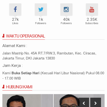
27k
1k
40k
2.35K
Likes
Followers
Followers
Subscribes
WAKTU OPERASIONAL
Alamat Kami :
Jalan Mastrip No. 45A RT.7/RW.3, Rambutan, Kec. Ciracas,
Jakarta Timur, DKI Jakarta 13830
Jam Kerja :
Kami
Buka Setiap Hari
(Kecuali Hari Libur Nasional) Pukul 08.00
- 17.00 WIB
HUBUNGI KAMI