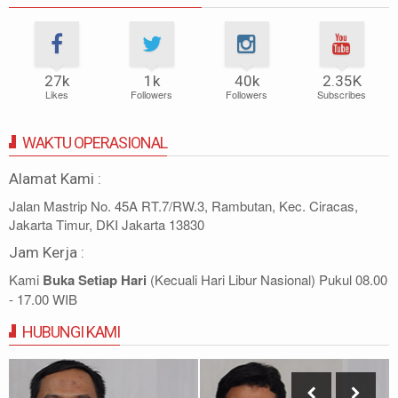
27k
1k
40k
2.35K
Likes
Followers
Followers
Subscribes
WAKTU OPERASIONAL
Alamat Kami :
Jalan Mastrip No. 45A RT.7/RW.3, Rambutan, Kec. Ciracas,
Jakarta Timur, DKI Jakarta 13830
Jam Kerja :
Kami
Buka Setiap Hari
(Kecuali Hari Libur Nasional) Pukul 08.00
- 17.00 WIB
HUBUNGI KAMI