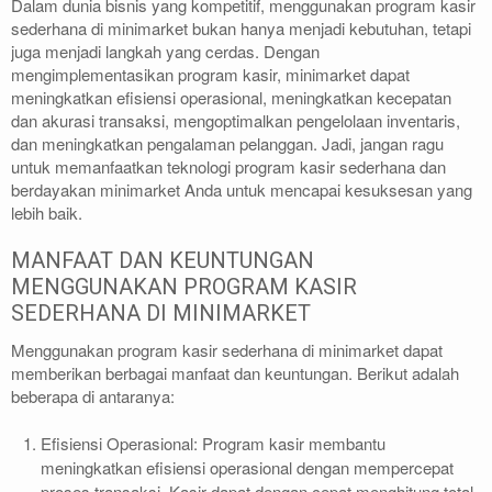
Dalam dunia bisnis yang kompetitif, menggunakan program kasir
sederhana di minimarket bukan hanya menjadi kebutuhan, tetapi
juga menjadi langkah yang cerdas. Dengan
mengimplementasikan program kasir, minimarket dapat
meningkatkan efisiensi operasional, meningkatkan kecepatan
dan akurasi transaksi, mengoptimalkan pengelolaan inventaris,
dan meningkatkan pengalaman pelanggan. Jadi, jangan ragu
untuk memanfaatkan teknologi program kasir sederhana dan
berdayakan minimarket Anda untuk mencapai kesuksesan yang
lebih baik.
MANFAAT DAN KEUNTUNGAN
MENGGUNAKAN PROGRAM KASIR
SEDERHANA DI MINIMARKET
Menggunakan program kasir sederhana di minimarket dapat
memberikan berbagai manfaat dan keuntungan. Berikut adalah
beberapa di antaranya:
Efisiensi Operasional: Program kasir membantu
meningkatkan efisiensi operasional dengan mempercepat
proses transaksi. Kasir dapat dengan cepat menghitung total