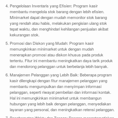
Pengelolaan Inventaris yang Efisien: Program kasir
membantu mengelola stok barang dengan lebih efisien.
Minimarket dapat dengan mudah memonitor stok barang
yang rendah atau habis, melakukan pengisian ulang stok
tepat waktu, dan menghindari kehilangan penjualan akibat
kekurangan stok.
Promosi dan Diskon yang Mudah: Program kasir
memungkinkan minimarket untuk dengan mudah
menerapkan promosi atau diskon khusus pada produk
tertentu. Fitur ini membantu meningkatkan daya tarik produk
dan mendorong pelanggan untuk berbelanja lebih banyak.
Manajemen Pelanggan yang Lebih Baik: Beberapa program
kasir dilengkapi dengan fitur manajemen pelanggan yang
membantu mengumpulkan dan menyimpan informasi
pelanggan, seperti riwayat pembelian dan informasi kontak.
Hal ini memungkinkan minimarket untuk membangun
hubungan yang lebih baik dengan pelanggan, menyediakan
layanan yang personal, dan meningkatkan retensi pelanggan.
Penghematan Waktu dan Tenaga: Dengan mengotomatiskan