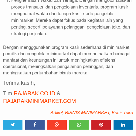
proses transaksi dan pengelolaan inventaris, program kasir
menghemat waktu dan tenaga kasir serta pengelola
minimarket. Mereka dapat fokus pada kegiatan lain yang
penting, seperti pelayanan pelanggan, pengelolaan toko, dan
strategi penjualan.
Dengan mengggunakan program kasir sederhana di minimarket,
pemilik dan pengelola minimarket dapat memanfaatkan berbagai
manfaat dan keuntungan ini untuk meningkatkan efisiensi
operasional, meningkatkan pengalaman pelanggan, dan
meningkatkan pertumbuhan bisnis mereka.
Terima kasih,
Tim
RAJARAK.CO.ID
&
RAJARAKMINIMARKET.COM
Artikel
,
BISNIS MINIMARKET
,
Kasir Toko
Tweet
Share
Share
Share
Share
Share
0