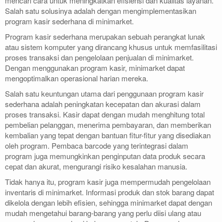
mencari cara untuk meningkatkan efisiensi dan kualitas layanan.
Salah satu solusinya adalah dengan mengimplementasikan
program kasir sederhana di minimarket.
Program kasir sederhana merupakan sebuah perangkat lunak
atau sistem komputer yang dirancang khusus untuk memfasilitasi
proses transaksi dan pengelolaan penjualan di minimarket.
Dengan menggunakan program kasir, minimarket dapat
mengoptimalkan operasional harian mereka.
Salah satu keuntungan utama dari penggunaan program kasir
sederhana adalah peningkatan kecepatan dan akurasi dalam
proses transaksi. Kasir dapat dengan mudah menghitung total
pembelian pelanggan, menerima pembayaran, dan memberikan
kembalian yang tepat dengan bantuan fitur-fitur yang disediakan
oleh program. Pembaca barcode yang terintegrasi dalam
program juga memungkinkan penginputan data produk secara
cepat dan akurat, mengurangi risiko kesalahan manusia.
Tidak hanya itu, program kasir juga mempermudah pengelolaan
inventaris di minimarket. Informasi produk dan stok barang dapat
dikelola dengan lebih efisien, sehingga minimarket dapat dengan
mudah mengetahui barang-barang yang perlu diisi ulang atau