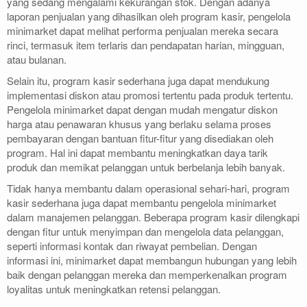
yang sedang mengalami kekurangan stok. Dengan adanya
laporan penjualan yang dihasilkan oleh program kasir, pengelola
minimarket dapat melihat performa penjualan mereka secara
rinci, termasuk item terlaris dan pendapatan harian, mingguan,
atau bulanan.
Selain itu, program kasir sederhana juga dapat mendukung
implementasi diskon atau promosi tertentu pada produk tertentu.
Pengelola minimarket dapat dengan mudah mengatur diskon
harga atau penawaran khusus yang berlaku selama proses
pembayaran dengan bantuan fitur-fitur yang disediakan oleh
program. Hal ini dapat membantu meningkatkan daya tarik
produk dan memikat pelanggan untuk berbelanja lebih banyak.
Tidak hanya membantu dalam operasional sehari-hari, program
kasir sederhana juga dapat membantu pengelola minimarket
dalam manajemen pelanggan. Beberapa program kasir dilengkapi
dengan fitur untuk menyimpan dan mengelola data pelanggan,
seperti informasi kontak dan riwayat pembelian. Dengan
informasi ini, minimarket dapat membangun hubungan yang lebih
baik dengan pelanggan mereka dan memperkenalkan program
loyalitas untuk meningkatkan retensi pelanggan.