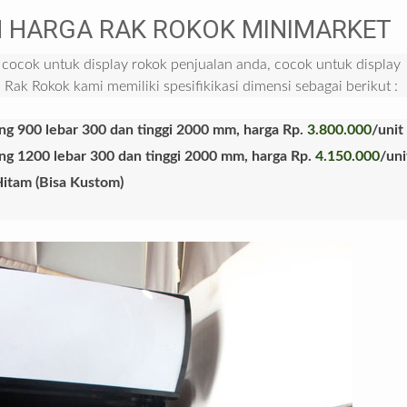
 HARGA RAK ROKOK MINIMARKET
cocok untuk display rokok penjualan anda, cocok untuk display
 Rak Rokok kami memiliki spesifikikasi dimensi sebagai berikut :
ng 900 lebar 300 dan tinggi 2000 mm, harga Rp.
3.800.000
/unit
ang 1200 lebar 300 dan tinggi 2000 mm, harga Rp.
4.150.000
/uni
itam (Bisa Kustom)
c