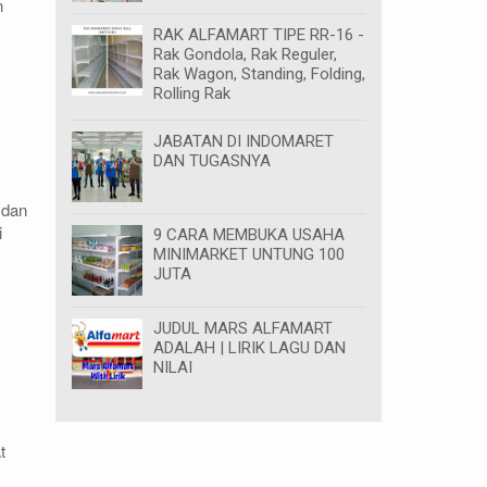
n
RAK ALFAMART TIPE RR-16 -
Rak Gondola, Rak Reguler,
Rak Wagon, Standing, Folding,
Rolling Rak
JABATAN DI INDOMARET
DAN TUGASNYA
 dan
i
9 CARA MEMBUKA USAHA
MINIMARKET UNTUNG 100
JUTA
JUDUL MARS ALFAMART
ADALAH | LIRIK LAGU DAN
NILAI
t