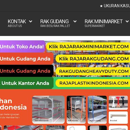
UKURAN KASUR 90x200, 100x200, 120x200, 140x200, 1
KONTAK
RAK GUDANG
RAK MINIMARKET
ABOUT US
RAK BESI/RAK PALLET
SUPERMARKET