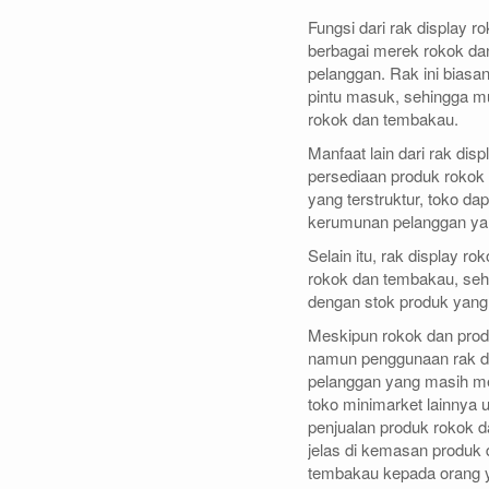
Fungsi dari rak display 
berbagai merek rokok da
pelanggan. Rak ini biasany
pintu masuk, sehingga m
rokok dan tembakau.
Manfaat lain dari rak d
persediaan produk rokok 
yang terstruktur, toko d
kerumunan pelanggan yan
Selain itu, rak display 
rokok dan tembakau, sehi
dengan stok produk yang 
Meskipun rokok dan prod
namun penggunaan rak di
pelanggan yang masih me
toko minimarket lainnya 
penjualan produk rokok 
jelas di kemasan produk
tembakau kepada orang 