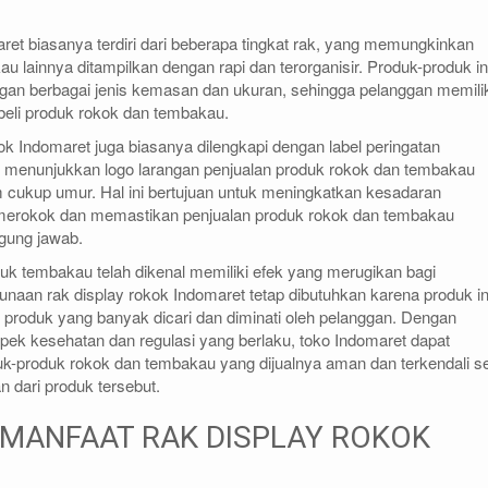
ret biasanya terdiri dari beberapa tingkat rak, yang memungkinkan
 lainnya ditampilkan dengan rapi dan terorganisir. Produk-produk in
gan berbagai jenis kemasan dan ukuran, sehingga pelanggan memili
beli produk rokok dan tembakau.
okok Indomaret juga biasanya dilengkapi dengan label peringatan
n menunjukkan logo larangan penjualan produk rokok dan tembakau
 cukup umur. Hal ini bertujuan untuk meningkatkan kesadaran
merokok dan memastikan penjualan produk rokok dan tembakau
gung jawab.
k tembakau telah dikenal memiliki efek yang merugikan bagi
aan rak display rokok Indomaret tetap dibutuhkan karena produk in
 produk yang banyak dicari dan diminati oleh pelanggan. Dengan
ek kesehatan dan regulasi yang berlaku, toko Indomaret dapat
-produk rokok dan tembakau yang dijualnya aman dan terkendali se
 dari produk tersebut.
 MANFAAT RAK DISPLAY ROKOK
T