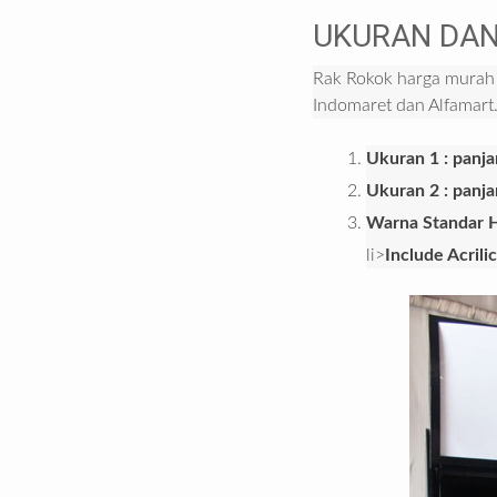
UKURAN DAN
Rak Rokok harga murah 
Indomaret dan Alfamart.
Ukuran 1 : panja
Ukuran 2 : panj
Warna Standar H
li>
Include Acrili