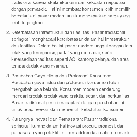
tradisional karena skala ekonomi dan kekuatan negosiasi
dengan pemasok. Hal ini membuat konsumen lebih memilih
berbelanja di pasar modern untuk mendapatkan harga yang
lebih terjangkau.
Keterbatasan Infrastruktur dan Fasilitas: Pasar tradisional
seringkali menghadapi keterbatasan dalam hal infrastruktur
dan fasilitas. Dalam hal ini, pasar modern unggul dengan tata
letak yang terorganisir, parkir yang memadai, serta
ketersediaan fasilitas seperti AC, kantong belanja, dan area
tempat duduk yang nyaman.
Perubahan Gaya Hidup dan Preferensi Konsumen:
Perubahan gaya hidup dan preferensi konsumen telah
mengubah pola belanja. Konsumen modern cenderung
mencari produk-produk yang praktis, segar, dan berkualitas.
Pasar tradisional perlu beradaptasi dengan perubahan ini
untuk tetap relevan dan memenuhi kebutuhan konsumen.
Kurangnya Inovasi dan Pemasaran: Pasar tradisional
seringkali kurang dalam hal inovasi produk, promosi, dan
pemasaran yang efektif. Ini menjadi kendala dalam menarik