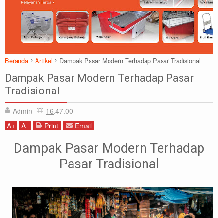
Beranda
Artikel
Dampak Pasar Modern Terhadap Pasar Tradisional
Dampak Pasar Modern Terhadap Pasar
Tradisional
Admin
16.47.00
A
+
A
-
Print
Email
Dampak Pasar Modern Terhadap
Pasar Tradisional