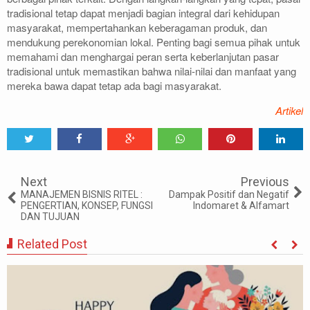
tradisional tetap dapat menjadi bagian integral dari kehidupan
masyarakat, mempertahankan keberagaman produk, dan
mendukung perekonomian lokal. Penting bagi semua pihak untuk
memahami dan menghargai peran serta keberlanjutan pasar
tradisional untuk memastikan bahwa nilai-nilai dan manfaat yang
mereka bawa dapat tetap ada bagi masyarakat.
Artikel
Tweet
Share
Share
Share
Share
Share
0
Next
Previous
MANAJEMEN BISNIS RITEL :
Dampak Positif dan Negatif
PENGERTIAN, KONSEP, FUNGSI
Indomaret & Alfamart
DAN TUJUAN
Related Post