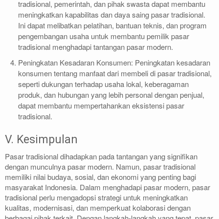
tradisional, pemerintah, dan pihak swasta dapat membantu
meningkatkan kapabilitas dan daya saing pasar tradisional.
Ini dapat melibatkan pelatihan, bantuan teknis, dan program
pengembangan usaha untuk membantu pemilik pasar
tradisional menghadapi tantangan pasar modern.
Peningkatan Kesadaran Konsumen: Peningkatan kesadaran
konsumen tentang manfaat dari membeli di pasar tradisional,
seperti dukungan terhadap usaha lokal, keberagaman
produk, dan hubungan yang lebih personal dengan penjual,
dapat membantu mempertahankan eksistensi pasar
tradisional.
V. Kesimpulan
Pasar tradisional dihadapkan pada tantangan yang signifikan
dengan munculnya pasar modern. Namun, pasar tradisional
memiliki nilai budaya, sosial, dan ekonomi yang penting bagi
masyarakat Indonesia. Dalam menghadapi pasar modern, pasar
tradisional perlu mengadopsi strategi untuk meningkatkan
kualitas, modernisasi, dan memperkuat kolaborasi dengan
berbagai pihak terkait. Dengan langkah-langkah yang tepat, pasar