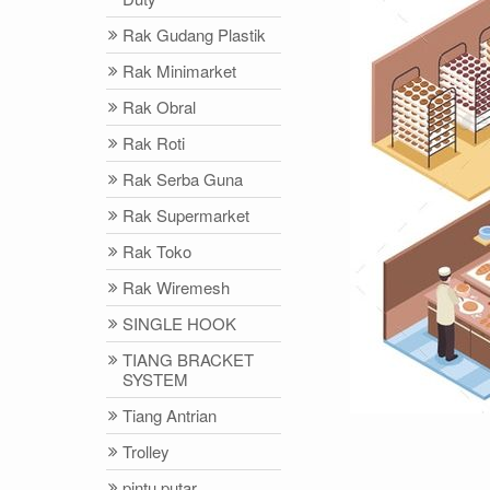
Rak Gudang Plastik
Rak Minimarket
Rak Obral
Rak Roti
Rak Serba Guna
Rak Supermarket
Rak Toko
Rak Wiremesh
SINGLE HOOK
TIANG BRACKET
SYSTEM
Tiang Antrian
Trolley
pintu putar