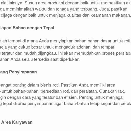
alat lainnya. Susun area produksi dengan baik untuk memastikan al
ngga meminimalkan waktu dan tenaga yang terbuang. Juga, pastikan
i dijaga dengan baik untuk menjaga kualitas dan keamanan makanan.
siapan Bahan dengan Tepat
alah tempat di mana Anda menyiapkan bahan-bahan dasar untuk roti
meja yang cukup besar untuk mengaduk adonan, dan tempat
teratur dan mudah dijangkau. Ini akan memudahkan proses persiap
an Anda selalu tersedia saat diperlukan.
uang Penyimpanan
ngat penting dalam bisnis roti. Pastikan Anda memiliki area
ntuk bahan-bahan, persediaan roti, dan peralatan. Gunakan rak,
ngin dengan cara yang teratur dan efisien. Penting untuk menjaga
 tepat di area penyimpanan agar bahan-bahan tetap segar dan peral
 Area Karyawan