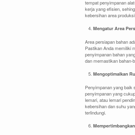
tempat penyimpanan alat-
kerja yang efisien, sehi
kebersihan area produks
Mengatur Area Per
Area persiapan bahan ad
Pastikan Anda memiliki 
penyimpanan bahan yang 
dan memastikan bahan-bah
Mengoptimalkan R
Penyimpanan yang baik sa
penyimpanan yang cukup u
lemari, atau lemari pendi
kebersihan dan suhu yang
terlindungi.
Mempertimbangkan