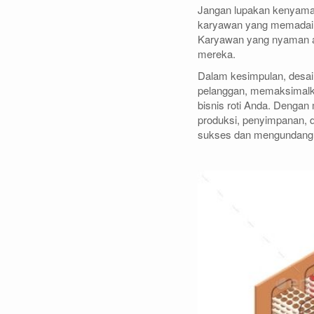
Jangan lupakan kenyaman
karyawan yang memadai, se
Karyawan yang nyaman ak
mereka.
Dalam kesimpulan, desai
pelanggan, memaksimalka
bisnis roti Anda. Dengan
produksi, penyimpanan,
sukses dan mengundang u