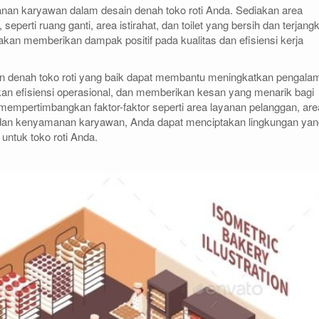
an karyawan dalam desain denah toko roti Anda. Sediakan area
perti ruang ganti, area istirahat, dan toilet yang bersih dan terjang
an memberikan dampak positif pada kualitas dan efisiensi kerja
n denah toko roti yang baik dapat membantu meningkatkan pengala
n efisiensi operasional, dan memberikan kesan yang menarik bagi
 mempertimbangkan faktor-faktor seperti area layanan pelanggan, are
 dan kenyamanan karyawan, Anda dapat menciptakan lingkungan yan
ntuk toko roti Anda.