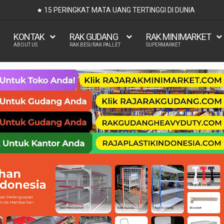
UKURAN KASUR 90x200, 100x200, 120x200, 140x200, 1
KONTAK
RAK GUDANG
RAK MINIMARKET
ABOUT US
RAK BESI/RAK PALLET
SUPERMARKET