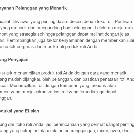
ayanan Pelanggan yang Menarik
alah titik awal yang penting dalam desain denah toko roti. Pastikan
 yang menarik dan mengundang bagi pelanggan. Letakkan meja-mej
empat yang strategis sehingga pelanggan dapat melihat dengan jelas
rkan. Pertimbangkan juga faktor kenyamanan dengan memberikan rua
n untuk bergerak dan menikmati produk roti Anda.
ng Penyajian
ng untuk menampilkan produk roti Anda dengan cara yang menarik.
ang mudah dijangkau oleh pelanggan, dan pastikan penataan roti An
visual. Menampilkan roti dengan kemasan yang menarik atau
nu yang menjelaskan variasi roti yang tersedia juga dapat
nggan.
duksi yang Efisien
ung dari toko roti Anda, jadi perencanaan yang cermat sangat penting
ruang yang cukup untuk peralatan pemanggangan, mixer, oven, dan