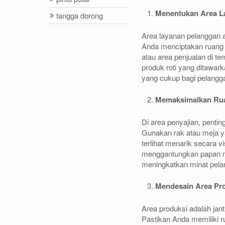
Menentukan Area L
tangga dorong
Area layanan pelanggan ad
Anda menciptakan ruang
atau area penjualan di t
produk roti yang ditawa
yang cukup bagi pelangga
Memaksimalkan Rua
Di area penyajian, penti
Gunakan rak atau meja y
terlihat menarik secara 
menggantungkan papan me
meningkatkan minat pela
Mendesain Area Pro
Area produksi adalah jant
Pastikan Anda memiliki 