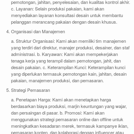
pemotongan, jahitan, penyelesaian, dan kualitas kontrol akhir.
c. Layanan: Selain produksi pakaian, kami akan
menyediakan layanan konsultasi desain untuk membantu
pelanggan merancang pakaian dengan desain khusus.
Organisasi dan Manajemen
a. Struktur Organisasi: Kami akan memiliki tim manajemen
yang terdiri dari direktur, manajer produksi, desainer, dan staf
administrasi. b. Karyawan: Kami akan mempekerjakan
tenaga kerja yang terampil dalam pemotongan, jahit, dan
desain pakaian. c. Keterampilan Kunci: Keterampilan kunci
yang diperlukan termasuk pemotongan kain, jahitan, desain
pakaian, manajemen produksi, dan pemasaran.
Strategi Pemasaran
a. Penetapan Harga: Kami akan menetapkan harga
berdasarkan biaya produksi, marjin keuntungan yang wajar,
dan persaingan di pasar. b. Promosi: Kami akan
menggunakan strategi pemasaran online dan offline untuk
meningkatkan kesadaran merek, termasuk kampanye iklan,
pemasaran konten, dan kolaborasi dengan influencer atau