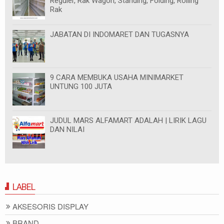
Reguler, Rak Wagon, Standing, Folding, Rolling
Rak
JABATAN DI INDOMARET DAN TUGASNYA
9 CARA MEMBUKA USAHA MINIMARKET
UNTUNG 100 JUTA
JUDUL MARS ALFAMART ADALAH | LIRIK LAGU
DAN NILAI
LABEL
AKSESORIS DISPLAY
BRAND