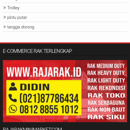
Trolley
pintu putar
tangga dorong
E-COMMERCE RAK TERLENGKAP
RAJARAKMINIMARKET.COM