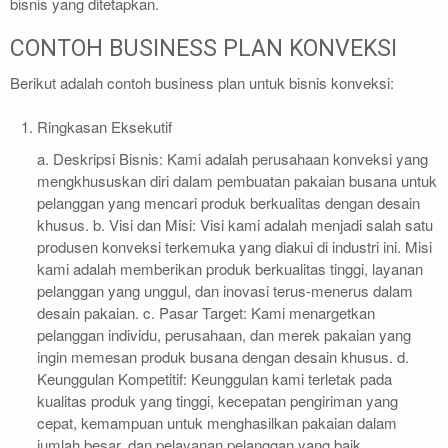
bisnis yang ditetapkan.
CONTOH BUSINESS PLAN KONVEKSI
Berikut adalah contoh business plan untuk bisnis konveksi:
Ringkasan Eksekutif
a. Deskripsi Bisnis: Kami adalah perusahaan konveksi yang
mengkhususkan diri dalam pembuatan pakaian busana untuk
pelanggan yang mencari produk berkualitas dengan desain
khusus. b. Visi dan Misi: Visi kami adalah menjadi salah satu
produsen konveksi terkemuka yang diakui di industri ini. Misi
kami adalah memberikan produk berkualitas tinggi, layanan
pelanggan yang unggul, dan inovasi terus-menerus dalam
desain pakaian. c. Pasar Target: Kami menargetkan
pelanggan individu, perusahaan, dan merek pakaian yang
ingin memesan produk busana dengan desain khusus. d.
Keunggulan Kompetitif: Keunggulan kami terletak pada
kualitas produk yang tinggi, kecepatan pengiriman yang
cepat, kemampuan untuk menghasilkan pakaian dalam
jumlah besar, dan pelayanan pelanggan yang baik.