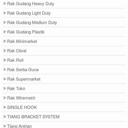
Rak Gudang Heavy Duty
Rak Gudang Light Duty
Rak Gudang Medium Duty
Rak Gudang Plastik
Rak Minimarket
Rak Obral
Rak Roti
Rak Serba Guna
Rak Supermarket
Rak Toko
Rak Wiremesh
SINGLE HOOK
TIANG BRACKET SYSTEM
Tiang Antrian