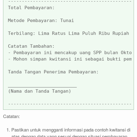
----------------------------------------------
Total Pembayaran:                              
Metode Pembayaran: Tunai

Terbilang: Lima Ratus Lima Puluh Ribu Rupiah

-
-
 Mohon simpan kwitansi ini sebagai bukti pemba
Tanda Tangan Penerima Pembayaran:

____
____
____
____
____
____
_

(Nama dan Tanda Tangan)

Catatan:
Pastikan untuk mengganti informasi pada contoh kwitansi di
atas dengan data yang sesuai dengan situasi pembayaran