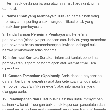
Ini termasuk deskripsi barang atau layanan, harga unit, jumlah,
dan total.
8. Nama Pihak yang Membayar:
Tuliskan nama pihak yang
membayar. Ini penting untuk mengidentifikasi pihak yang
melakukan pembayaran.
9. Tanda Tangan Penerima Pembayaran:
Penerima
pembayaran (biasanya perusahaan atau individu yang menerima
pembayaran) harus menandatangani kwitansi sebagai bukti
bahwa pembayaran telah diterima.
10. Informasi Kontak:
Sertakan informasi kontak penerima
pembayaran, seperti nomor telepon atau alamat email, jika
diperlukan.
11. Catatan Tambahan (Opsional):
Anda dapat menyertakan
catatan tambahan seperti syarat dan ketentuan, tanggal jatuh
tempo pembayaran (jika relevan), atau informasi lain yang
dianggap perlu.
12. Penyimpanan dan Distribusi:
Pastikan untuk menyimpan
salinan kwitansi ini dengan baik untuk keperluan pencatatan dan
pelacakan. Anda juga perlu memberikan salinan kwitansi kepada