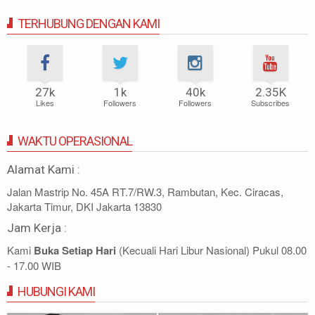
TERHUBUNG DENGAN KAMI
27k
1k
40k
2.35K
Likes
Followers
Followers
Subscribes
WAKTU OPERASIONAL
Alamat Kami :
Jalan Mastrip No. 45A RT.7/RW.3, Rambutan, Kec. Ciracas,
Jakarta Timur, DKI Jakarta 13830
Jam Kerja :
Kami
Buka Setiap Hari
(Kecuali Hari Libur Nasional) Pukul 08.00
- 17.00 WIB
HUBUNGI KAMI