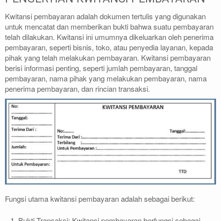
Kwitansi pembayaran adalah dokumen tertulis yang digunakan
untuk mencatat dan memberikan bukti bahwa suatu pembayaran
telah dilakukan. Kwitansi ini umumnya dikeluarkan oleh penerima
pembayaran, seperti bisnis, toko, atau penyedia layanan, kepada
pihak yang telah melakukan pembayaran. Kwitansi pembayaran
berisi informasi penting, seperti jumlah pembayaran, tanggal
pembayaran, nama pihak yang melakukan pembayaran, nama
penerima pembayaran, dan rincian transaksi.
Fungsi utama kwitansi pembayaran adalah sebagai berikut:
Bukti Transaksi: Kwitansi pembayaran berfungsi sebagai