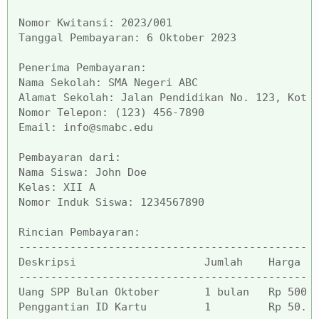
Nomor Kwitansi: 2023/001

Tanggal Pembayaran: 6 Oktober 2023

Penerima Pembayaran:

Nama Sekolah: SMA Negeri ABC

Alamat Sekolah: Jalan Pendidikan No. 123, Kota 
Nomor Telepon: (123) 456-7890

Email: info@smabc.edu

Pembayaran dari:

Nama Siswa: John Doe

Kelas: XII A

Nomor Induk Siswa: 1234567890

Rincian Pembayaran:

----------------------------------------------
Deskripsi                    Jumlah    Harga Sa
----------------------------------------------
Penggantian ID Kartu         1         Rp 50.00