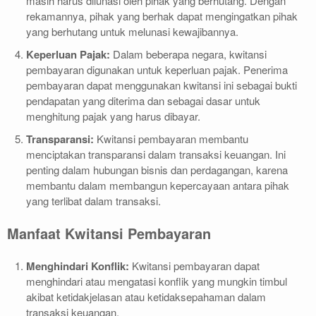
masih harus dilunasi oleh pihak yang berhutang. Dengan
rekamannya, pihak yang berhak dapat mengingatkan pihak
yang berhutang untuk melunasi kewajibannya.
Keperluan Pajak:
Dalam beberapa negara, kwitansi
pembayaran digunakan untuk keperluan pajak. Penerima
pembayaran dapat menggunakan kwitansi ini sebagai bukti
pendapatan yang diterima dan sebagai dasar untuk
menghitung pajak yang harus dibayar.
Transparansi:
Kwitansi pembayaran membantu
menciptakan transparansi dalam transaksi keuangan. Ini
penting dalam hubungan bisnis dan perdagangan, karena
membantu dalam membangun kepercayaan antara pihak
yang terlibat dalam transaksi.
Manfaat Kwitansi Pembayaran
Menghindari Konflik:
Kwitansi pembayaran dapat
menghindari atau mengatasi konflik yang mungkin timbul
akibat ketidakjelasan atau ketidaksepahaman dalam
transaksi keuangan.