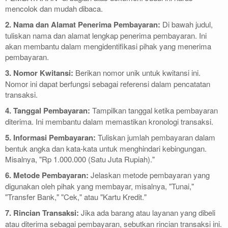
mencolok dan mudah dibaca.
2. Nama dan Alamat Penerima Pembayaran:
Di bawah judul,
tuliskan nama dan alamat lengkap penerima pembayaran. Ini
akan membantu dalam mengidentifikasi pihak yang menerima
pembayaran.
3. Nomor Kwitansi:
Berikan nomor unik untuk kwitansi ini.
Nomor ini dapat berfungsi sebagai referensi dalam pencatatan
transaksi.
4. Tanggal Pembayaran:
Tampilkan tanggal ketika pembayaran
diterima. Ini membantu dalam memastikan kronologi transaksi.
5. Informasi Pembayaran:
Tuliskan jumlah pembayaran dalam
bentuk angka dan kata-kata untuk menghindari kebingungan.
Misalnya, "Rp 1.000.000 (Satu Juta Rupiah)."
6. Metode Pembayaran:
Jelaskan metode pembayaran yang
digunakan oleh pihak yang membayar, misalnya, "Tunai,"
"Transfer Bank," "Cek," atau "Kartu Kredit."
7. Rincian Transaksi:
Jika ada barang atau layanan yang dibeli
atau diterima sebagai pembayaran, sebutkan rincian transaksi ini.