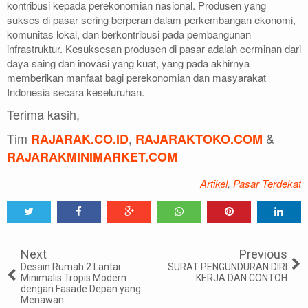
kontribusi kepada perekonomian nasional. Produsen yang
sukses di pasar sering berperan dalam perkembangan ekonomi,
komunitas lokal, dan berkontribusi pada pembangunan
infrastruktur. Kesuksesan produsen di pasar adalah cerminan dari
daya saing dan inovasi yang kuat, yang pada akhirnya
memberikan manfaat bagi perekonomian dan masyarakat
Indonesia secara keseluruhan.
Terima kasih,
Tim
,
&
RAJARAK.CO.ID
RAJARAKTOKO.COM
RAJARAKMINIMARKET.COM
Artikel
,
Pasar Terdekat
Tweet
Share
Share
Share
Share
Share
0
Next
Previous
Desain Rumah 2 Lantai
SURAT PENGUNDURAN DIRI
Minimalis Tropis Modern
KERJA DAN CONTOH
dengan Fasade Depan yang
Menawan