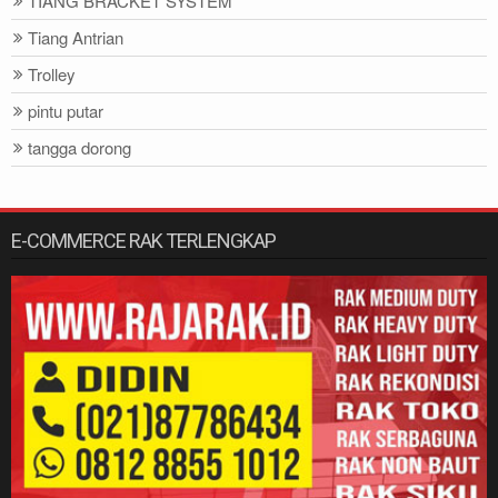
TIANG BRACKET SYSTEM
Tiang Antrian
Trolley
pintu putar
tangga dorong
E-COMMERCE RAK TERLENGKAP