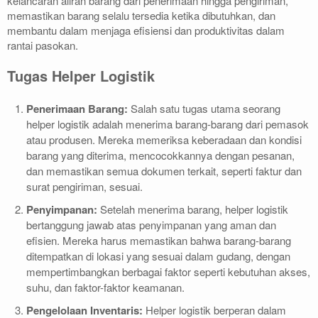
kelancaran aliran barang dari penerimaan hingga pengiriman,
memastikan barang selalu tersedia ketika dibutuhkan, dan
membantu dalam menjaga efisiensi dan produktivitas dalam
rantai pasokan.
Tugas Helper Logistik
Penerimaan Barang:
Salah satu tugas utama seorang
helper logistik adalah menerima barang-barang dari pemasok
atau produsen. Mereka memeriksa keberadaan dan kondisi
barang yang diterima, mencocokkannya dengan pesanan,
dan memastikan semua dokumen terkait, seperti faktur dan
surat pengiriman, sesuai.
Penyimpanan:
Setelah menerima barang, helper logistik
bertanggung jawab atas penyimpanan yang aman dan
efisien. Mereka harus memastikan bahwa barang-barang
ditempatkan di lokasi yang sesuai dalam gudang, dengan
mempertimbangkan berbagai faktor seperti kebutuhan akses,
suhu, dan faktor-faktor keamanan.
Pengelolaan Inventaris:
Helper logistik berperan dalam