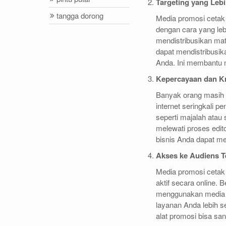
Targeting yang Lebi
tangga dorong
Media promosi cetak
dengan cara yang leb
mendistribusikan mat
dapat mendistribusik
Anda. Ini membantu 
Kepercayaan dan Kr
Banyak orang masih l
internet seringkali 
seperti majalah atau 
melewati proses edito
bisnis Anda dapat me
Akses ke Audiens T
Media promosi cetak
aktif secara online. 
menggunakan media c
layanan Anda lebih 
alat promosi bisa sang