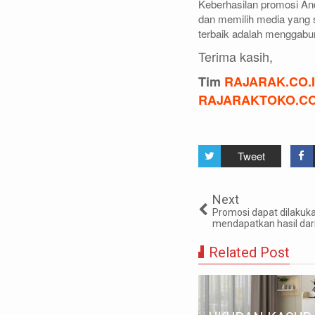
Keberhasilan promosi A
dan memilih media yang 
terbaik adalah menggabun
Terima kasih,
Tim
RAJARAK.CO.
RAJARAKTOKO.C
Tweet
Next
Promosi dapat dilakuk
mendapatkan hasil dar
Related Post