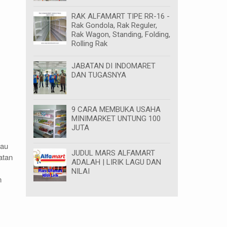
RAK ALFAMART TIPE RR-16 -
Rak Gondola, Rak Reguler,
Rak Wagon, Standing, Folding,
Rolling Rak
JABATAN DI INDOMARET
DAN TUGASNYA
9 CARA MEMBUKA USAHA
MINIMARKET UNTUNG 100
JUTA
tau
JUDUL MARS ALFAMART
atan
ADALAH | LIRIK LAGU DAN
NILAI
n