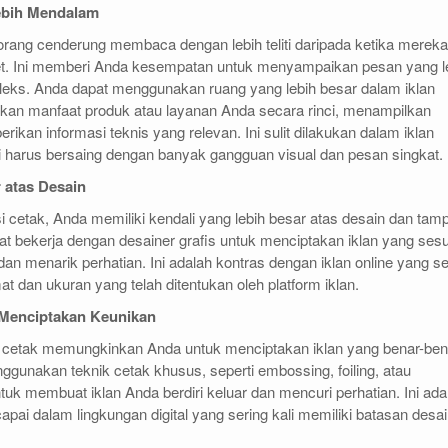
ebih Mendalam
rang cenderung membaca dengan lebih teliti daripada ketika mereka
net. Ini memberi Anda kesempatan untuk menyampaikan pesan yang l
ks. Anda dapat menggunakan ruang yang lebih besar dalam iklan
skan manfaat produk atau layanan Anda secara rinci, menampilkan
rikan informasi teknis yang relevan. Ini sulit dilakukan dalam iklan
li harus bersaing dengan banyak gangguan visual dan pesan singkat.
 atas Desain
cetak, Anda memiliki kendali yang lebih besar atas desain dan tamp
at bekerja dengan desainer grafis untuk menciptakan iklan yang sesu
n menarik perhatian. Ini adalah kontras dengan iklan online yang se
mat dan ukuran yang telah ditentukan oleh platform iklan.
Menciptakan Keunikan
cetak memungkinkan Anda untuk menciptakan iklan yang benar-ben
ggunakan teknik cetak khusus, seperti embossing, foiling, atau
tuk membuat iklan Anda berdiri keluar dan mencuri perhatian. Ini ada
capai dalam lingkungan digital yang sering kali memiliki batasan desa