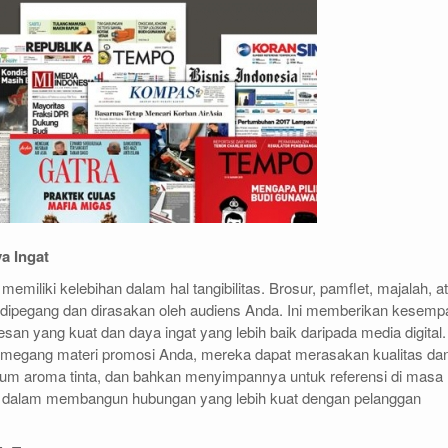
ya Ingat
emiliki kelebihan dalam hal tangibilitas. Brosur, pamflet, majalah, a
t dipegang dan dirasakan oleh audiens Anda. Ini memberikan kesemp
san yang kuat dan daya ingat yang lebih baik daripada media digital.
megang materi promosi Anda, mereka dapat merasakan kualitas da
ium aroma tinta, dan bahkan menyimpannya untuk referensi di masa
 dalam membangun hubungan yang lebih kuat dengan pelanggan