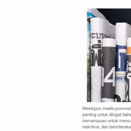
Meskipun media promosi c
penting untuk diingat bah
kemampuan untuk mencapa
real-time, dan berinterak