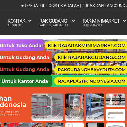
OPERATOR LOGISTIK ADALAH | TUGAS DAN TANGGUNG
KONTAK
RAK GUDANG
RAK MINIMARKET
ABOUT US
RAK BESI/RAK PALLET
SUPERMARKET