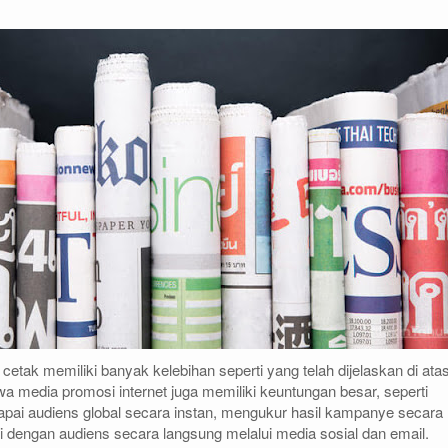
etak memiliki banyak kelebihan seperti yang telah dijelaskan di atas
wa media promosi internet juga memiliki keuntungan besar, seperti
i audiens global secara instan, mengukur hasil kampanye secara
si dengan audiens secara langsung melalui media sosial dan email.