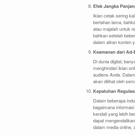
Efek Jangka Panjan
Iklan cetak sering ka
bertahan lama, bahk
atau majalah untuk r
bahkan setelah bebera
dalam aliran konten 
Keamanan dari Ad-
Di dunia digital, ba
menghindari iklan onl
audiens Anda. Dalam 
akan dilihat oleh s
Kepatuhan Regulasi
Dalam beberapa indust
bagaimana informasi
kendali yang lebih b
dapat mengendalikan
dalam media online, a