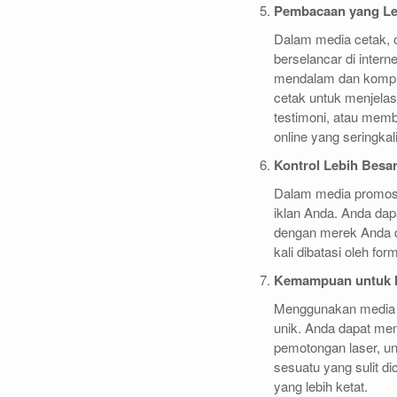
Pembacaan yang L
Dalam media cetak, o
berselancar di inter
mendalam dan komple
cetak untuk menjela
testimoni, atau membe
online yang seringka
Kontrol Lebih Besar
Dalam media promosi 
iklan Anda. Anda dap
dengan merek Anda da
kali dibatasi oleh for
Kemampuan untuk 
Menggunakan media 
unik. Anda dapat men
pemotongan laser, un
sesuatu yang sulit di
yang lebih ketat.