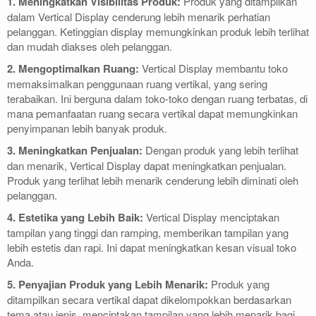
1. Meningkatkan Visibilitas Produk:
Produk yang ditampilkan
dalam Vertical Display cenderung lebih menarik perhatian
pelanggan. Ketinggian display memungkinkan produk lebih terlihat
dan mudah diakses oleh pelanggan.
2. Mengoptimalkan Ruang:
Vertical Display membantu toko
memaksimalkan penggunaan ruang vertikal, yang sering
terabaikan. Ini berguna dalam toko-toko dengan ruang terbatas, di
mana pemanfaatan ruang secara vertikal dapat memungkinkan
penyimpanan lebih banyak produk.
3. Meningkatkan Penjualan:
Dengan produk yang lebih terlihat
dan menarik, Vertical Display dapat meningkatkan penjualan.
Produk yang terlihat lebih menarik cenderung lebih diminati oleh
pelanggan.
4. Estetika yang Lebih Baik:
Vertical Display menciptakan
tampilan yang tinggi dan ramping, memberikan tampilan yang
lebih estetis dan rapi. Ini dapat meningkatkan kesan visual toko
Anda.
5. Penyajian Produk yang Lebih Menarik:
Produk yang
ditampilkan secara vertikal dapat dikelompokkan berdasarkan
tema atau jenis, menciptakan tampilan yang lebih menarik bagi