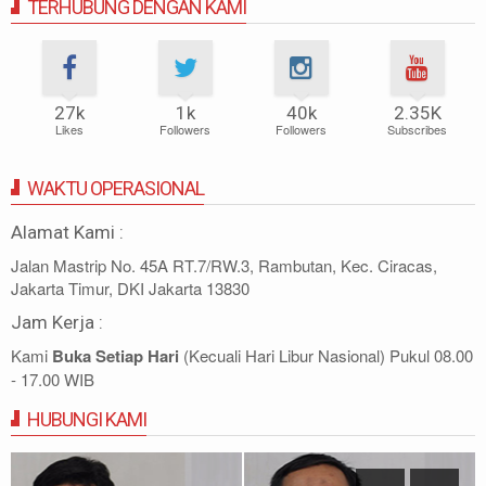
TERHUBUNG DENGAN KAMI
27k
1k
40k
2.35K
Likes
Followers
Followers
Subscribes
WAKTU OPERASIONAL
Alamat Kami :
Jalan Mastrip No. 45A RT.7/RW.3, Rambutan, Kec. Ciracas,
Jakarta Timur, DKI Jakarta 13830
Jam Kerja :
Kami
Buka Setiap Hari
(Kecuali Hari Libur Nasional) Pukul 08.00
- 17.00 WIB
HUBUNGI KAMI