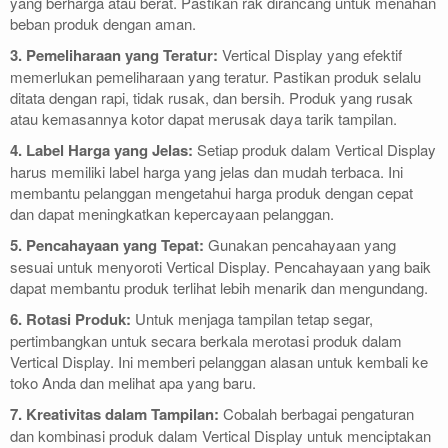
yang berharga atau berat. Pastikan rak dirancang untuk menahan
beban produk dengan aman.
3. Pemeliharaan yang Teratur:
Vertical Display yang efektif
memerlukan pemeliharaan yang teratur. Pastikan produk selalu
ditata dengan rapi, tidak rusak, dan bersih. Produk yang rusak
atau kemasannya kotor dapat merusak daya tarik tampilan.
4. Label Harga yang Jelas:
Setiap produk dalam Vertical Display
harus memiliki label harga yang jelas dan mudah terbaca. Ini
membantu pelanggan mengetahui harga produk dengan cepat
dan dapat meningkatkan kepercayaan pelanggan.
5. Pencahayaan yang Tepat:
Gunakan pencahayaan yang
sesuai untuk menyoroti Vertical Display. Pencahayaan yang baik
dapat membantu produk terlihat lebih menarik dan mengundang.
6. Rotasi Produk:
Untuk menjaga tampilan tetap segar,
pertimbangkan untuk secara berkala merotasi produk dalam
Vertical Display. Ini memberi pelanggan alasan untuk kembali ke
toko Anda dan melihat apa yang baru.
7. Kreativitas dalam Tampilan:
Cobalah berbagai pengaturan
dan kombinasi produk dalam Vertical Display untuk menciptakan