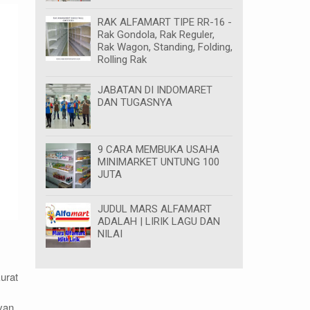
RAK ALFAMART TIPE RR-16 -
Rak Gondola, Rak Reguler,
Rak Wagon, Standing, Folding,
Rolling Rak
JABATAN DI INDOMARET
DAN TUGASNYA
9 CARA MEMBUKA USAHA
MINIMARKET UNTUNG 100
JUTA
JUDUL MARS ALFAMART
ADALAH | LIRIK LAGU DAN
NILAI
urat
van.