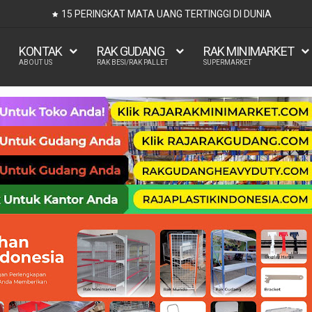
UKURAN KASUR 90x200, 100x200, 120x200, 140x200, 1
KONTAK
RAK GUDANG
RAK MINIMARKET
ABOUT US
RAK BESI/RAK PALLET
SUPERMARKET