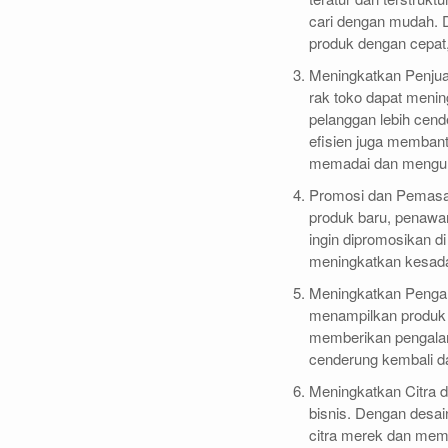
cari dengan mudah. 
produk dengan cepat,
Meningkatkan Penjua
rak toko dapat menin
pelanggan lebih cend
efisien juga memban
memadai dan menguran
Promosi dan Pemasar
produk baru, penawa
ingin dipromosikan d
meningkatkan kesada
Meningkatkan Pengal
menampilkan produk
memberikan pengalam
cenderung kembali d
Meningkatkan Citra 
bisnis. Dengan desai
citra merek dan mem