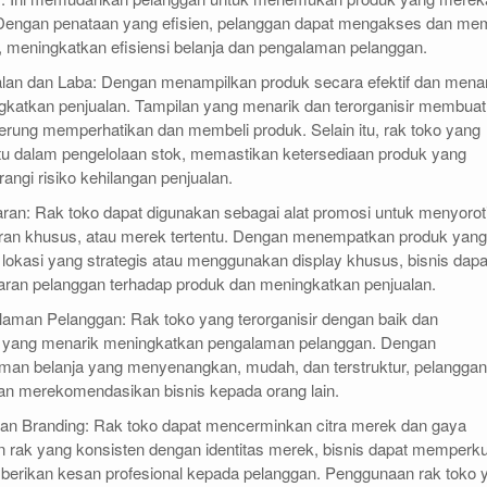
Dengan penataan yang efisien, pelanggan dapat mengakses dan mem
 meningkatkan efisiensi belanja dan pengalaman pelanggan.
lan dan Laba: Dengan menampilkan produk secara efektif dan menar
gkatkan penjualan. Tampilan yang menarik dan terorganisir membuat
erung memperhatikan dan membeli produk. Selain itu, rak toko yang
tu dalam pengelolaan stok, memastikan ketersediaan produk yang
gi risiko kehilangan penjualan.
an: Rak toko dapat digunakan sebagai alat promosi untuk menyorot
ran khusus, atau merek tertentu. Dengan menempatkan produk yang
i lokasi yang strategis atau menggunakan display khusus, bisnis dapa
ran pelanggan terhadap produk dan meningkatkan penjualan.
aman Pelanggan: Rak toko yang terorganisir dengan baik dan
 yang menarik meningkatkan pengalaman pelanggan. Dengan
an belanja yang menyenangkan, mudah, dan terstruktur, pelanggan
an merekomendasikan bisnis kepada orang lain.
dan Branding: Rak toko dapat mencerminkan citra merek dan gaya
n rak yang konsisten dengan identitas merek, bisnis dapat memperk
berikan kesan profesional kepada pelanggan. Penggunaan rak toko 