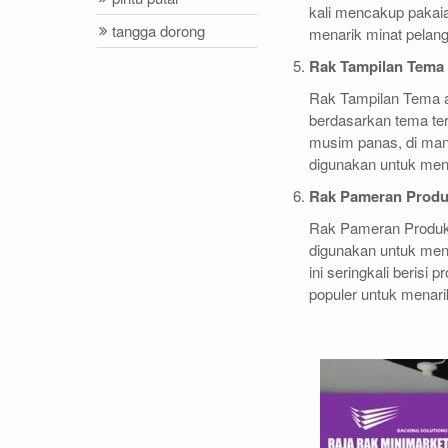
kali mencakup pakaia
tangga dorong
menarik minat pelan
Rak Tampilan Tema
Rak Tampilan Tema a
berdasarkan tema ter
musim panas, di mana
digunakan untuk mena
Rak Pameran Produ
Rak Pameran Produk 
digunakan untuk men
ini seringkali beris
populer untuk menari