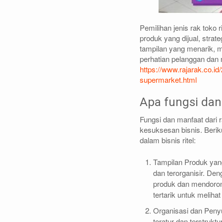
Pemilihan jenis rak toko
produk yang dijual, stra
tampilan yang menarik, 
perhatian pelanggan dan 
https://www.rajarak.co.id
supermarket.html
Apa fungsi dan 
Fungsi dan manfaat dari 
kesuksesan bisnis. Berik
dalam bisnis ritel:
Tampilan Produk yan
dan terorganisir. De
produk dan mendoron
tertarik untuk meliha
Organisasi dan Peny
teratur dan terstru