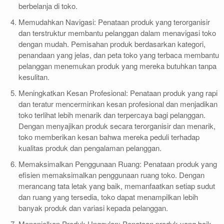
berbelanja di toko.
Memudahkan Navigasi: Penataan produk yang terorganisir
dan terstruktur membantu pelanggan dalam menavigasi toko
dengan mudah. Pemisahan produk berdasarkan kategori,
penandaan yang jelas, dan peta toko yang terbaca membantu
pelanggan menemukan produk yang mereka butuhkan tanpa
kesulitan.
Meningkatkan Kesan Profesional: Penataan produk yang rapi
dan teratur mencerminkan kesan profesional dan menjadikan
toko terlihat lebih menarik dan terpercaya bagi pelanggan.
Dengan menyajikan produk secara terorganisir dan menarik,
toko memberikan kesan bahwa mereka peduli terhadap
kualitas produk dan pengalaman pelanggan.
Memaksimalkan Penggunaan Ruang: Penataan produk yang
efisien memaksimalkan penggunaan ruang toko. Dengan
merancang tata letak yang baik, memanfaatkan setiap sudut
dan ruang yang tersedia, toko dapat menampilkan lebih
banyak produk dan variasi kepada pelanggan.
Menonjolkan Produk Unggulan: Penataan produk yang baik