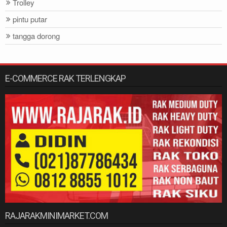
Trolley
pintu putar
tangga dorong
E-COMMERCE RAK TERLENGKAP
RAJARAKMINIMARKET.COM