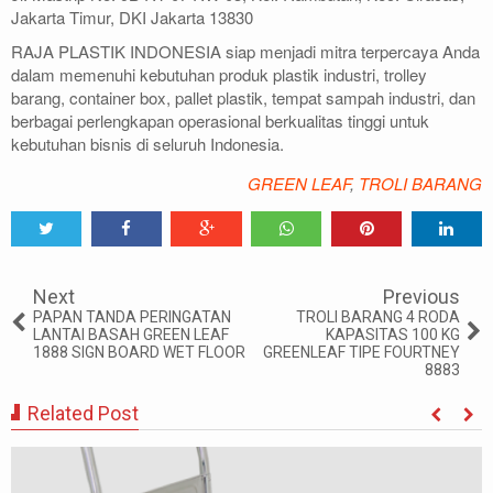
Jakarta Timur, DKI Jakarta 13830
RAJA PLASTIK INDONESIA siap menjadi mitra terpercaya Anda
dalam memenuhi kebutuhan produk plastik industri, trolley
barang, container box, pallet plastik, tempat sampah industri, dan
berbagai perlengkapan operasional berkualitas tinggi untuk
kebutuhan bisnis di seluruh Indonesia.
GREEN LEAF
,
TROLI BARANG
Tweet
Share
Share
Share
Share
Share
0
Next
Previous
PAPAN TANDA PERINGATAN
TROLI BARANG 4 RODA
LANTAI BASAH GREEN LEAF
KAPASITAS 100 KG
1888 SIGN BOARD WET FLOOR
GREENLEAF TIPE FOURTNEY
8883
Related Post