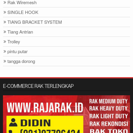
Rak Wiremesh
SINGLE HOOK
TIANG BRACKET SYSTEM
Tiang Antrian
Trolley
pintu putar
tangga dorong
E-COMMERCE RAK TERLENGKAP