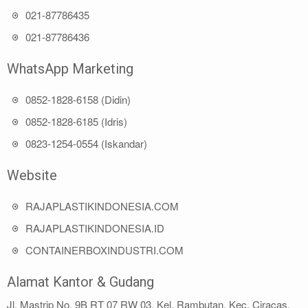
021-87786435
021-87786436
WhatsApp Marketing
0852-1828-6158 (Didin)
0852-1828-6185 (Idris)
0823-1254-0554 (Iskandar)
Website
RAJAPLASTIKINDONESIA.COM
RAJAPLASTIKINDONESIA.ID
CONTAINERBOXINDUSTRI.COM
Alamat Kantor & Gudang
Jl. Mastrip No. 9B RT 07 RW 03, Kel. Rambutan, Kec. Ciracas,