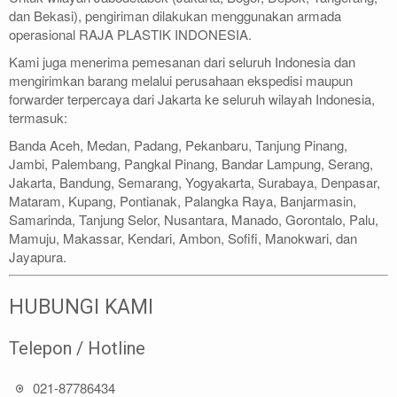
dan Bekasi), pengiriman dilakukan menggunakan armada
operasional RAJA PLASTIK INDONESIA.
Kami juga menerima pemesanan dari seluruh Indonesia dan
mengirimkan barang melalui perusahaan ekspedisi maupun
forwarder terpercaya dari Jakarta ke seluruh wilayah Indonesia,
termasuk:
Banda Aceh, Medan, Padang, Pekanbaru, Tanjung Pinang,
Jambi, Palembang, Pangkal Pinang, Bandar Lampung, Serang,
Jakarta, Bandung, Semarang, Yogyakarta, Surabaya, Denpasar,
Mataram, Kupang, Pontianak, Palangka Raya, Banjarmasin,
Samarinda, Tanjung Selor, Nusantara, Manado, Gorontalo, Palu,
Mamuju, Makassar, Kendari, Ambon, Sofifi, Manokwari, dan
Jayapura.
HUBUNGI KAMI
Telepon / Hotline
021-87786434