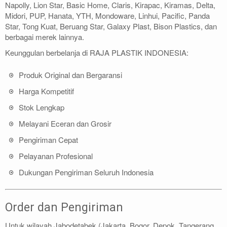
Napolly, Lion Star, Basic Home, Claris, Kirapac, Kiramas, Delta,
Midori, PUP, Hanata, YTH, Mondoware, Linhui, Pacific, Panda
Star, Tong Kuat, Beruang Star, Galaxy Plast, Bison Plastics, dan
berbagai merek lainnya.
Keunggulan berbelanja di RAJA PLASTIK INDONESIA:
Produk Original dan Bergaransi
Harga Kompetitif
Stok Lengkap
Melayani Eceran dan Grosir
Pengiriman Cepat
Pelayanan Profesional
Dukungan Pengiriman Seluruh Indonesia
Order dan Pengiriman
Untuk wilayah Jabodetabek (Jakarta, Bogor, Depok, Tangerang,