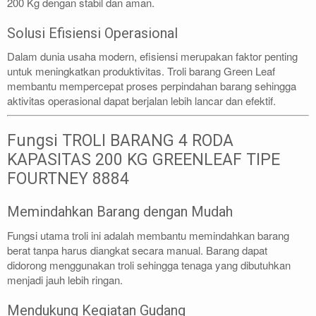
200 Kg dengan stabil dan aman.
Solusi Efisiensi Operasional
Dalam dunia usaha modern, efisiensi merupakan faktor penting
untuk meningkatkan produktivitas. Troli barang Green Leaf
membantu mempercepat proses perpindahan barang sehingga
aktivitas operasional dapat berjalan lebih lancar dan efektif.
Fungsi TROLI BARANG 4 RODA
KAPASITAS 200 KG GREENLEAF TIPE
FOURTNEY 8884
Memindahkan Barang dengan Mudah
Fungsi utama troli ini adalah membantu memindahkan barang
berat tanpa harus diangkat secara manual. Barang dapat
didorong menggunakan troli sehingga tenaga yang dibutuhkan
menjadi jauh lebih ringan.
Mendukung Kegiatan Gudang