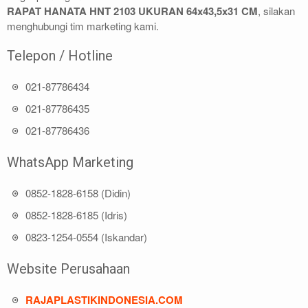
RAPAT HANATA HNT 2103 UKURAN 64x43,5x31 CM
, silakan
menghubungi tim marketing kami.
Telepon / Hotline
021-87786434
021-87786435
021-87786436
WhatsApp Marketing
0852-1828-6158 (Didin)
0852-1828-6185 (Idris)
0823-1254-0554 (Iskandar)
Website Perusahaan
RAJAPLASTIKINDONESIA.COM