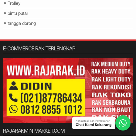
Trolley
pintu putar
tangga dorong
E-COMMERCE RAK TERLENGKAP
Konsultasi dan Pemesanan
Chat Kami Sekarang
RAJARAKMINIMARKET.COM