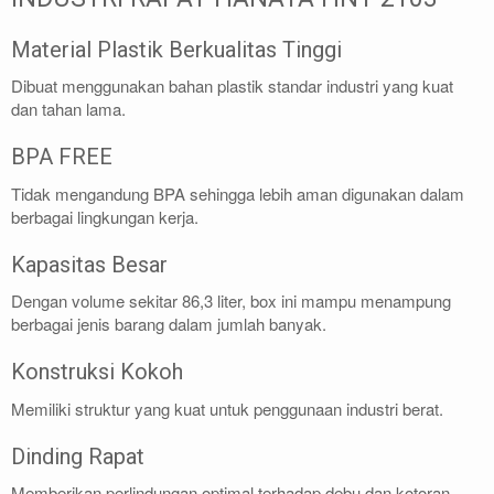
Material Plastik Berkualitas Tinggi
Dibuat menggunakan bahan plastik standar industri yang kuat
dan tahan lama.
BPA FREE
Tidak mengandung BPA sehingga lebih aman digunakan dalam
berbagai lingkungan kerja.
Kapasitas Besar
Dengan volume sekitar 86,3 liter, box ini mampu menampung
berbagai jenis barang dalam jumlah banyak.
Konstruksi Kokoh
Memiliki struktur yang kuat untuk penggunaan industri berat.
Dinding Rapat
Memberikan perlindungan optimal terhadap debu dan kotoran.