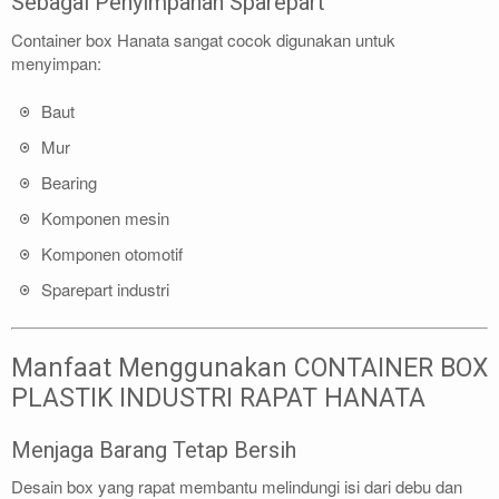
Sebagai Penyimpanan Sparepart
Container box Hanata sangat cocok digunakan untuk
menyimpan:
Baut
Mur
Bearing
Komponen mesin
Komponen otomotif
Sparepart industri
Manfaat Menggunakan CONTAINER BOX
PLASTIK INDUSTRI RAPAT HANATA
Menjaga Barang Tetap Bersih
Desain box yang rapat membantu melindungi isi dari debu dan