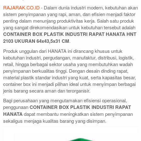
RAJARAK.CO.ID
- Dalam dunia industri modern, kebutuhan akan
sistem penyimpanan yang rapi, aman, dan efisien menjadi faktor
penting dalam menunjang produktivitas kerja. Salah satu produk
yang sangat direkomendasikan untuk kebutuhan tersebut adalah
CONTAINER BOX PLASTIK INDUSTRI RAPAT HANATA HNT
2103 UKURAN 64x43,5x31 CM
.
Produk unggulan dari HANATA ini dirancang khusus untuk
kebutuhan industri, pergudangan, manufaktur, distribusi, logistik,
retail, hingga berbagai sektor usaha yang membutuhkan wadah
penyimpanan berkualitas tinggi. Dengan desain dinding rapat,
material plastik standar industri yang kuat, serta kapasitas besar,
container box ini menjadi pilihan ideal untuk menyimpan berbagai
jenis barang secara aman dan terorganisir.
Bagi perusahaan yang mengutamakan efisiensi operasional,
penggunaan
CONTAINER BOX PLASTIK INDUSTRI RAPAT
HANATA
dapat membantu meningkatkan sistem penyimpanan
sekaligus menjaga kualitas barang yang disimpan.