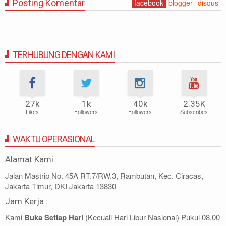
Posting Komentar
facebook
blogger
disqus
TERHUBUNG DENGAN KAMI
27k
1k
40k
2.35K
Likes
Followers
Followers
Subscribes
WAKTU OPERASIONAL
Alamat Kami :
Jalan Mastrip No. 45A RT.7/RW.3, Rambutan, Kec. Ciracas,
Jakarta Timur, DKI Jakarta 13830
Jam Kerja :
Kami
Buka Setiap Hari
(Kecuali Hari Libur Nasional) Pukul 08.00