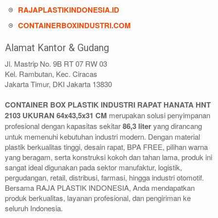
RAJAPLASTIKINDONESIA.ID
CONTAINERBOXINDUSTRI.COM
Alamat Kantor & Gudang
Jl. Mastrip No. 9B RT 07 RW 03
Kel. Rambutan, Kec. Ciracas
Jakarta Timur, DKI Jakarta 13830
CONTAINER BOX PLASTIK INDUSTRI RAPAT HANATA HNT
2103 UKURAN 64x43,5x31 CM
merupakan solusi penyimpanan
profesional dengan kapasitas sekitar
86,3 liter
yang dirancang
untuk memenuhi kebutuhan industri modern. Dengan material
plastik berkualitas tinggi, desain rapat, BPA FREE, pilihan warna
yang beragam, serta konstruksi kokoh dan tahan lama, produk ini
sangat ideal digunakan pada sektor manufaktur, logistik,
pergudangan, retail, distribusi, farmasi, hingga industri otomotif.
Bersama RAJA PLASTIK INDONESIA, Anda mendapatkan
produk berkualitas, layanan profesional, dan pengiriman ke
seluruh Indonesia.