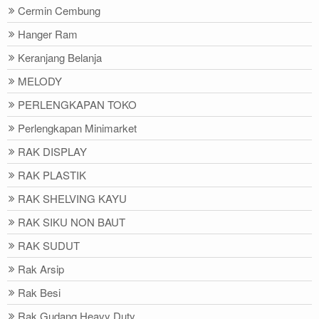
Cermin Cembung
Hanger Ram
Keranjang Belanja
MELODY
PERLENGKAPAN TOKO
Perlengkapan Minimarket
RAK DISPLAY
RAK PLASTIK
RAK SHELVING KAYU
RAK SIKU NON BAUT
RAK SUDUT
Rak Arsip
Rak Besi
Rak Gudang Heavy Duty