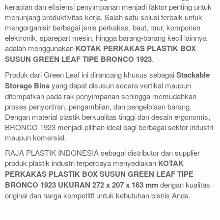
kerapian dan efisiensi penyimpanan menjadi faktor penting untuk
menunjang produktivitas kerja. Salah satu solusi terbaik untuk
mengorganisir berbagai jenis perkakas, baut, mur, komponen
elektronik, sparepart mesin, hingga barang-barang kecil lainnya
adalah menggunakan
KOTAK PERKAKAS PLASTIK BOX
SUSUN GREEN LEAF TIPE BRONCO 1923
.
Produk dari Green Leaf ini dirancang khusus sebagai
Stackable
Storage Bins
yang dapat disusun secara vertikal maupun
ditempatkan pada rak penyimpanan sehingga memudahkan
proses penyortiran, pengambilan, dan pengelolaan barang.
Dengan material plastik berkualitas tinggi dan desain ergonomis,
BRONCO 1923 menjadi pilihan ideal bagi berbagai sektor industri
maupun komersial.
RAJA PLASTIK INDONESIA sebagai distributor dan supplier
produk plastik industri terpercaya menyediakan
KOTAK
PERKAKAS PLASTIK BOX SUSUN GREEN LEAF TIPE
BRONCO 1923 UKURAN 272 x 207 x 163 mm
dengan kualitas
original dan harga kompetitif untuk kebutuhan bisnis Anda.