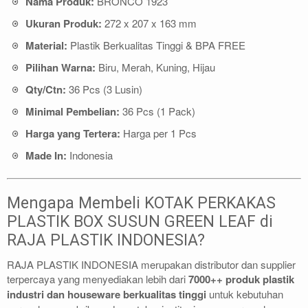
Nama Produk:
BRONCO 1923
Ukuran Produk:
272 x 207 x 163 mm
Material:
Plastik Berkualitas Tinggi & BPA FREE
Pilihan Warna:
Biru, Merah, Kuning, Hijau
Qty/Ctn:
36 Pcs (3 Lusin)
Minimal Pembelian:
36 Pcs (1 Pack)
Harga yang Tertera:
Harga per 1 Pcs
Made In:
Indonesia
Mengapa Membeli KOTAK PERKAKAS
PLASTIK BOX SUSUN GREEN LEAF di
RAJA PLASTIK INDONESIA?
RAJA PLASTIK INDONESIA merupakan distributor dan supplier
terpercaya yang menyediakan lebih dari
7000++ produk plastik
industri dan houseware berkualitas tinggi
untuk kebutuhan