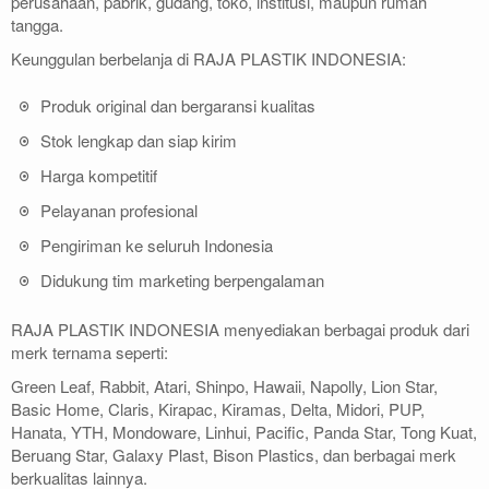
perusahaan, pabrik, gudang, toko, institusi, maupun rumah
tangga.
Keunggulan berbelanja di RAJA PLASTIK INDONESIA:
Produk original dan bergaransi kualitas
Stok lengkap dan siap kirim
Harga kompetitif
Pelayanan profesional
Pengiriman ke seluruh Indonesia
Didukung tim marketing berpengalaman
RAJA PLASTIK INDONESIA menyediakan berbagai produk dari
merk ternama seperti:
Green Leaf, Rabbit, Atari, Shinpo, Hawaii, Napolly, Lion Star,
Basic Home, Claris, Kirapac, Kiramas, Delta, Midori, PUP,
Hanata, YTH, Mondoware, Linhui, Pacific, Panda Star, Tong Kuat,
Beruang Star, Galaxy Plast, Bison Plastics, dan berbagai merk
berkualitas lainnya.