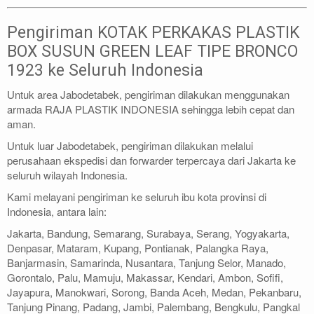
Pengiriman KOTAK PERKAKAS PLASTIK
BOX SUSUN GREEN LEAF TIPE BRONCO
1923 ke Seluruh Indonesia
Untuk area Jabodetabek, pengiriman dilakukan menggunakan
armada RAJA PLASTIK INDONESIA sehingga lebih cepat dan
aman.
Untuk luar Jabodetabek, pengiriman dilakukan melalui
perusahaan ekspedisi dan forwarder terpercaya dari Jakarta ke
seluruh wilayah Indonesia.
Kami melayani pengiriman ke seluruh ibu kota provinsi di
Indonesia, antara lain:
Jakarta, Bandung, Semarang, Surabaya, Serang, Yogyakarta,
Denpasar, Mataram, Kupang, Pontianak, Palangka Raya,
Banjarmasin, Samarinda, Nusantara, Tanjung Selor, Manado,
Gorontalo, Palu, Mamuju, Makassar, Kendari, Ambon, Sofifi,
Jayapura, Manokwari, Sorong, Banda Aceh, Medan, Pekanbaru,
Tanjung Pinang, Padang, Jambi, Palembang, Bengkulu, Pangkal