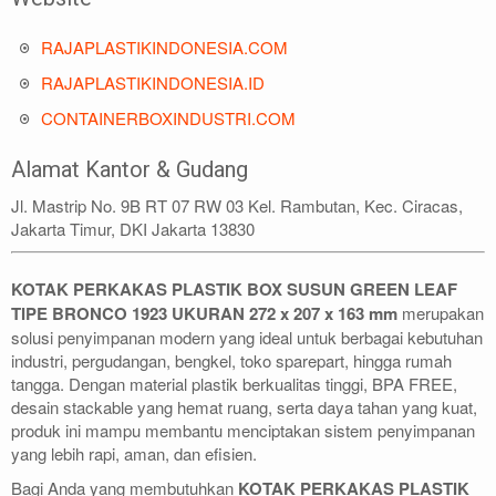
RAJAPLASTIKINDONESIA.COM
RAJAPLASTIKINDONESIA.ID
CONTAINERBOXINDUSTRI.COM
Alamat Kantor & Gudang
Jl. Mastrip No. 9B RT 07 RW 03 Kel. Rambutan, Kec. Ciracas,
Jakarta Timur, DKI Jakarta 13830
KOTAK PERKAKAS PLASTIK BOX SUSUN GREEN LEAF
TIPE BRONCO 1923 UKURAN 272 x 207 x 163 mm
merupakan
solusi penyimpanan modern yang ideal untuk berbagai kebutuhan
industri, pergudangan, bengkel, toko sparepart, hingga rumah
tangga. Dengan material plastik berkualitas tinggi, BPA FREE,
desain stackable yang hemat ruang, serta daya tahan yang kuat,
produk ini mampu membantu menciptakan sistem penyimpanan
yang lebih rapi, aman, dan efisien.
Bagi Anda yang membutuhkan
KOTAK PERKAKAS PLASTIK