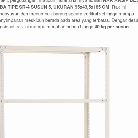
RAK ARSIP BES
 TIPE SR-4 SUSUN 5, UKURAN 95x43,5x185 CM
. Rak ini
 menyusun dan menumpuk barang secara vertikal sehingga mampu
nyimpanan meskipun berada pada area yang terbatas. Dengan desa
ungsional, rak ini mampu menahan beban hingga
40 kg per susun