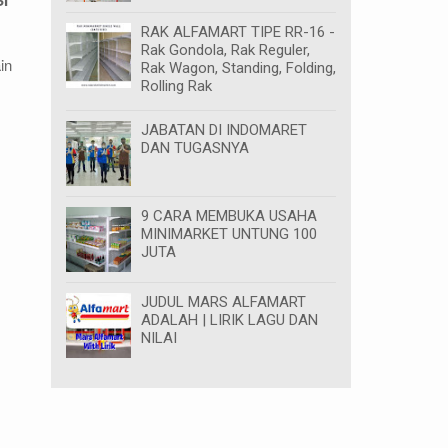
I
RAK ALFAMART TIPE RR-16 -
Rak Gondola, Rak Reguler,
in
Rak Wagon, Standing, Folding,
Rolling Rak
JABATAN DI INDOMARET
DAN TUGASNYA
9 CARA MEMBUKA USAHA
MINIMARKET UNTUNG 100
JUTA
JUDUL MARS ALFAMART
ADALAH | LIRIK LAGU DAN
NILAI