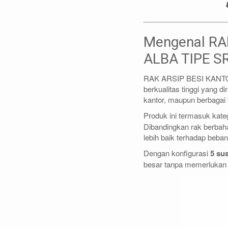
Mengenal RA
ALBA TIPE S
RAK ARSIP BESI KANTO
berkualitas tinggi yang 
kantor, maupun berbagai b
Produk ini termasuk kate
Dibandingkan rak berbah
lebih baik terhadap beba
Dengan konfigurasi
5 su
besar tanpa memerlukan a