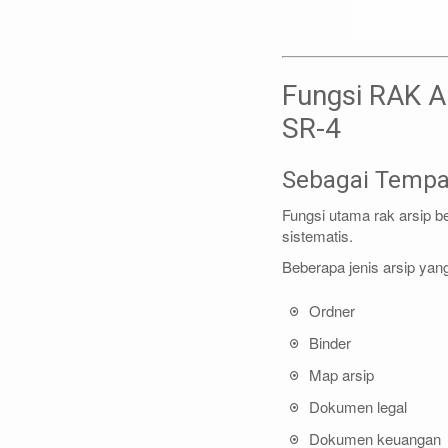
Fungsi RAK 
SR-4
Sebagai Tempa
Fungsi utama rak arsip 
sistematis.
Beberapa jenis arsip yang
Ordner
Binder
Map arsip
Dokumen legal
Dokumen keuangan