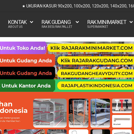
UKURAN KASUR 90x200, 100x200, 120x200, 140x200, 1
KONTAK
RAK GUDANG
RAK MINIMARKET
ABOUT US
RAK BESI/RAK PALLET
SUPERMARKET