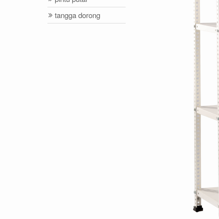
tangga dorong