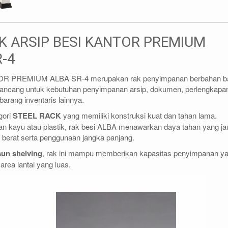
K ARSIP BESI KANTOR PREMIUM
R-4
R PREMIUM ALBA SR-4 merupakan rak penyimpanan berbahan b
dirancang untuk kebutuhan penyimpanan arsip, dokumen, perlengkapa
arang inventaris lainnya.
gori
STEEL RACK
yang memiliki konstruksi kuat dan tahan lama.
an kayu atau plastik, rak besi ALBA menawarkan daya tahan yang ja
n berat serta penggunaan jangka panjang.
sun shelving
, rak ini mampu memberikan kapasitas penyimpanan y
rea lantai yang luas.