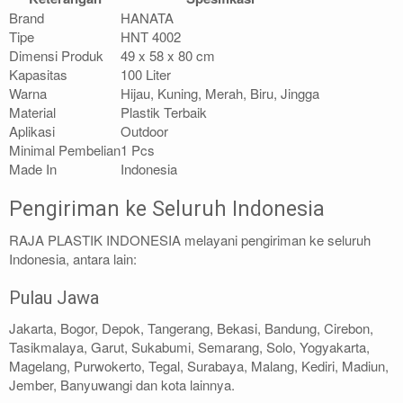
Brand
HANATA
Tipe
HNT 4002
Dimensi Produk
49 x 58 x 80 cm
Kapasitas
100 Liter
Warna
Hijau, Kuning, Merah, Biru, Jingga
Material
Plastik Terbaik
Aplikasi
Outdoor
Minimal Pembelian
1 Pcs
Made In
Indonesia
Pengiriman ke Seluruh Indonesia
RAJA PLASTIK INDONESIA melayani pengiriman ke seluruh
Indonesia, antara lain:
Pulau Jawa
Jakarta, Bogor, Depok, Tangerang, Bekasi, Bandung, Cirebon,
Tasikmalaya, Garut, Sukabumi, Semarang, Solo, Yogyakarta,
Magelang, Purwokerto, Tegal, Surabaya, Malang, Kediri, Madiun,
Jember, Banyuwangi dan kota lainnya.