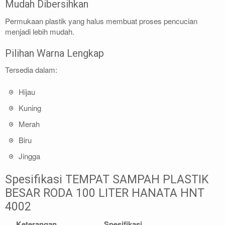
Mudah Dibersihkan
Permukaan plastik yang halus membuat proses pencucian
menjadi lebih mudah.
Pilihan Warna Lengkap
Tersedia dalam:
Hijau
Kuning
Merah
Biru
Jingga
Spesifikasi TEMPAT SAMPAH PLASTIK
BESAR RODA 100 LITER HANATA HNT
4002
Keterangan
Spesifikasi