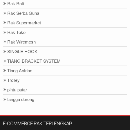
Rak Roti
Rak Serba Guna
Rak Supermarket
Rak Toko
Rak Wiremesh
SINGLE HOOK
TIANG BRACKET SYSTEM
Tiang Antrian
Trolley
pintu putar
tangga dorong
E-COMMERCE RAK TERLENGKAP