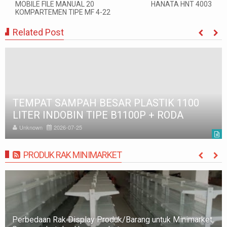
MOBILE FILE MANUAL 20
HANATA HNT 4003
KOMPARTEMEN TIPE MF 4-22
Related Post
TONG SAMPAH BESAR PLASTIK 120 LITER
GREEN LEAF BIO DUSTBIN TIPE 2012
Unknown
2026-07-28
PRODUK RAK MINIMARKET
MORE
Rak Minimarket: Pengertian, Jenis, Fungsi, dan Tips