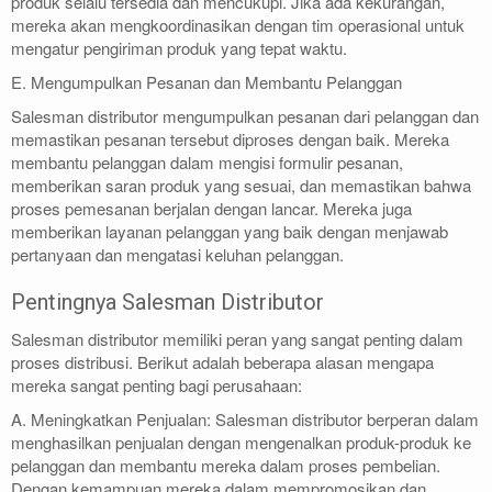
produk selalu tersedia dan mencukupi. Jika ada kekurangan,
mereka akan mengkoordinasikan dengan tim operasional untuk
mengatur pengiriman produk yang tepat waktu.
E. Mengumpulkan Pesanan dan Membantu Pelanggan
Salesman distributor mengumpulkan pesanan dari pelanggan dan
memastikan pesanan tersebut diproses dengan baik. Mereka
membantu pelanggan dalam mengisi formulir pesanan,
memberikan saran produk yang sesuai, dan memastikan bahwa
proses pemesanan berjalan dengan lancar. Mereka juga
memberikan layanan pelanggan yang baik dengan menjawab
pertanyaan dan mengatasi keluhan pelanggan.
Pentingnya Salesman Distributor
Salesman distributor memiliki peran yang sangat penting dalam
proses distribusi. Berikut adalah beberapa alasan mengapa
mereka sangat penting bagi perusahaan:
A. Meningkatkan Penjualan: Salesman distributor berperan dalam
menghasilkan penjualan dengan mengenalkan produk-produk ke
pelanggan dan membantu mereka dalam proses pembelian.
Dengan kemampuan mereka dalam mempromosikan dan