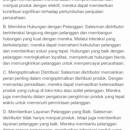
menjual produk dengan efektif, mereka dapat memberikan
kontribusi signifikan terhadap pertumbuhan penjualan
perusahaan.
B. Membina Hubungan dengan Pelanggan: Salesman distributor
berinteraksi langsung dengan pelanggan dan membangun
hubungan yang kuat dengan mereka. Melalui interaksi yang
berkelanjutan, mereka dapat memahami kebutuhan pelanggan
dan memberikan solusi yang tepat. Hubungan yang baik dengan
pelanggan meningkatkan loyalitas, memperkuat hubungan bisnis,
dan memungkinkan pelanggan untuk mempercayai perusahaan.
C. Mengoptimalkan Distribusi: Salesman distributor memainkan
peran penting dalam mengoptimalkan distribusi produk. Dengan
memantau persediaan, mereka dapat memastikan ketersediaan
produk yang cukup di toko-toko atau outlet pelanggan. Mereka
juga membantu dalam pengaturan pengiriman produk yang tepat
waktu untuk memenuhi permintaan pelanggan.
D. Memberikan Layanan Pelanggan yang Baik: Salesman
distributor tidak hanya menjual produk, tetapi juga memberikan
layanan pelanggan yang baik. Mereka membantu pelanggan
dalam proses pemesanan, memberikan informasi produk yang