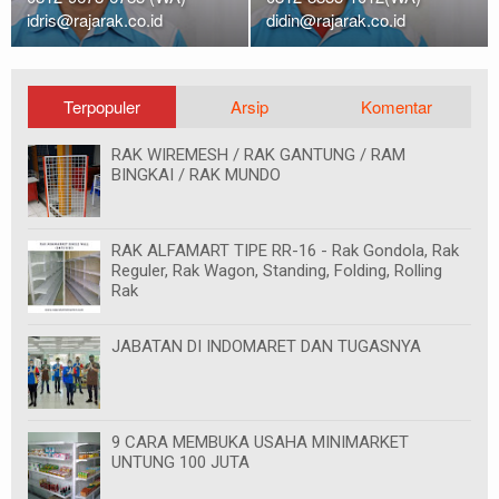
idris@rajarak.co.id
didin@rajarak.co.id
Terpopuler
Arsip
Komentar
RAK WIREMESH / RAK GANTUNG / RAM
BINGKAI / RAK MUNDO
RAK ALFAMART TIPE RR-16 - Rak Gondola, Rak
Reguler, Rak Wagon, Standing, Folding, Rolling
Rak
JABATAN DI INDOMARET DAN TUGASNYA
9 CARA MEMBUKA USAHA MINIMARKET
UNTUNG 100 JUTA