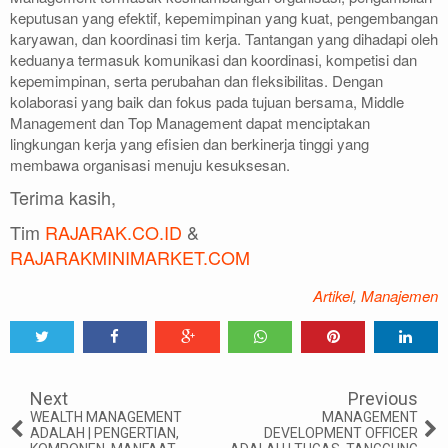
keputusan yang efektif, kepemimpinan yang kuat, pengembangan
karyawan, dan koordinasi tim kerja. Tantangan yang dihadapi oleh
keduanya termasuk komunikasi dan koordinasi, kompetisi dan
kepemimpinan, serta perubahan dan fleksibilitas. Dengan
kolaborasi yang baik dan fokus pada tujuan bersama, Middle
Management dan Top Management dapat menciptakan
lingkungan kerja yang efisien dan berkinerja tinggi yang
membawa organisasi menuju kesuksesan.
Terima kasih,
Tim
RAJARAK.CO.ID
&
RAJARAKMINIMARKET.COM
Artikel
,
Manajemen
Tweet
Share
Share
Share
Share
Share
0
Next
Previous
WEALTH MANAGEMENT
MANAGEMENT
ADALAH | PENGERTIAN,
DEVELOPMENT OFFICER