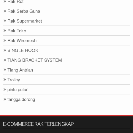
Rak Roti
Rak Serba Guna
Rak Supermarket
Rak Toko
Rak Wiremesh
SINGLE HOOK
TIANG BRACKET SYSTEM
Tiang Antrian
Trolley
pintu putar
tangga dorong
E-COMMERCE RAK TERLENGKAP