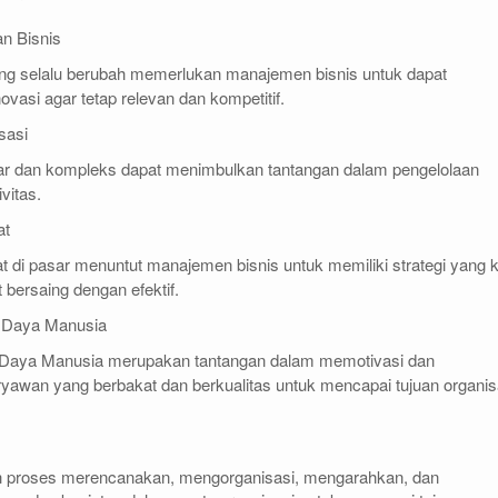
an Bisnis
ang selalu berubah memerlukan manajemen bisnis untuk dapat
ovasi agar tetap relevan dan kompetitif.
sasi
ar dan kompleks dapat menimbulkan tantangan dalam pengelolaan
vitas.
at
t di pasar menuntut manajemen bisnis untuk memiliki strategi yang 
t bersaing dengan efektif.
 Daya Manusia
aya Manusia merupakan tantangan dalam memotivasi dan
awan yang berbakat dan berkualitas untuk mencapai tujuan organis
h proses merencanakan, mengorganisasi, mengarahkan, dan