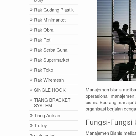
Rak Gudang Plastik
Rak Minimarket
Rak Obral
Rak Roti
Rak Serba Guna
Rak Supermarket
Rak Toko
Rak Wiremesh
Manajemen bisnis meliba
SINGLE HOOK
operasional, manajemen
TIANG BRACKET
bisnis. Seorang manajer
SYSTEM
organisasi berjalan deng
Tiang Antrian
Fungsi-Fungsi
Trolley
Manajemen Bisnis meliba
pintu putar