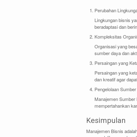
Perubahan Lingkung
Lingkungan bisnis y
beradaptasi dan berin
Kompleksitas Organi
Organisasi yang bes
sumber daya dan akti
Persaingan yang Ket
Persaingan yang keta
dan kreatif agar dapa
Pengelolaan Sumber
Manajemen Sumber D
mempertahankan kary
Kesimpulan
Manajemen Bisnis adala