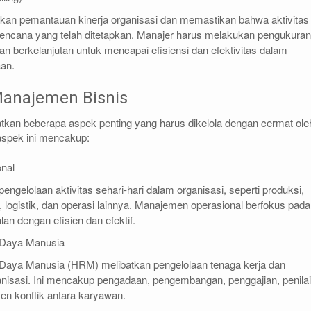
tkan pemantauan kinerja organisasi dan memastikan bahwa aktivitas
rencana yang telah ditetapkan. Manajer harus melakukan pengukuran
an berkelanjutan untuk mencapai efisiensi dan efektivitas dalam
aan.
anajemen Bisnis
tkan beberapa aspek penting yang harus dikelola dengan cermat ole
aspek ini mencakup:
onal
ngelolaan aktivitas sehari-hari dalam organisasi, seperti produksi,
 logistik, dan operasi lainnya. Manajemen operasional berfokus pada
an dengan efisien dan efektif.
Daya Manusia
aya Manusia (HRM) melibatkan pengelolaan tenaga kerja dan
nisasi. Ini mencakup pengadaan, pengembangan, penggajian, penila
en konflik antara karyawan.