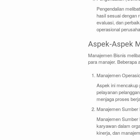
Pengendalian meliba
hasil sesuai dengan 
evaluasi, dan perbaik
operasional perusah
Aspek-Aspek M
Manajemen Bisnis meliba
para manajer. Beberapa 
Manajemen Operasi
Aspek ini mencakup pe
pelayanan pelanggan,
menjaga proses berjal
Manajemen Sumber 
Manajemen Sumber D
karyawan dalam orga
kinerja, dan manajem