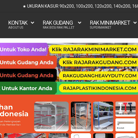
UKURAN KASUR 90x200, 100x200, 120x200, 140x200, 1
KONTAK
RAK GUDANG
RAK MINIMARKET
ABOUT US
RAK BESI/RAK PALLET
SUPERMARKET