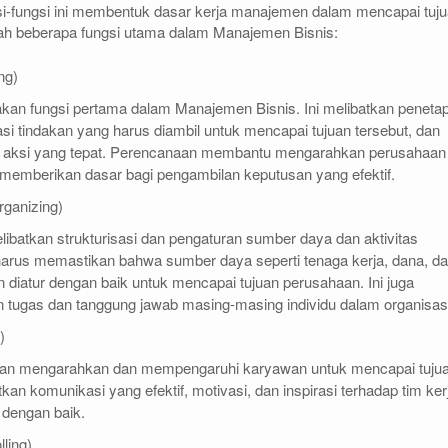
i-fungsi ini membentuk dasar kerja manajemen dalam mencapai tuj
lah beberapa fungsi utama dalam Manajemen Bisnis:
ing)
an fungsi pertama dalam Manajemen Bisnis. Ini melibatkan peneta
asi tindakan yang harus diambil untuk mencapai tujuan tersebut, dan
 aksi yang tepat. Perencanaan membantu mengarahkan perusahaan
memberikan dasar bagi pengambilan keputusan yang efektif.
rganizing)
ibatkan strukturisasi dan pengaturan sumber daya dan aktivitas
harus memastikan bahwa sumber daya seperti tenaga kerja, dana, d
n diatur dengan baik untuk mencapai tujuan perusahaan. Ini juga
 tugas dan tanggung jawab masing-masing individu dalam organisas
g)
kan mengarahkan dan mempengaruhi karyawan untuk mencapai tuju
atkan komunikasi yang efektif, motivasi, dan inspirasi terhadap tim ker
 dengan baik.
lling)