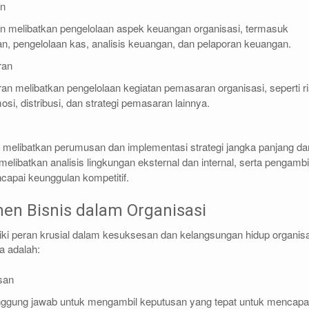
an
melibatkan pengelolaan aspek keuangan organisasi, termasuk
, pengelolaan kas, analisis keuangan, dan pelaporan keuangan.
ran
 melibatkan pengelolaan kegiatan pemasaran organisasi, seperti ri
osi, distribusi, dan strategi pemasaran lainnya.
s
 melibatkan perumusan dan implementasi strategi jangka panjang da
i melibatkan analisis lingkungan eksternal dan internal, serta pengambi
apai keunggulan kompetitif.
en Bisnis dalam Organisasi
ki peran krusial dalam kesuksesan dan kelangsungan hidup organisa
a adalah:
usan
anggung jawab untuk mengambil keputusan yang tepat untuk mencapa