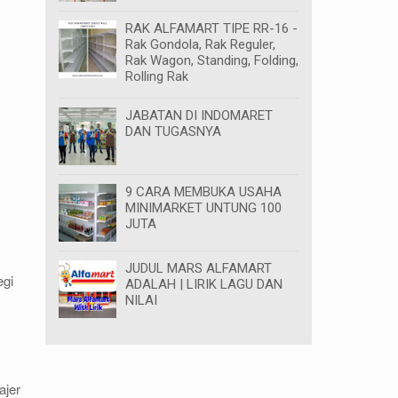
RAK ALFAMART TIPE RR-16 -
Rak Gondola, Rak Reguler,
Rak Wagon, Standing, Folding,
Rolling Rak
JABATAN DI INDOMARET
DAN TUGASNYA
9 CARA MEMBUKA USAHA
MINIMARKET UNTUNG 100
JUTA
JUDUL MARS ALFAMART
egi
ADALAH | LIRIK LAGU DAN
NILAI
ajer