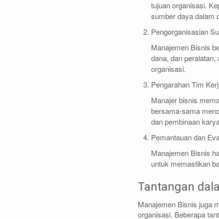
tujuan organisasi. Ke
sumber daya dalam o
Pengorganisasian S
Manajemen Bisnis be
dana, dan peralatan,
organisasi.
Pengarahan Tim Ker
Manajer bisnis mema
bersama-sama mencapa
dan pembinaan kary
Pemantauan dan Eva
Manajemen Bisnis ha
untuk memastikan bah
Tantangan dal
Manajemen Bisnis juga m
organisasi. Beberapa tan