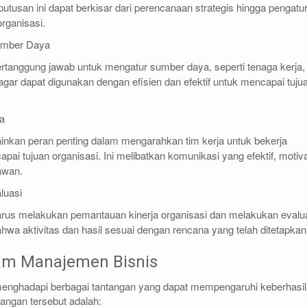
putusan ini dapat berkisar dari perencanaan strategis hingga pengatu
rganisasi.
umber Daya
rtanggung jawab untuk mengatur sumber daya, seperti tenaga kerja,
 agar dapat digunakan dengan efisien dan efektif untuk mencapai tuju
ja
inkan peran penting dalam mengarahkan tim kerja untuk bekerja
i tujuan organisasi. Ini melibatkan komunikasi yang efektif, motiva
awan.
luasi
rus melakukan pemantauan kinerja organisasi dan melakukan evalu
wa aktivitas dan hasil sesuai dengan rencana yang telah ditetapkan
am Manajemen Bisnis
enghadapi berbagai tantangan yang dapat mempengaruhi keberhasi
tangan tersebut adalah: