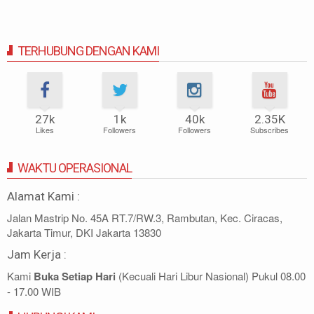
TERHUBUNG DENGAN KAMI
27k
1k
40k
2.35K
Likes
Followers
Followers
Subscribes
WAKTU OPERASIONAL
Alamat Kami :
Jalan Mastrip No. 45A RT.7/RW.3, Rambutan, Kec. Ciracas,
Jakarta Timur, DKI Jakarta 13830
Jam Kerja :
Kami
Buka Setiap Hari
(Kecuali Hari Libur Nasional) Pukul 08.00
- 17.00 WIB