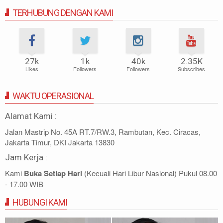
TERHUBUNG DENGAN KAMI
27k
1k
40k
2.35K
Likes
Followers
Followers
Subscribes
WAKTU OPERASIONAL
Alamat Kami :
Jalan Mastrip No. 45A RT.7/RW.3, Rambutan, Kec. Ciracas,
Jakarta Timur, DKI Jakarta 13830
Jam Kerja :
Kami
Buka Setiap Hari
(Kecuali Hari Libur Nasional) Pukul 08.00
- 17.00 WIB
HUBUNGI KAMI