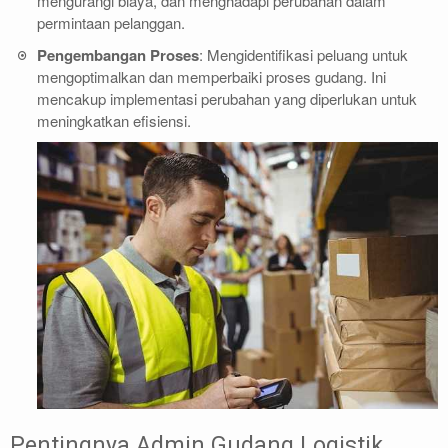
mengurangi biaya, dan menghadapi perubahan dalam
permintaan pelanggan.
Pengembangan Proses
: Mengidentifikasi peluang untuk
mengoptimalkan dan memperbaiki proses gudang. Ini
mencakup implementasi perubahan yang diperlukan untuk
meningkatkan efisiensi.
Pentingnya Admin Gudang Logistik