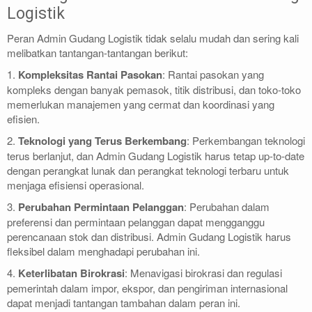
Logistik
Peran Admin Gudang Logistik tidak selalu mudah dan sering kali
melibatkan tantangan-tantangan berikut:
1.
Kompleksitas Rantai Pasokan
: Rantai pasokan yang
kompleks dengan banyak pemasok, titik distribusi, dan toko-toko
memerlukan manajemen yang cermat dan koordinasi yang
efisien.
2.
Teknologi yang Terus Berkembang
: Perkembangan teknologi
terus berlanjut, dan Admin Gudang Logistik harus tetap up-to-date
dengan perangkat lunak dan perangkat teknologi terbaru untuk
menjaga efisiensi operasional.
3.
Perubahan Permintaan Pelanggan
: Perubahan dalam
preferensi dan permintaan pelanggan dapat mengganggu
perencanaan stok dan distribusi. Admin Gudang Logistik harus
fleksibel dalam menghadapi perubahan ini.
4.
Keterlibatan Birokrasi
: Menavigasi birokrasi dan regulasi
pemerintah dalam impor, ekspor, dan pengiriman internasional
dapat menjadi tantangan tambahan dalam peran ini.