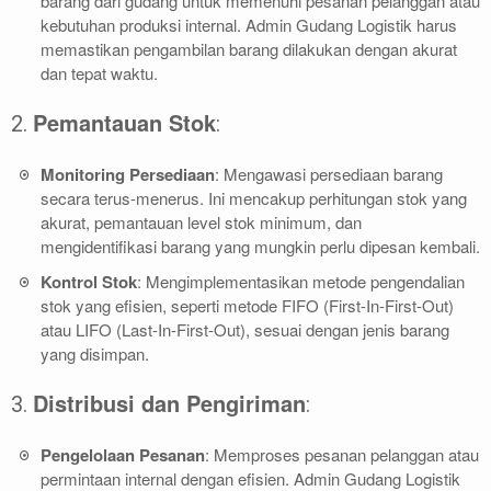
barang dari gudang untuk memenuhi pesanan pelanggan atau
kebutuhan produksi internal. Admin Gudang Logistik harus
memastikan pengambilan barang dilakukan dengan akurat
dan tepat waktu.
Pemantauan Stok
2.
:
Monitoring Persediaan
: Mengawasi persediaan barang
secara terus-menerus. Ini mencakup perhitungan stok yang
akurat, pemantauan level stok minimum, dan
mengidentifikasi barang yang mungkin perlu dipesan kembali.
Kontrol Stok
: Mengimplementasikan metode pengendalian
stok yang efisien, seperti metode FIFO (First-In-First-Out)
atau LIFO (Last-In-First-Out), sesuai dengan jenis barang
yang disimpan.
Distribusi dan Pengiriman
3.
:
Pengelolaan Pesanan
: Memproses pesanan pelanggan atau
permintaan internal dengan efisien. Admin Gudang Logistik