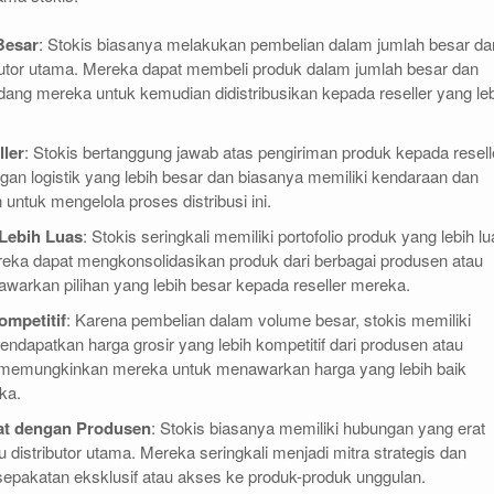
Besar
: Stokis biasanya melakukan pembelian dalam jumlah besar dar
butor utama. Mereka dapat membeli produk dalam jumlah besar dan
ng mereka untuk kemudian didistribusikan kepada reseller yang le
ller
: Stokis bertanggung jawab atas pengiriman produk kepada resell
ngan logistik yang lebih besar dan biasanya memiliki kendaraan dan
 untuk mengelola proses distribusi ini.
Lebih Luas
: Stokis seringkali memiliki portofolio produk yang lebih l
ereka dapat mengkonsolidasikan produk dari berbagai produsen atau
nawarkan pilihan yang lebih besar kepada reseller mereka.
ompetitif
: Karena pembelian dalam volume besar, stokis memiliki
apatkan harga grosir yang lebih kompetitif dari produsen atau
ni memungkinkan mereka untuk menawarkan harga yang lebih baik
ka.
t dengan Produsen
: Stokis biasanya memiliki hubungan yang erat
distributor utama. Mereka seringkali menjadi mitra strategis dan
epakatan eksklusif atau akses ke produk-produk unggulan.