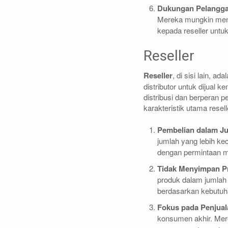
Dukungan Pelangg
Mereka mungkin memb
kepada reseller untu
Reseller
Reseller
, di sisi lain, a
distributor untuk dijual 
distribusi dan berperan 
karakteristik utama resell
Pembelian dalam Ju
jumlah yang lebih ke
dengan permintaan m
Tidak Menyimpan P
produk dalam jumlah
berdasarkan kebutuh
Fokus pada Penjua
konsumen akhir. Merek