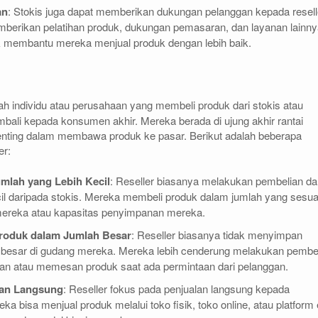
an
: Stokis juga dapat memberikan dukungan pelanggan kepada resell
erikan pelatihan produk, dukungan pemasaran, dan layanan lainny
k membantu mereka menjual produk dengan lebih baik.
dalah individu atau perusahaan yang membeli produk dari stokis atau
kembali kepada konsumen akhir. Mereka berada di ujung akhir rantai
penting dalam membawa produk ke pasar. Berikut adalah beberapa
er:
mlah yang Lebih Kecil
: Reseller biasanya melakukan pembelian d
cil daripada stokis. Mereka membeli produk dalam jumlah yang sesua
ereka atau kapasitas penyimpanan mereka.
roduk dalam Jumlah Besar
: Reseller biasanya tidak menyimpan
 besar di gudang mereka. Mereka lebih cenderung melakukan pembe
an atau memesan produk saat ada permintaan dari pelanggan.
lan Langsung
: Reseller fokus pada penjualan langsung kepada
a bisa menjual produk melalui toko fisik, toko online, atau platform 