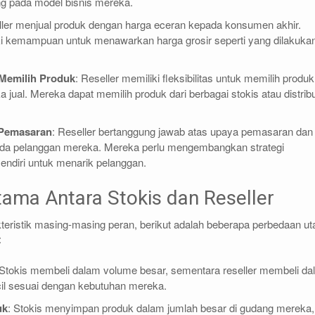
g pada model bisnis mereka.
ller menjual produk dengan harga eceran kepada konsumen akhir.
ki kemampuan untuk menawarkan harga grosir seperti yang dilakuka
Memilih Produk
: Reseller memiliki fleksibilitas untuk memilih produk
 jual. Mereka dapat memilih produk dari berbagai stokis atau distrib
 Pemasaran
: Reseller bertanggung jawab atas upaya pemasaran dan
da pelanggan mereka. Mereka perlu mengembangkan strategi
ndiri untuk menarik pelanggan.
ama Antara Stokis dan Reseller
eristik masing-masing peran, berikut adalah beberapa perbedaan u
:
 Stokis membeli dalam volume besar, sementara reseller membeli d
cil sesuai dengan kebutuhan mereka.
uk
: Stokis menyimpan produk dalam jumlah besar di gudang mereka,