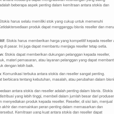
adalah beberapa aspek penting dalam kemitraan antara stokis dan
 Stokis harus selalu memiliki stok yang cukup untuk memenuhi
 Ketidaktersediaan produk dapat mengganggu bisnis reseller dan mer
tif
: Stokis harus memberikan harga yang kompetitif kepada reseller 
 di pasar. Ini juga dapat membantu menjaga reseller tetap setia.
an
: Stokis dapat memberikan dukungan pelanggan kepada reseller,
oduk, materi pemasaran, atau layanan pelanggan yang dapat memban
uk dengan lebih baik.
a
: Komunikasi terbuka antara stokis dan reseller sangat penting.
 berbicara tentang kebutuhan, masalah, atau perubahan dalam bisni
aan antara stokis dan reseller adalah penting dalam bisnis. Stokis
 distribusi yang lebih tinggi, membeli dalam jumlah besar dari produse
an menyediakan produk kepada reseller. Reseller, di sisi lain, menjual
 akhir dan memainkan peran penting dalam memasarkan dan
ersebut. Kemitraan yang kuat antara stokis dan reseller dapat