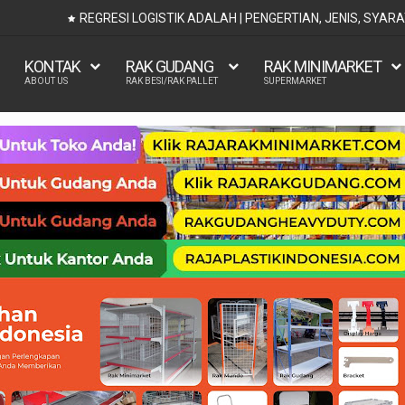
GUNAAN
REGRESI LOGISTIK ADALAH | PENGERTIAN, JENIS, SYAR
KONTAK
RAK GUDANG
RAK MINIMARKET
ABOUT US
RAK BESI/RAK PALLET
SUPERMARKET