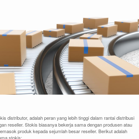
kis distributor, adalah peran yang lebih tinggi dalam rantai distribusi
an reseller. Stokis biasanya bekerja sama dengan produsen atau
memasok produk kepada sejumlah besar reseller. Berikut adalah
ama stokis: