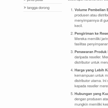
tangga dorong
Volume Pembelian 
produsen atau distri
menyimpannya di guda
kecil.
Pengiriman ke Rese
Mereka memiliki jari
fasilitas penyimpanan
Penawaran Produk 
daripada reseller. M
distributor untuk me
Harga yang Lebih K
kemampuan untuk mend
distributor utama. I
kepada reseller mere
Hubungan yang Kua
dengan produsen atau 
mungkin memiliki kes