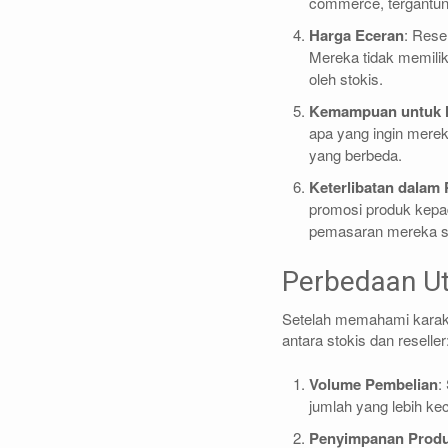
commerce, tergantun
Harga Eceran
: Rese
Mereka tidak memili
oleh stokis.
Kemampuan untuk 
apa yang ingin mereka
yang berbeda.
Keterlibatan dalam
promosi produk kepa
pemasaran mereka se
Perbedaan Ut
Setelah memahami karakt
antara stokis dan reseller
Volume Pembelian
:
jumlah yang lebih ke
Penyimpanan Prod