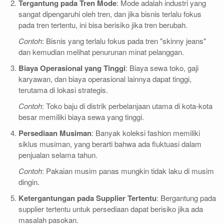
Tergantung pada Tren Mode
: Mode adalah industri yang
sangat dipengaruhi oleh tren, dan jika bisnis terlalu fokus
pada tren tertentu, ini bisa berisiko jika tren berubah.
Contoh
: Bisnis yang terlalu fokus pada tren "skinny jeans"
dan kemudian melihat penurunan minat pelanggan.
Biaya Operasional yang Tinggi
: Biaya sewa toko, gaji
karyawan, dan biaya operasional lainnya dapat tinggi,
terutama di lokasi strategis.
Contoh
: Toko baju di distrik perbelanjaan utama di kota-kota
besar memiliki biaya sewa yang tinggi.
Persediaan Musiman
: Banyak koleksi fashion memiliki
siklus musiman, yang berarti bahwa ada fluktuasi dalam
penjualan selama tahun.
Contoh
: Pakaian musim panas mungkin tidak laku di musim
dingin.
Ketergantungan pada Supplier Tertentu
: Bergantung pada
supplier tertentu untuk persediaan dapat berisiko jika ada
masalah pasokan.