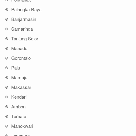
Palangka Raya
Banjarmasin
Samarinda
Tanjung Selor
Manado
Gorontalo
Palu
Mamuju
Makassar
Kendari
Ambon
Ternate
Manokwari
Jayapura