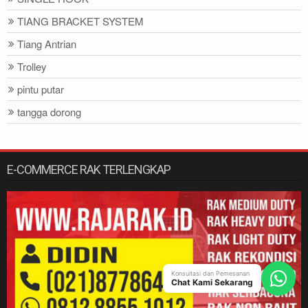
TIANG BRACKET SYSTEM
Tiang Antrian
Trolley
pintu putar
tangga dorong
E-COMMERCE RAK TERLENGKAP
Konsultasi dan Pemesanan
Chat Kami Sekarang