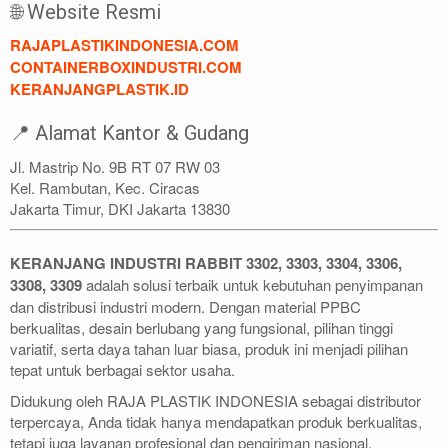
🌐 Website Resmi
RAJAPLASTIKINDONESIA.COM
CONTAINERBOXINDUSTRI.COM
KERANJANGPLASTIK.ID
📍 Alamat Kantor & Gudang
Jl. Mastrip No. 9B RT 07 RW 03
Kel. Rambutan, Kec. Ciracas
Jakarta Timur, DKI Jakarta 13830
KERANJANG INDUSTRI RABBIT 3302, 3303, 3304, 3306,
3308, 3309
adalah solusi terbaik untuk kebutuhan penyimpanan
dan distribusi industri modern. Dengan material PPBC
berkualitas, desain berlubang yang fungsional, pilihan tinggi
variatif, serta daya tahan luar biasa, produk ini menjadi pilihan
tepat untuk berbagai sektor usaha.
Didukung oleh RAJA PLASTIK INDONESIA sebagai distributor
terpercaya, Anda tidak hanya mendapatkan produk berkualitas,
tetapi juga layanan profesional dan pengiriman nasional.