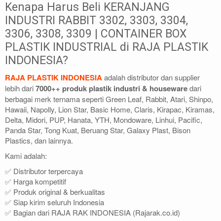
Kenapa Harus Beli KERANJANG
INDUSTRI RABBIT 3302, 3303, 3304,
3306, 3308, 3309 | CONTAINER BOX
PLASTIK INDUSTRIAL di RAJA PLASTIK
INDONESIA?
RAJA PLASTIK INDONESIA
adalah distributor dan supplier
lebih dari
7000++ produk plastik industri & houseware
dari
berbagai merk ternama seperti Green Leaf, Rabbit, Atari, Shinpo,
Hawaii, Napolly, Lion Star, Basic Home, Claris, Kirapac, Kiramas,
Delta, Midori, PUP, Hanata, YTH, Mondoware, Linhui, Pacific,
Panda Star, Tong Kuat, Beruang Star, Galaxy Plast, Bison
Plastics, dan lainnya.
Kami adalah:
✅ Distributor terpercaya
✅ Harga kompetitif
✅ Produk original & berkualitas
✅ Siap kirim seluruh Indonesia
✅ Bagian dari RAJA RAK INDONESIA (Rajarak.co.id)