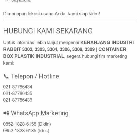
Dimanapun lokasi usaha Anda, kami siap kirim!
HUBUNGI KAMI SEKARANG
Untuk informasi lebih lanjut mengenai
KERANJANG INDUSTRI
RABBIT 3302, 3303, 3304, 3306, 3308, 3309 | CONTAINER
BOX PLASTIK INDUSTRIAL
, segera hubungi tim marketing
kami:
📞 Telepon / Hotline
021-87786434
021-87786435
021-87786436
📲 WhatsApp Marketing
0852-1828-6158 (Didin)
0852-1828-6185 (Idris)