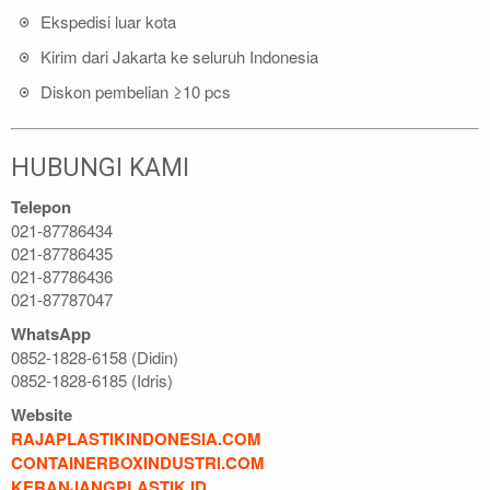
Ekspedisi luar kota
Kirim dari Jakarta ke seluruh Indonesia
Diskon pembelian ≥10 pcs
HUBUNGI KAMI
Telepon
021-87786434
021-87786435
021-87786436
021-87787047
WhatsApp
0852-1828-6158 (Didin)
0852-1828-6185 (Idris)
Website
RAJAPLASTIKINDONESIA.COM
CONTAINERBOXINDUSTRI.COM
KERANJANGPLASTIK.ID