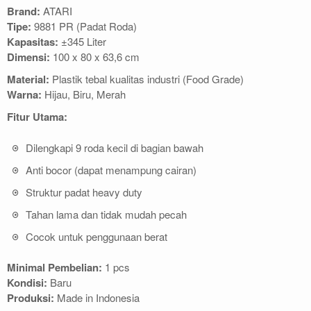
Brand:
ATARI
Tipe:
9881 PR (Padat Roda)
Kapasitas:
±345 Liter
Dimensi:
100 x 80 x 63,6 cm
Material:
Plastik tebal kualitas industri (Food Grade)
Warna:
Hijau, Biru, Merah
Fitur Utama:
Dilengkapi 9 roda kecil di bagian bawah
Anti bocor (dapat menampung cairan)
Struktur padat heavy duty
Tahan lama dan tidak mudah pecah
Cocok untuk penggunaan berat
Minimal Pembelian:
1 pcs
Kondisi:
Baru
Produksi:
Made in Indonesia