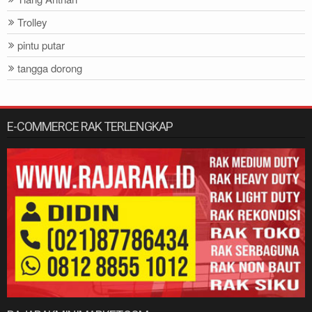
Trolley
pintu putar
tangga dorong
E-COMMERCE RAK TERLENGKAP