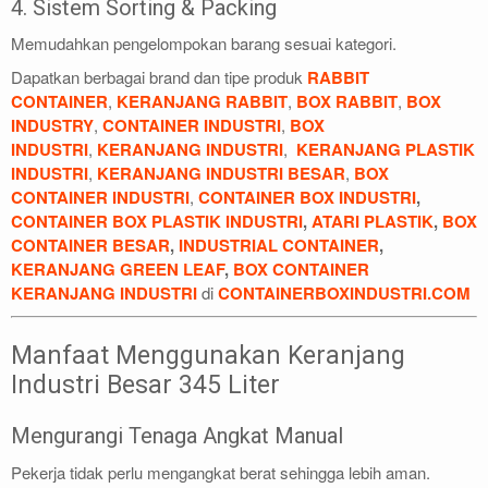
4. Sistem Sorting & Packing
Memudahkan pengelompokan barang sesuai kategori.
Dapatkan berbagai brand dan tipe produk
RABBIT
CONTAINER
,
KERANJANG RABBIT
,
BOX RABBIT
,
BOX
INDUSTRY
,
CONTAINER INDUSTRI
,
BOX
INDUSTRI
,
KERANJANG INDUSTRI
,
KERANJANG PLASTIK
INDUSTRI
,
KERANJANG INDUSTRI BESAR
,
BOX
CONTAINER INDUSTRI
,
CONTAINER BOX INDUSTRI
,
CONTAINER BOX PLASTIK INDUSTRI
,
ATARI PLASTIK
,
BOX
CONTAINER BESAR
,
INDUSTRIAL CONTAINER
,
KERANJANG GREEN LEAF
,
BOX CONTAINER
KERANJANG INDUSTRI
di
CONTAINERBOXINDUSTRI.COM
Manfaat Menggunakan Keranjang
Industri Besar 345 Liter
Mengurangi Tenaga Angkat Manual
Pekerja tidak perlu mengangkat berat sehingga lebih aman.