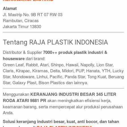
Alamat
Jl. Mastrip No. 9B RT 07 RW 03
Rambutan, Ciracas
Jakarta Timur 13830
Tentang RAJA PLASTIK INDONESIA
Distributor & Supplier
7000++ produk plastik industri &
houseware
dari brand:
Green Leaf, Rabbit, Atari, Shinpo, Hawaii, Napolly, Lion Star,
Claris, Kirapac, Kiramas, Delta, Midori, PUP, Hanata, YTH, Lucky
Star, Mondoware, Linhui, Pacific, Panda Star, Tong Kuat, Beruang
Star, Galaxy Plast, Bison Plastics dan lainnya.
Menggunakan
KERANJANG INDUSTRI BESAR 345 LITER
RODA ATARI 9881 PR
akan meningkatkan efisiensi kerja,
keamanan barang, serta mempercepat alur produksi perusahaan
Anda.
Solusi keranjang industri besar, kuat, anti bocor, dan tahan