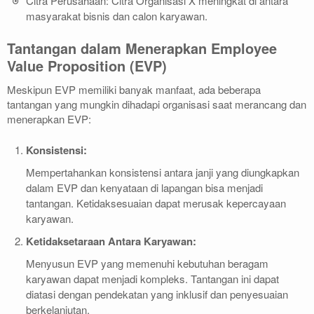
Citra Perusahaan: Citra Organisasi X meningkat di antara
masyarakat bisnis dan calon karyawan.
Tantangan dalam Menerapkan Employee
Value Proposition (EVP)
Meskipun EVP memiliki banyak manfaat, ada beberapa
tantangan yang mungkin dihadapi organisasi saat merancang dan
menerapkan EVP:
Konsistensi:
Mempertahankan konsistensi antara janji yang diungkapkan
dalam EVP dan kenyataan di lapangan bisa menjadi
tantangan. Ketidaksesuaian dapat merusak kepercayaan
karyawan.
Ketidaksetaraan Antara Karyawan:
Menyusun EVP yang memenuhi kebutuhan beragam
karyawan dapat menjadi kompleks. Tantangan ini dapat
diatasi dengan pendekatan yang inklusif dan penyesuaian
berkelanjutan.