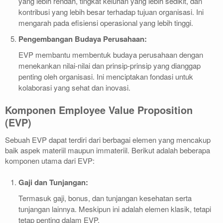
yang lebih rendah, tingkat keluhan yang lebih sedikit, dan
kontribusi yang lebih besar terhadap tujuan organisasi. Ini
mengarah pada efisiensi operasional yang lebih tinggi.
Pengembangan Budaya Perusahaan:
EVP membantu membentuk budaya perusahaan dengan
menekankan nilai-nilai dan prinsip-prinsip yang dianggap
penting oleh organisasi. Ini menciptakan fondasi untuk
kolaborasi yang sehat dan inovasi.
Komponen Employee Value Proposition
(EVP)
Sebuah EVP dapat terdiri dari berbagai elemen yang mencakup
baik aspek materiil maupun immateriil. Berikut adalah beberapa
komponen utama dari EVP:
Gaji dan Tunjangan:
Termasuk gaji, bonus, dan tunjangan kesehatan serta
tunjangan lainnya. Meskipun ini adalah elemen klasik, tetapi
tetap penting dalam EVP.