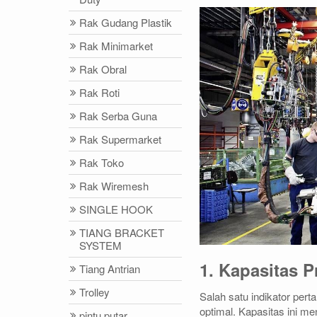
Rak Gudang Plastik
Rak Minimarket
Rak Obral
Rak Roti
Rak Serba Guna
Rak Supermarket
Rak Toko
Rak Wiremesh
SINGLE HOOK
TIANG BRACKET
SYSTEM
1. Kapasitas 
Tiang Antrian
Trolley
Salah satu indikator per
optimal. Kapasitas ini
pintu putar