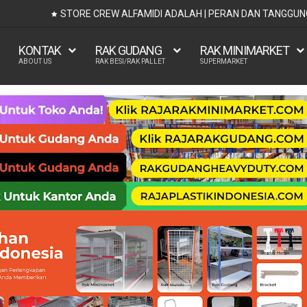
STORE CREW ALFAMIDI ADALAH | PERAN DAN TANGGU
KONTAK
RAK GUDANG
RAK MINIMARKET
ABOUT US
RAK BESI/RAK PALLET
SUPERMARKET