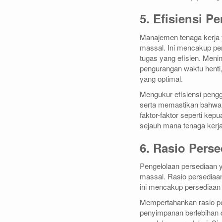
5. Efisiensi 
Manajemen tenaga kerja ya
massal. Ini mencakup pem
tugas yang efisien. Meni
pengurangan waktu henti,
yang optimal.
Mengukur efisiensi penggu
serta memastikan bahwa 
faktor-faktor seperti ke
sejauh mana tenaga kerja
6. Rasio Pers
Pengelolaan persediaan 
massal. Rasio persediaa
ini mencakup persediaan 
Mempertahankan rasio p
penyimpanan berlebihan 