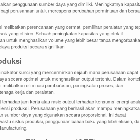
kan penggunaan sumber daya yang dimiliki. Meningkatnya kapasit
bagi perusahaan untuk merespons perubahan permintaan dan bersa
si melibatkan perencanaan yang cermat, pemilihan peralatan yang tep
ok yang efisien. Sebuah peningkatan kapasitas yang efektif
n untuk menghasilkan volume yang lebih besar tanpa mengorbank
iaya produksi secara signifikan.
roduksi
h indikator kunci yang mencerminkan sejauh mana perusahaan dapat
a secara optimal untuk menghasilkan output tertentu. Dalam konte
si melibatkan eliminasi pemborosan, peningkatan proses, dan
tenaga kerja dan peralatan.
ut terhadap jam kerja atau rasio output terhadap konsumsi energi adal
siensi produksi. Perusahaan yang berhasil akan mampu meningkatka
n sumber daya yang digunakan secara proporsional. Ini dapat
ktu siklus produksi, penggunaan bahan baku yang lebih efisien, da
anufacturing.