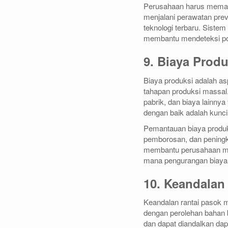
Perusahaan harus memas
menjalani perawatan prev
teknologi terbaru. Sistem
membantu mendeteksi pot
9. Biaya Produ
Biaya produksi adalah asp
tahapan produksi massal.
pabrik, dan biaya lainny
dengan baik adalah kunci 
Pemantauan biaya produksi
pemborosan, dan peningka
membantu perusahaan mem
mana pengurangan biaya 
10. Keandalan
Keandalan rantai pasok m
dengan perolehan bahan b
dan dapat diandalkan dap