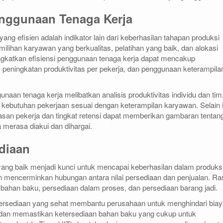
Penggunaan Tenaga Kerja
ng efisien adalah indikator lain dari keberhasilan tahapan produksi
ilihan karyawan yang berkualitas, pelatihan yang baik, dan alokasi
ngkatkan efisiensi penggunaan tenaga kerja dapat mencakup
 peningkatan produktivitas per pekerja, dan penggunaan keterampila
naan tenaga kerja melibatkan analisis produktivitas individu dan tim
kebutuhan pekerjaan sesuai dengan keterampilan karyawan. Selain i
puasan pekerja dan tingkat retensi dapat memberikan gambaran tentan
 merasa diakui dan dihargai.
ediaan
yang baik menjadi kunci untuk mencapai keberhasilan dalam produks
n mencerminkan hubungan antara nilai persediaan dan penjualan. Ra
bahan baku, persediaan dalam proses, dan persediaan barang jadi.
ersediaan yang sehat membantu perusahaan untuk menghindari biay
dan memastikan ketersediaan bahan baku yang cukup untuk