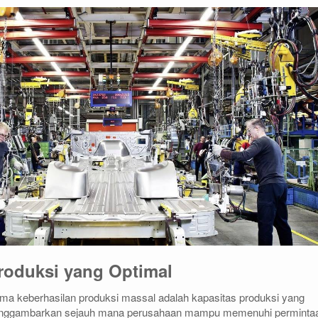
Produksi yang Optimal
tama keberhasilan produksi massal adalah kapasitas produksi yang
 menggambarkan sejauh mana perusahaan mampu memenuhi perminta