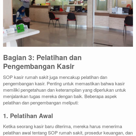
Bagian 3: Pelatihan dan
Pengembangan Kasir
SOP kasir rumah sakit juga mencakup pelatihan dan
pengembangan kasir. Penting untuk memastikan bahwa kasir
memiliki pengetahuan dan keterampilan yang diperlukan untuk
menjalankan tugas mereka dengan baik. Beberapa aspek
pelatihan dan pengembangan meliputi:
1. Pelatihan Awal
Ketika seorang kasir baru diterima, mereka harus menerima
pelatihan awal tentang SOP rumah sakit, prosedur keuangan, dan