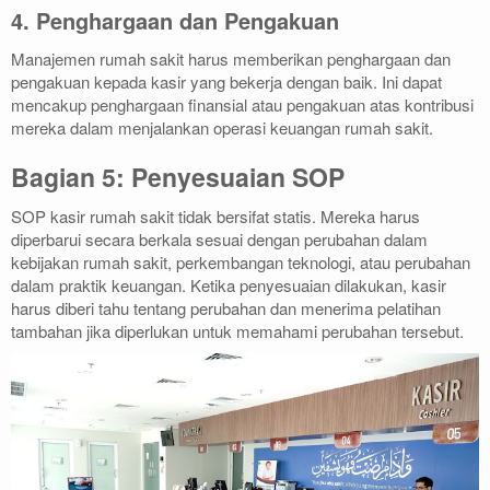
4. Penghargaan dan Pengakuan
Manajemen rumah sakit harus memberikan penghargaan dan
pengakuan kepada kasir yang bekerja dengan baik. Ini dapat
mencakup penghargaan finansial atau pengakuan atas kontribusi
mereka dalam menjalankan operasi keuangan rumah sakit.
Bagian 5: Penyesuaian SOP
SOP kasir rumah sakit tidak bersifat statis. Mereka harus
diperbarui secara berkala sesuai dengan perubahan dalam
kebijakan rumah sakit, perkembangan teknologi, atau perubahan
dalam praktik keuangan. Ketika penyesuaian dilakukan, kasir
harus diberi tahu tentang perubahan dan menerima pelatihan
tambahan jika diperlukan untuk memahami perubahan tersebut.