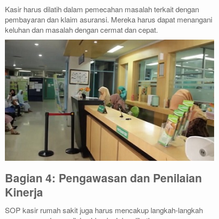
Kasir harus dilatih dalam pemecahan masalah terkait dengan
pembayaran dan klaim asuransi. Mereka harus dapat menangani
keluhan dan masalah dengan cermat dan cepat.
Bagian 4: Pengawasan dan Penilaian
Kinerja
SOP kasir rumah sakit juga harus mencakup langkah-langkah