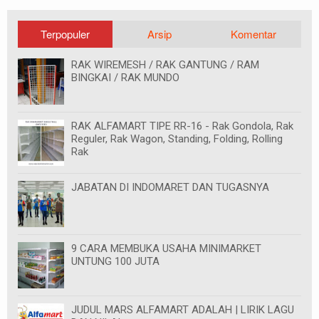
Terpopuler
Arsip
Komentar
RAK WIREMESH / RAK GANTUNG / RAM
BINGKAI / RAK MUNDO
RAK ALFAMART TIPE RR-16 - Rak Gondola, Rak
Reguler, Rak Wagon, Standing, Folding, Rolling
Rak
JABATAN DI INDOMARET DAN TUGASNYA
9 CARA MEMBUKA USAHA MINIMARKET
UNTUNG 100 JUTA
JUDUL MARS ALFAMART ADALAH | LIRIK LAGU