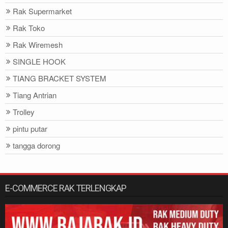
Rak Supermarket
Rak Toko
Rak Wiremesh
SINGLE HOOK
TIANG BRACKET SYSTEM
Tiang Antrian
Trolley
pintu putar
tangga dorong
E-COMMERCE RAK TERLENGKAP