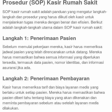
Prosedur (SOP) Kasir Rumah Sakit
SOP kasir rumah sakit adalah panduan yang mengatur langkah-
langkah dan prosedur yang harus diikuti oleh kasir untuk
menjalankan tugas mereka dengan benar dan efisien. Berikut
adalah langkah-langkah utama dalam SOP kasir rumah sakit:
Langkah 1: Penerimaan Pasien
Sebelum memulai pekerjaan mereka, kasir harus memeriksa
jadwal pasien yang telah direncanakan untuk datang. Mereka
harus memastikan bahwa semua informasi yang diperlukan
tersedia, termasuk data pasien, nomor identitas, dan informasi
asuransi jika ada.
Langkah 2: Penerimaan Pembayaran
Kasir harus memeriksa tarif dan biaya layanan medis yang
berlaku untuk setiap pasien. Mereka harus memastikan bahwa
pasien diberi tahu tentang biaya yang akan dikenakan dan
meminta pembayaran sebelum atau setelah layanan medis
dilakukan.