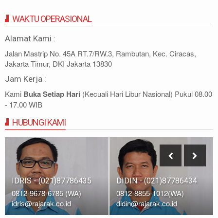
WAKTU OPERASIONAL
Alamat Kami :
Jalan Mastrip No. 45A RT.7/RW.3, Rambutan, Kec. Ciracas,
Jakarta Timur, DKI Jakarta 13830
Jam Kerja :
Kami
Buka Setiap Hari
(Kecuali Hari Libur Nasional) Pukul 08.00
- 17.00 WIB
HUBUNGI KAMI
IDRIS - (021)87786435
DIDIN - (021)87786434
0812-9678-6785 (WA)
0812-8855-1012(WA)
idris@rajarak.co.id
didin@rajarak.co.id