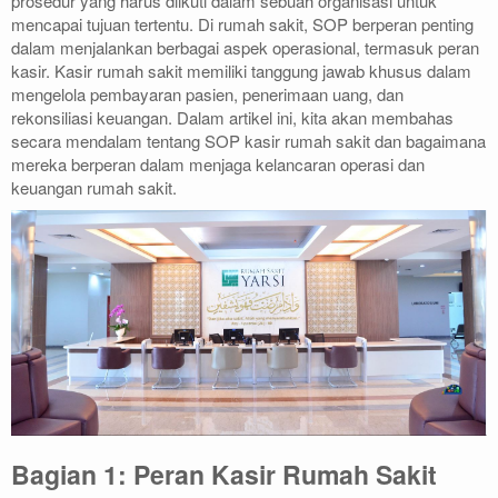
prosedur yang harus diikuti dalam sebuah organisasi untuk
mencapai tujuan tertentu. Di rumah sakit, SOP berperan penting
dalam menjalankan berbagai aspek operasional, termasuk peran
kasir. Kasir rumah sakit memiliki tanggung jawab khusus dalam
mengelola pembayaran pasien, penerimaan uang, dan
rekonsiliasi keuangan. Dalam artikel ini, kita akan membahas
secara mendalam tentang SOP kasir rumah sakit dan bagaimana
mereka berperan dalam menjaga kelancaran operasi dan
keuangan rumah sakit.
Bagian 1: Peran Kasir Rumah Sakit