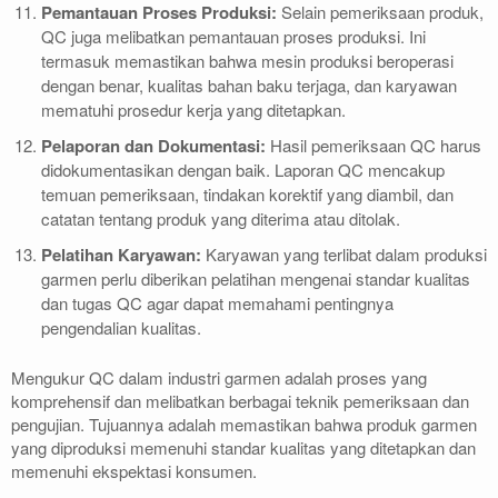
Pemantauan Proses Produksi:
Selain pemeriksaan produk,
QC juga melibatkan pemantauan proses produksi. Ini
termasuk memastikan bahwa mesin produksi beroperasi
dengan benar, kualitas bahan baku terjaga, dan karyawan
mematuhi prosedur kerja yang ditetapkan.
Pelaporan dan Dokumentasi:
Hasil pemeriksaan QC harus
didokumentasikan dengan baik. Laporan QC mencakup
temuan pemeriksaan, tindakan korektif yang diambil, dan
catatan tentang produk yang diterima atau ditolak.
Pelatihan Karyawan:
Karyawan yang terlibat dalam produksi
garmen perlu diberikan pelatihan mengenai standar kualitas
dan tugas QC agar dapat memahami pentingnya
pengendalian kualitas.
Mengukur QC dalam industri garmen adalah proses yang
komprehensif dan melibatkan berbagai teknik pemeriksaan dan
pengujian. Tujuannya adalah memastikan bahwa produk garmen
yang diproduksi memenuhi standar kualitas yang ditetapkan dan
memenuhi ekspektasi konsumen.