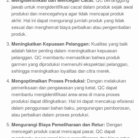
jawab untuk mengidentifikasi cacat dalam produk sejak awal
produksi dan mencegahnya agar tidak mencapai produk
akhir. Hal ini dapat mengurangi jumlah produk yang tidak
sesuai dan menghemat biaya perbaikan atau pengembalian
produk.
Meningkatkan Kepuasan Pelanggan:
Kualitas yang baik
adalah faktor penting dalam meningkatkan kepuasan
pelanggan. QC membantu memastikan bahwa produk
garmen yang diproduksi memenuhi ekspektasi pelanggan,
sehingga meningkatkan loyalitas dan citra merek.
Mengoptimalkan Proses Produksi:
Dengan melakukan
pemeriksaan dan pengawasan yang ketat, QC dapat
membantu mengidentifikasi area-area di mana proses
produksi dapat ditingkatkan. Hal ini dapat mencakup efisiensi
dalam penggunaan bahan baku, pengurangan pemborosan,
atau perbaikan dalam proses produksi.
Mengurangi Biaya Pemeliharaan dan Retur:
Dengan
mencegah produk cacat mencapai pasar, QC dapat
membantu mengurangi biaya pemeliharaan dan biaya retur