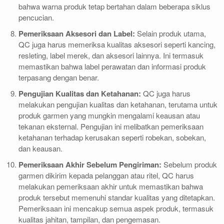
bahwa warna produk tetap bertahan dalam beberapa siklus
pencucian.
Pemeriksaan Aksesori dan Label:
Selain produk utama,
QC juga harus memeriksa kualitas aksesori seperti kancing,
resleting, label merek, dan aksesori lainnya. Ini termasuk
memastikan bahwa label perawatan dan informasi produk
terpasang dengan benar.
Pengujian Kualitas dan Ketahanan:
QC juga harus
melakukan pengujian kualitas dan ketahanan, terutama untuk
produk garmen yang mungkin mengalami keausan atau
tekanan eksternal. Pengujian ini melibatkan pemeriksaan
ketahanan terhadap kerusakan seperti robekan, sobekan,
dan keausan.
Pemeriksaan Akhir Sebelum Pengiriman:
Sebelum produk
garmen dikirim kepada pelanggan atau ritel, QC harus
melakukan pemeriksaan akhir untuk memastikan bahwa
produk tersebut memenuhi standar kualitas yang ditetapkan.
Pemeriksaan ini mencakup semua aspek produk, termasuk
kualitas jahitan, tampilan, dan pengemasan.