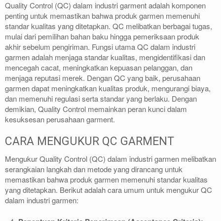
Quality Control (QC) dalam industri garment adalah komponen
penting untuk memastikan bahwa produk garmen memenuhi
standar kualitas yang ditetapkan. QC melibatkan berbagai tugas,
mulai dari pemilihan bahan baku hingga pemeriksaan produk
akhir sebelum pengiriman. Fungsi utama QC dalam industri
garmen adalah menjaga standar kualitas, mengidentifikasi dan
mencegah cacat, meningkatkan kepuasan pelanggan, dan
menjaga reputasi merek. Dengan QC yang baik, perusahaan
garmen dapat meningkatkan kualitas produk, mengurangi biaya,
dan memenuhi regulasi serta standar yang berlaku. Dengan
demikian, Quality Control memainkan peran kunci dalam
kesuksesan perusahaan garment.
CARA MENGUKUR QC GARMENT
Mengukur Quality Control (QC) dalam industri garmen melibatkan
serangkaian langkah dan metode yang dirancang untuk
memastikan bahwa produk garmen memenuhi standar kualitas
yang ditetapkan. Berikut adalah cara umum untuk mengukur QC
dalam industri garmen: