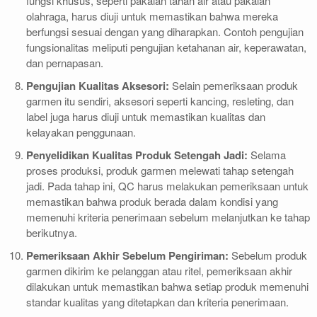
fungsi khusus, seperti pakaian tahan air atau pakaian
olahraga, harus diuji untuk memastikan bahwa mereka
berfungsi sesuai dengan yang diharapkan. Contoh pengujian
fungsionalitas meliputi pengujian ketahanan air, keperawatan,
dan pernapasan.
Pengujian Kualitas Aksesori:
Selain pemeriksaan produk
garmen itu sendiri, aksesori seperti kancing, resleting, dan
label juga harus diuji untuk memastikan kualitas dan
kelayakan penggunaan.
Penyelidikan Kualitas Produk Setengah Jadi:
Selama
proses produksi, produk garmen melewati tahap setengah
jadi. Pada tahap ini, QC harus melakukan pemeriksaan untuk
memastikan bahwa produk berada dalam kondisi yang
memenuhi kriteria penerimaan sebelum melanjutkan ke tahap
berikutnya.
Pemeriksaan Akhir Sebelum Pengiriman:
Sebelum produk
garmen dikirim ke pelanggan atau ritel, pemeriksaan akhir
dilakukan untuk memastikan bahwa setiap produk memenuhi
standar kualitas yang ditetapkan dan kriteria penerimaan.