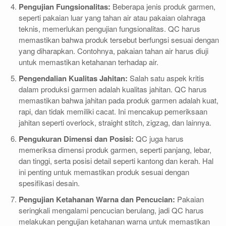
Pengujian Fungsionalitas:
Beberapa jenis produk garmen,
seperti pakaian luar yang tahan air atau pakaian olahraga
teknis, memerlukan pengujian fungsionalitas. QC harus
memastikan bahwa produk tersebut berfungsi sesuai dengan
yang diharapkan. Contohnya, pakaian tahan air harus diuji
untuk memastikan ketahanan terhadap air.
Pengendalian Kualitas Jahitan:
Salah satu aspek kritis
dalam produksi garmen adalah kualitas jahitan. QC harus
memastikan bahwa jahitan pada produk garmen adalah kuat,
rapi, dan tidak memiliki cacat. Ini mencakup pemeriksaan
jahitan seperti overlock, straight stitch, zigzag, dan lainnya.
Pengukuran Dimensi dan Posisi:
QC juga harus
memeriksa dimensi produk garmen, seperti panjang, lebar,
dan tinggi, serta posisi detail seperti kantong dan kerah. Hal
ini penting untuk memastikan produk sesuai dengan
spesifikasi desain.
Pengujian Ketahanan Warna dan Pencucian:
Pakaian
seringkali mengalami pencucian berulang, jadi QC harus
melakukan pengujian ketahanan warna untuk memastikan