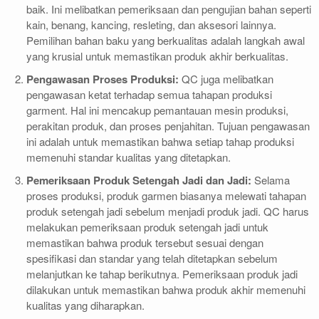
baik. Ini melibatkan pemeriksaan dan pengujian bahan seperti
kain, benang, kancing, resleting, dan aksesori lainnya.
Pemilihan bahan baku yang berkualitas adalah langkah awal
yang krusial untuk memastikan produk akhir berkualitas.
Pengawasan Proses Produksi:
QC juga melibatkan
pengawasan ketat terhadap semua tahapan produksi
garment. Hal ini mencakup pemantauan mesin produksi,
perakitan produk, dan proses penjahitan. Tujuan pengawasan
ini adalah untuk memastikan bahwa setiap tahap produksi
memenuhi standar kualitas yang ditetapkan.
Pemeriksaan Produk Setengah Jadi dan Jadi:
Selama
proses produksi, produk garmen biasanya melewati tahapan
produk setengah jadi sebelum menjadi produk jadi. QC harus
melakukan pemeriksaan produk setengah jadi untuk
memastikan bahwa produk tersebut sesuai dengan
spesifikasi dan standar yang telah ditetapkan sebelum
melanjutkan ke tahap berikutnya. Pemeriksaan produk jadi
dilakukan untuk memastikan bahwa produk akhir memenuhi
kualitas yang diharapkan.