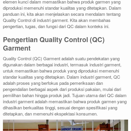
elemen kunci dalam memastikan bahwa produk garmen yang
diproduksi memenuhi standar kualitas yang ditetapkan. Dalam
panduan ini, kita akan menjelaskan secara mendalam tentang
Quality Control di industri garment. Kita akan membahas
pengertian, tugas, dan fungsi dari QC dalam konteks ini.
Pengertian Quality Control (QC)
Garment
Quality Control (QC) Garment adalah suatu pendekatan yang
digunakan dalam berbagai industri, termasuk industri garment,
untuk memastikan bahwa produk yang diproduksi memenuhi
standar kualitas yang ditetapkan. Dalam industri garment, QC
adalah proses yang berfokus pada pemeriksaan dan
pengendalian berbagai aspek dari produksi pakaian, mulai dari
pemilihan bahan hingga produk jadi. Tujuan utama dari QC dalam
industri garment adalah memastikan bahwa produk garmen yang
dihasilkan berkualitas tinggi, sesuai dengan spesifikasi yang
ditetapkan, dan memenuhi ekspektasi konsumen.