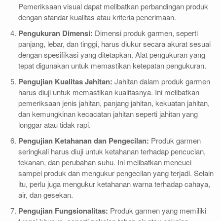
Pemeriksaan visual dapat melibatkan perbandingan produk
dengan standar kualitas atau kriteria penerimaan.
Pengukuran Dimensi:
Dimensi produk garmen, seperti
panjang, lebar, dan tinggi, harus diukur secara akurat sesuai
dengan spesifikasi yang ditetapkan. Alat pengukuran yang
tepat digunakan untuk memastikan ketepatan pengukuran.
Pengujian Kualitas Jahitan:
Jahitan dalam produk garmen
harus diuji untuk memastikan kualitasnya. Ini melibatkan
pemeriksaan jenis jahitan, panjang jahitan, kekuatan jahitan,
dan kemungkinan kecacatan jahitan seperti jahitan yang
longgar atau tidak rapi.
Pengujian Ketahanan dan Pengecilan:
Produk garmen
seringkali harus diuji untuk ketahanan terhadap pencucian,
tekanan, dan perubahan suhu. Ini melibatkan mencuci
sampel produk dan mengukur pengecilan yang terjadi. Selain
itu, perlu juga mengukur ketahanan warna terhadap cahaya,
air, dan gesekan.
Pengujian Fungsionalitas:
Produk garmen yang memiliki