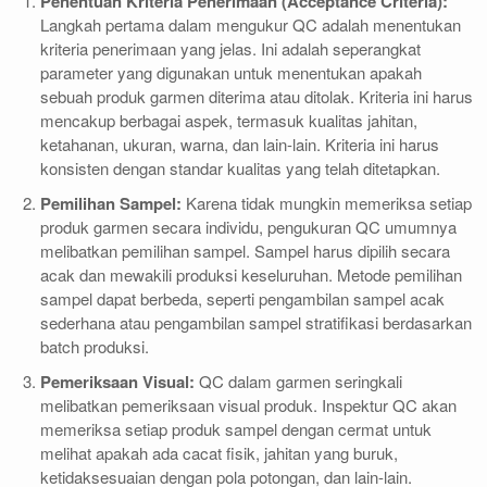
Penentuan Kriteria Penerimaan (Acceptance Criteria):
Langkah pertama dalam mengukur QC adalah menentukan
kriteria penerimaan yang jelas. Ini adalah seperangkat
parameter yang digunakan untuk menentukan apakah
sebuah produk garmen diterima atau ditolak. Kriteria ini harus
mencakup berbagai aspek, termasuk kualitas jahitan,
ketahanan, ukuran, warna, dan lain-lain. Kriteria ini harus
konsisten dengan standar kualitas yang telah ditetapkan.
Pemilihan Sampel:
Karena tidak mungkin memeriksa setiap
produk garmen secara individu, pengukuran QC umumnya
melibatkan pemilihan sampel. Sampel harus dipilih secara
acak dan mewakili produksi keseluruhan. Metode pemilihan
sampel dapat berbeda, seperti pengambilan sampel acak
sederhana atau pengambilan sampel stratifikasi berdasarkan
batch produksi.
Pemeriksaan Visual:
QC dalam garmen seringkali
melibatkan pemeriksaan visual produk. Inspektur QC akan
memeriksa setiap produk sampel dengan cermat untuk
melihat apakah ada cacat fisik, jahitan yang buruk,
ketidaksesuaian dengan pola potongan, dan lain-lain.