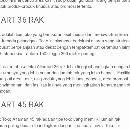
tuk produk-produk khusus atau promosi tertentu.
ART 36 RAK
 adalah tipe toko yang berukuran lebih besar dan menawarkan lebih
 kepada pelanggan. Toko ini biasanya berlokasi di area yang strategi
i pusat perbelanjaan atau dekat dengan tempat-tempat keramaian lain
6 rak berkisar antara 150 hingga 300 meter persegi.
tuk membuka toko Alfamart 36 rak lebih tinggi dibandingkan dengan t
kurannya yang lebih besar dan jumlah rak yang lebih banyak. Fasilit
meliputi area kasir, rak produk yang lebih luas, gondola, area promosi
penyimpanan, dan fasilitas lainnya yang meningkatkan kenyamanan d
nggan.
ART 45 RAK
 Toko Alfamart 45 rak adalah tipe toko yang memiliki jumlah rak
an paling besar dibandingkan dengan tipe-tipe lainnya. Toko ini