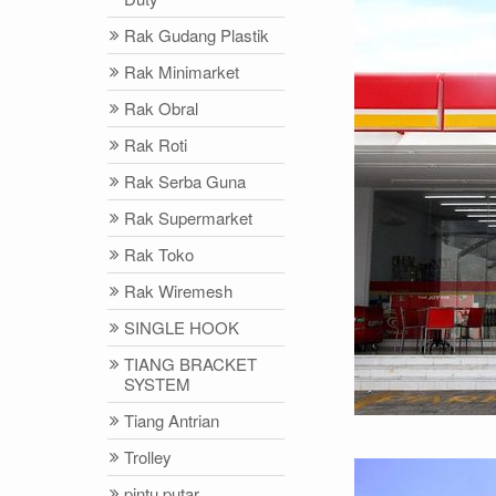
Rak Gudang Plastik
Rak Minimarket
Rak Obral
Rak Roti
Rak Serba Guna
Rak Supermarket
Rak Toko
Rak Wiremesh
SINGLE HOOK
TIANG BRACKET
SYSTEM
Tiang Antrian
Trolley
pintu putar