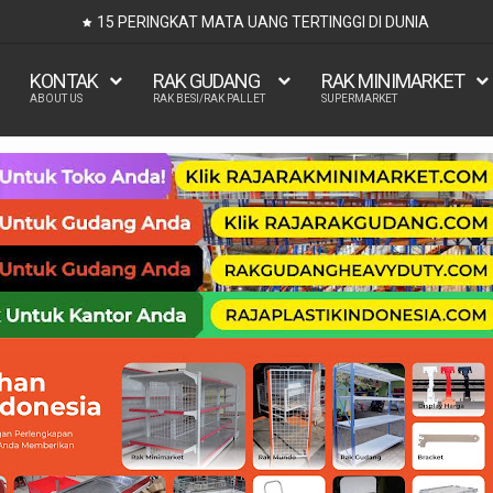
UKURAN KASUR 90x200, 100x200, 120x200,
KONTAK
RAK GUDANG
RAK MINIMARKET
ABOUT US
RAK BESI/RAK PALLET
SUPERMARKET