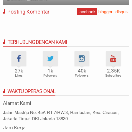
Posting Komentar
facebook
blogger
disqus
TERHUBUNG DENGAN KAMI
27k
1k
40k
2.35K
Likes
Followers
Followers
Subscribes
WAKTU OPERASIONAL
Alamat Kami :
Jalan Mastrip No. 45A RT.7/RW.3, Rambutan, Kec. Ciracas,
Jakarta Timur, DKI Jakarta 13830
Jam Kerja :