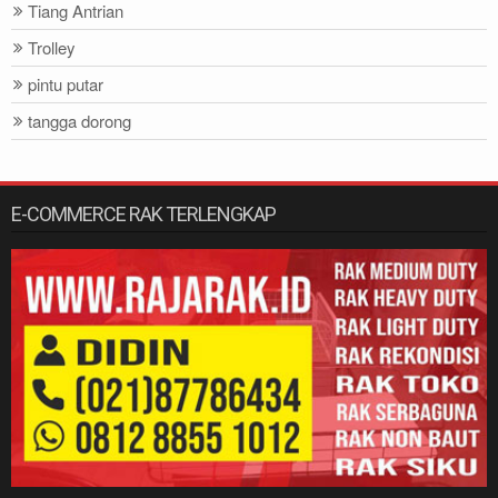
Tiang Antrian
Trolley
pintu putar
tangga dorong
E-COMMERCE RAK TERLENGKAP