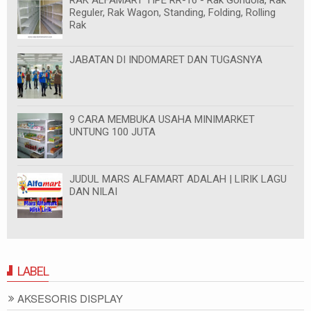
RAK ALFAMART TIPE RR-16 - Rak Gondola, Rak
Reguler, Rak Wagon, Standing, Folding, Rolling
Rak
JABATAN DI INDOMARET DAN TUGASNYA
9 CARA MEMBUKA USAHA MINIMARKET
UNTUNG 100 JUTA
JUDUL MARS ALFAMART ADALAH | LIRIK LAGU
DAN NILAI
LABEL
AKSESORIS DISPLAY