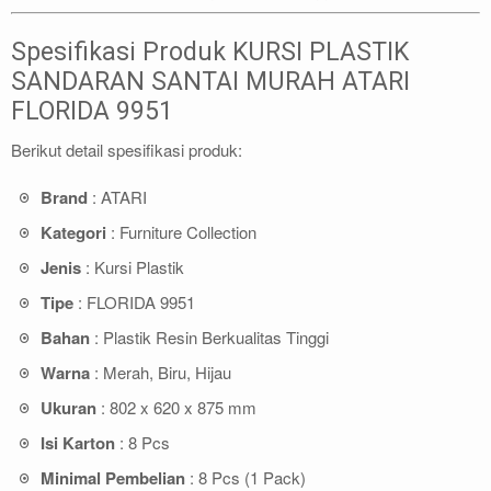
Spesifikasi Produk KURSI PLASTIK
SANDARAN SANTAI MURAH ATARI
FLORIDA 9951
Berikut detail spesifikasi produk:
Brand
: ATARI
Kategori
: Furniture Collection
Jenis
: Kursi Plastik
Tipe
: FLORIDA 9951
Bahan
: Plastik Resin Berkualitas Tinggi
Warna
: Merah, Biru, Hijau
Ukuran
: 802 x 620 x 875 mm
Isi Karton
: 8 Pcs
Minimal Pembelian
: 8 Pcs (1 Pack)