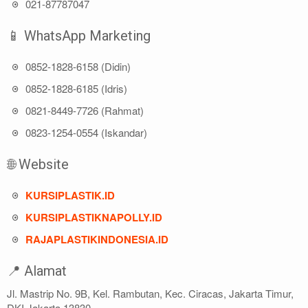
021-87787047
📱 WhatsApp Marketing
0852-1828-6158 (Didin)
0852-1828-6185 (Idris)
0821-8449-7726 (Rahmat)
0823-1254-0554 (Iskandar)
🌐 Website
KURSIPLASTIK.ID
KURSIPLASTIKNAPOLLY.ID
RAJAPLASTIKINDONESIA.ID
📍 Alamat
Jl. Mastrip No. 9B, Kel. Rambutan, Kec. Ciracas, Jakarta Timur,
DKI Jakarta 13830