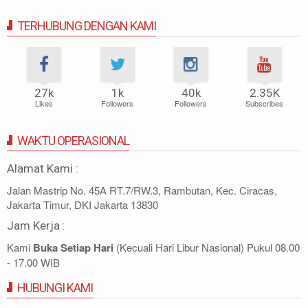
TERHUBUNG DENGAN KAMI
27k
1k
40k
2.35K
Likes
Followers
Followers
Subscribes
WAKTU OPERASIONAL
Alamat Kami :
Jalan Mastrip No. 45A RT.7/RW.3, Rambutan, Kec. Ciracas,
Jakarta Timur, DKI Jakarta 13830
Jam Kerja :
Kami
Buka Setiap Hari
(Kecuali Hari Libur Nasional) Pukul 08.00
- 17.00 WIB
HUBUNGI KAMI