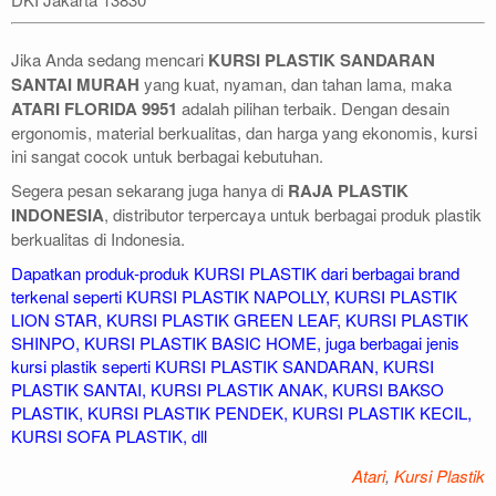
Jika Anda sedang mencari
KURSI PLASTIK SANDARAN
SANTAI MURAH
yang kuat, nyaman, dan tahan lama, maka
ATARI FLORIDA 9951
adalah pilihan terbaik. Dengan desain
ergonomis, material berkualitas, dan harga yang ekonomis, kursi
ini sangat cocok untuk berbagai kebutuhan.
Segera pesan sekarang juga hanya di
RAJA PLASTIK
INDONESIA
, distributor terpercaya untuk berbagai produk plastik
berkualitas di Indonesia.
Dapatkan produk-produk
KURSI PLASTIK
dari berbagai brand
terkenal seperti
KURSI PLASTIK NAPOLLY
,
KURSI PLASTIK
LION STAR
,
KURSI PLASTIK GREEN LEAF
,
KURSI PLASTIK
SHINPO
,
KURSI PLASTIK BASIC HOME
, juga berbagai jenis
kursi plastik seperti
KURSI PLASTIK SANDARAN
,
KURSI
PLASTIK SANTAI,
KURSI PLASTIK ANAK
,
KURSI BAKSO
PLASTIK
,
KURSI PLASTIK PENDEK
,
KURSI PLASTIK KECIL
,
KURSI SOFA PLASTIK
, dll
Atari
,
Kursi Plastik